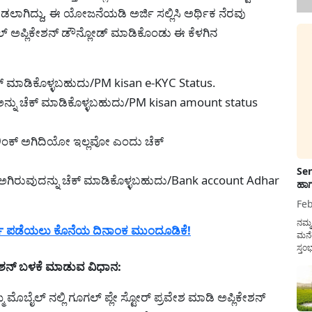
ಗಿದ್ದು, ಈ ಯೋಜನೆಯಡಿ ಅರ್ಜಿ ಸಲ್ಲಿಸಿ ಅರ್ಥಿಕ ನೆರವು
ಲ್ ಅಪ್ಲಿಕೇಶನ್ ಡೌನ್ಲೋಡ್ ಮಾಡಿಕೊಂಡು ಈ ಕೆಳಗಿನ
 ಚೆಕ್ ಮಾಡಿಕೊಳ್ಳಬಹುದು/PM kisan e-KYC Status.
್ನು ಚೆಕ್ ಮಾಡಿಕೊಳ್ಳಬಹುದು/PM kisan amount status
ರ ಲಿಂಕ್ ಅಗಿದಿಯೋ ಇಲ್ಲವೋ ಎಂದು ಚೆಕ್
Sen
್ ಅಗಿರುವುದನ್ನು ಚೆಕ್ ಮಾಡಿಕೊಳ್ಳಬಹುದು/Bank account Adhar
ಹಾಗ
Feb
ನಮ್
ರ್ಡ ಪಡೆಯಲು ಕೊನೆಯ ದಿನಾಂಕ ಮುಂದೂಡಿಕೆ!
ಮನೆ
ಸ್ತಂ
ದುಡ
ೇಶನ್ ಬಳಕೆ ಮಾಡುವ ವಿಧಾನ:
ನೆಮ್
ಸರ್ಕ
ಮ ಮೊಬೈಲ್ ನಲ್ಲಿ ಗೂಗಲ್ ಪ್ಲೇ ಸ್ಟೋರ್ ಪ್ರವೇಶ ಮಾಡಿ ಅಪ್ಲಿಕೇಶನ್