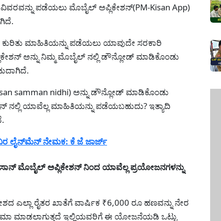
 ವಿವರವನ್ನು ಪಡೆಯಲು ಮೊಬೈಲ್ ಅಪ್ಲಿಕೇಶನ್(PM-Kisan App)
ಿದೆ.
ತಿ ಕುರಿತು ಮಾಹಿತಿಯನ್ನು ಪಡೆಯಲು ಯಾವುದೇ ಸರಕಾರಿ
ಶನ್ ಅನ್ನು ನಿಮ್ಮ ಮೊಬೈಲ್ ನಲ್ಲಿ ಡೌನ್ಲೋಡ್ ಮಾಡಿಕೊಂಡು
ುದಾಗಿದೆ.
Kisan samman nidhi) ಅನ್ನು ಡೌನ್ಲೋಡ್ ಮಾಡಿಕೊಂಡು
ನ್ ನಲ್ಲಿ ಯಾವೆಲ್ಲ ಮಾಹಿತಿಯನ್ನು ಪಡೆಯಬಹುದು? ಇತ್ಯಾದಿ
ೆ.
ಿರ ಲೈನ್‌ಮೆನ್‌ ನೇಮಕ: ಕೆ ಜೆ ಜಾರ್ಜ್
ಾನ್ ಮೊಬೈಲ್ ಅಪ್ಲಿಕೇಶನ್ ನಿಂದ ಯಾವೆಲ್ಲ ಪ್ರಯೋಜನಗಳನ್ನು
ೇಶದ ಎಲ್ಲಾ ರೈತರ ಖಾತೆಗೆ ವಾರ್ಷಿಕ ₹6,000 ರೂ ಹಣವನ್ನು ನೇರ
 ಜಮಾ ಮಾಡಲಾಗುತ್ತದೆ ಇಲ್ಲಿಯವರಿಗೆ ಈ ಯೋಜನೆಯಡಿ ಒಟ್ಟು