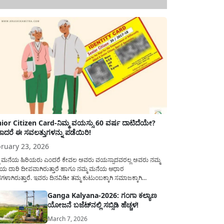
ior Citizen Card-ನಿಮ್ಮ ವಯಸ್ಸು 60 ವರ್ಷ ದಾಟಿದೆಯೇ?
ಾದರೆ ಈ ಸವಲತ್ತುಗಳನ್ನು ಪಡೆಯಿರಿ!
ruary 23, 2026
ಮ ಮನೆಯ ಹಿರಿಯರು ಎಂದರೆ ಕೇವಲ ಅವರು ವಯಸ್ಸಾದವರಲ್ಲ ಅವರು ನಮ್ಮ
ಯ ದಾರಿ ದೀಪವಾಗಿರುತ್ತಾರೆ ಹಾಗೂ ನಮ್ಮ ಮನೆಯ ಆಧಾರ
ಭಗಳಾಗಿರುತ್ತಾರೆ. ಇವರು ದಿನವಿಡೀ ತಮ್ಮ ಕುಟುಂಬಕ್ಕಾಗಿ ಸಮಾಜಕ್ಕಾಗಿ
ಿತಿರುತ್ತಾರೆ ಹಾಗೆಯೇ ಅವರು ತಮ್ಮ 60 ವರ್ಷಗಳ ನಂತರದ ಜೀವನವನ್ನು
Ganga Kalyana-2026: ಗಂಗಾ ಕಲ್ಯಾಣ
ಮದಿಯಿಂದ ಕಳೆಯಬೇಕೆಂಬುದು ಪ್ರತಿಯೊಬ್ಬರ ಕನಸಾಗಿರುತ್ತದೆ ಆದ್ದರಿಂದ
ಯೋಜನೆ ಬಜೆಟ್‌ನಲ್ಲಿ ಸಬ್ಸಿಡಿ ಹೆಚ್ಚಳ!
ಾರವು ಹಿರಿಯ ನಾಗರಿಕರ ಗುರುತಿನ ಚೀಟಿ...
March 7, 2026