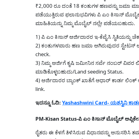
₹2,000 ರೂ ದಂತೆ 18 ಕಂತುಗಳ ಹಣವನ್ನು ಜಮಾ ಮಾಡಲಾ
ಪಡೆಯುತ್ತಿರುವ ಫಲಾನುಭವಿಗಳು ಪಿ ಎಂ ಕಿಸಾನ್ ಮೊಬೈ
ಮಾಹಿತಿಯನ್ನು ನಿಮ್ಮ ಮೊಬೈಲ್ ನಲ್ಲೇ ಪಡೆಯಬಹುದು.
1) ಪಿ ಎಂ ಕಿಸಾನ್ ಅರ್ಜಿದಾರರ ಇ-ಕೆವೈಸಿ ಸ್ಥಿತಿಯನ್ನು
2) ಕಂತುಗಳವಾರು ಹಣ ಜಮಾ ಅಗಿರುವುದರ ಸ್ಟೇಟಸ್ ಅನ
check.
3) ನಿಮ್ಮ ಅರ್ಜಿಗೆ ಕೃಷಿ ಜಮೀನಿನ ಸರ್ವೆ ನಂಬರ್ ವಿವ
ಮಾಡಿಕೊಳ್ಳಬಹುದು/Land seeding Status.
4) ಅರ್ಜಿದಾರರ ಬ್ಯಾಂಕ್ ಖಾತೆಗೆ ಆಧಾರ್ ಕಾರ್ಡ ಲಿಂಕ
link.
ಇದನ್ನೂ ಓದಿ:
Yashashwini Card- ಯಶಸ್ವಿನಿ ಕಾ
PM-Kisan Status-ಪಿ ಎಂ ಕಿಸಾನ್ ಮೊಬೈಲ್ ಅಪ್ಲಿಕ
ರೈತರು ಈ ಕೆಳಗೆ ತಿಳಿಸಿರುವ ವಿಧಾನವನ್ನು ಅನುಸರಿಸಿ ತಮ್