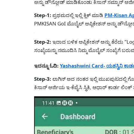
ಅನ್ನು ಡೌನ್ಲೋಡ್ ಮಾಡಿಕೊಂಡು ಕಿಸಾನ್ ಸಮ್ಮಾನ್ ಅ
Step-1:
ಪ್ರಥಮದಲ್ಲಿ ಇಲ್ಲಿ ಕ್ಲಿಕ್ ಮಾಡಿ
PM-Kisan A
PMKISAN GoI ಮೊಬೈಲ್ ಅಪ್ಲಿಕೇಶನ್ ಅನ್ನು ಡೌನ್ಲೋ
Step-2:
ಇದಾದ ಬಳಿಕ ಅಪ್ಲಿಕೇಶನ್ ಅನ್ನು ತೆರೆದು "Lo
ಸಂಖ್ಯೆಯನ್ನು ನಮೂದಿಸಿ ನಿಮ್ಮ ಮೊಬೈಲ್ ಸಂಖ್ಯೆಗೆ ಬರ
ಇದನ್ನೂ ಓದಿ:
Yashashwini Card- ಯಶಸ್ವಿನಿ ಕಾ
Step-3:
ಲಾಗಿನ್ ಅದ ನಂತರ ಇಲ್ಲಿ ಮುಖಪುಟದಲ್ಲಿ ಗ
ಕಿಸಾನ್ ಅರ್ಜಿಯ ಇ-ಕೆವೈಸಿ ಸ್ಥಿತಿ, ಆಧಾರ್ ಕಾರ್ಡ ಲಿ