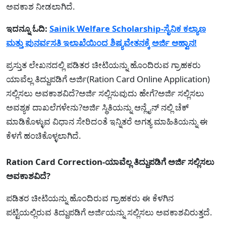
ಅವಕಾಶ ನೀಡಲಾಗಿದೆ.
ಇದನ್ನೂ ಓದಿ:
Sainik Welfare Scholarship-ಸೈನಿಕ ಕಲ್ಯಾಣ
ಮತ್ತು ಪುನರ್ವಸತಿ ಇಲಾಖೆಯಿಂದ ಶಿಷ್ಯವೇತನಕ್ಕೆ ಅರ್ಜಿ ಆಹ್ವಾನ!
ಪ್ರಸ್ತುತ ಲೇಖನದಲ್ಲಿ ಪಡಿತರ ಚೀಟಿಯನ್ನು ಹೊಂದಿರುವ ಗ್ರಾಹಕರು
ಯಾವೆಲ್ಲ ತಿದ್ದುಪಡಿಗೆ ಅರ್ಜಿ(Ration Card Online Application)
ಸಲ್ಲಿಸಲು ಅವಕಾಶವಿದೆ?ಅರ್ಜಿ ಸಲ್ಲಿಸುವುದು ಹೇಗೆ?ಅರ್ಜಿ ಸಲ್ಲಿಸಲು
ಅವಶ್ಯಕ ದಾಖಲೆಗಳೇನು?ಅರ್ಜಿ ಸ್ಥಿತಿಯನ್ನು ಆನ್ಲೈನ್ ನಲ್ಲಿ ಚೆಕ್
ಮಾಡಿಕೊಳ್ಳುವ ವಿಧಾನ ಸೇರಿದಂತೆ ಇನ್ನಿತರೆ ಅಗತ್ಯ ಮಾಹಿತಿಯನ್ನು ಈ
ಕೆಳಗೆ ಹಂಚಿಕೊಳ್ಳಲಾಗಿದೆ.
Ration Card Correction-ಯಾವೆಲ್ಲ ತಿದ್ದುಪಡಿಗೆ ಅರ್ಜಿ ಸಲ್ಲಿಸಲು
ಅವಕಾಶವಿದೆ?
ಪಡಿತರ ಚೀಟಿಯನ್ನು ಹೊಂದಿರುವ ಗ್ರಾಹಕರು ಈ ಕೆಳಗಿನ
ಪಟ್ಟಿಯಲ್ಲಿರುವ ತಿದ್ದುಪಡಿಗೆ ಅರ್ಜಿಯನ್ನು ಸಲ್ಲಿಸಲು ಅವಕಾಶವಿರುತ್ತದೆ.