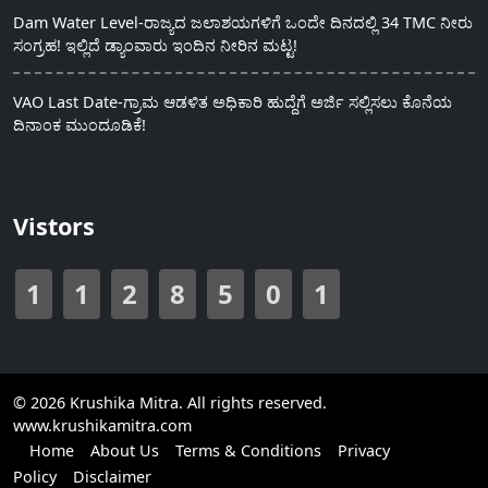
Dam Water Level-ರಾಜ್ಯದ ಜಲಾಶಯಗಳಿಗೆ ಒಂದೇ ದಿನದಲ್ಲಿ 34 TMC ನೀರು
ಸಂಗ್ರಹ! ಇಲ್ಲಿದೆ ಡ್ಯಾಂವಾರು ಇಂದಿನ ನೀರಿನ ಮಟ್ಟ!
VAO Last Date-ಗ್ರಾಮ ಆಡಳಿತ ಅಧಿಕಾರಿ ಹುದ್ದೆಗೆ ಅರ್ಜಿ ಸಲ್ಲಿಸಲು ಕೊನೆಯ
ದಿನಾಂಕ ಮುಂದೂಡಿಕೆ!
Vistors
1
1
2
8
5
0
1
© 2026 Krushika Mitra. All rights reserved.
www.krushikamitra.com
Home
About Us
Terms & Conditions
Privacy
Policy
Disclaimer