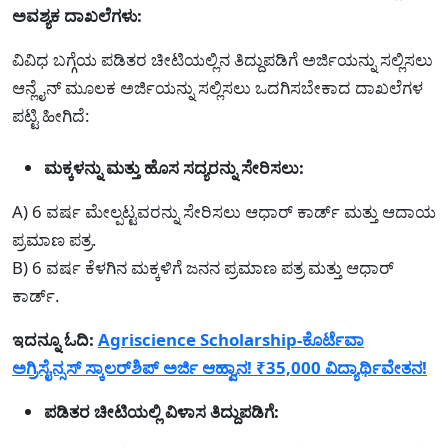
ಅವಶ್ಯಕ ದಾಖಲೆಗಳು:
ವಿವಿಧ ಬಗ್ಗೆಯ ಪಡಿತರ ಚೀಟಿಯಲ್ಲಿನ ತಿದ್ದುಪಡಿಗೆ ಅರ್ಜಿಯನ್ನು ಸಲ್ಲಿಸಲು
ಆನ್ಲೈನ್ ಮೂಲಕ ಅರ್ಜಿಯನ್ನು ಸಲ್ಲಿಸಲು ಒದಗಿಸಬೇಕಾದ ದಾಖಲೆಗಳ
ಪಟ್ಟಿ ಹೀಗಿದೆ:
ಮಕ್ಕಳನ್ನು ಮತ್ತು ಹೊಸ ಸದ್ಯರನ್ನು ಸೇರಿಸಲು:
A) 6 ವರ್ಷ ಮೇಲ್ಪಟ್ಟವರನ್ನು ಸೇರಿಸಲು ಆಧಾರ್ ಕಾರ್ಡ್ ಮತ್ತು ಆದಾಯ
ಪ್ರಮಾಣ ಪತ್ರ.
B) 6 ವರ್ಷ ಕೆಳಗಿನ ಮಕ್ಕಳಿಗೆ ಜನನ ಪ್ರಮಾಣ ಪತ್ರ ಮತ್ತು ಆಧಾರ್
ಕಾರ್ಡ್.
ಇದನ್ನೂ ಓದಿ:
Agriscience Scholarship-ಕೊರ್ಟೆವಾ
ಅಗ್ರಿಸೈನ್ಸಸ್ ಸ್ಕಾಲರ್‌ಶಿಪ್ ಅರ್ಜಿ ಆಹ್ವಾನ! ₹35,000 ವಿದ್ಯಾರ್ಥಿವೇತನ!
ಪಡಿತರ ಚೀಟಿಯಲ್ಲಿ ವಿಳಾಸ ತಿದ್ದುಪಡಿಗೆ: