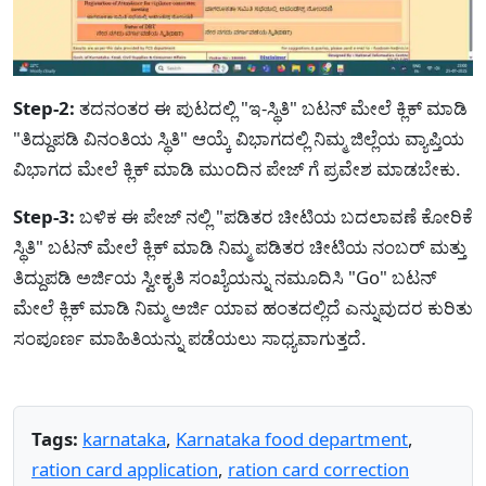
Step-2:
ತದನಂತರ ಈ ಪುಟದಲ್ಲಿ "ಇ-ಸ್ಥಿತಿ" ಬಟನ್ ಮೇಲೆ ಕ್ಲಿಕ್ ಮಾಡಿ
"ತಿದ್ದುಪಡಿ ವಿನಂತಿಯ ಸ್ಥಿತಿ" ಆಯ್ಕೆ ವಿಭಾಗದಲ್ಲಿ ನಿಮ್ಮ ಜಿಲ್ಲೆಯ ವ್ಯಾಪ್ತಿಯ
ವಿಭಾಗದ ಮೇಲೆ ಕ್ಲಿಕ್ ಮಾಡಿ ಮುಂದಿನ ಪೇಜ್ ಗೆ ಪ್ರವೇಶ ಮಾಡಬೇಕು.
Step-3:
ಬಳಿಕ ಈ ಪೇಜ್ ನಲ್ಲಿ "ಪಡಿತರ ಚೀಟಿಯ ಬದಲಾವಣೆ ಕೋರಿಕೆ
ಸ್ಥಿತಿ" ಬಟನ್ ಮೇಲೆ ಕ್ಲಿಕ್ ಮಾಡಿ ನಿಮ್ಮ ಪಡಿತರ ಚೀಟಿಯ ನಂಬರ್ ಮತ್ತು
ತಿದ್ದುಪಡಿ ಅರ್ಜಿಯ ಸ್ವೀಕೃತಿ ಸಂಖ್ಯೆಯನ್ನು ನಮೂದಿಸಿ "Go" ಬಟನ್
ಮೇಲೆ ಕ್ಲಿಕ್ ಮಾಡಿ ನಿಮ್ಮ ಅರ್ಜಿ ಯಾವ ಹಂತದಲ್ಲಿದೆ ಎನ್ನುವುದರ ಕುರಿತು
ಸಂಪೂರ್ಣ ಮಾಹಿತಿಯನ್ನು ಪಡೆಯಲು ಸಾಧ್ಯವಾಗುತ್ತದೆ.
Tags:
karnataka
,
Karnataka food department
,
ration card application
,
ration card correction