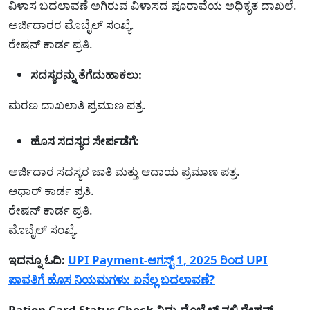
ವಿಳಾಸ ಬದಲಾವಣೆ ಅಗಿರುವ ವಿಳಾಸದ ಪೂರಾವೆಯ ಅಧಿಕೃತ ದಾಖಲೆ.
ಅರ್ಜಿದಾರರ ಮೊಬೈಲ್ ಸಂಖ್ಯೆ.
ರೇಷನ್ ಕಾರ್ಡ ಪ್ರತಿ.
ಸದಸ್ಯರನ್ನು ತೆಗೆದುಹಾಕಲು:
ಮರಣ ದಾಖಲಾತಿ ಪ್ರಮಾಣ ಪತ್ರ.
ಹೊಸ ಸದಸ್ಯರ ಸೇರ್ಪಡೆಗೆ:
ಅರ್ಜಿದಾರ ಸದಸ್ಯರ ಜಾತಿ ಮತ್ತು ಆದಾಯ ಪ್ರಮಾಣ ಪತ್ರ.
ಆಧಾರ್ ಕಾರ್ಡ ಪ್ರತಿ.
ರೇಷನ್ ಕಾರ್ಡ ಪ್ರತಿ.
ಮೊಬೈಲ್ ಸಂಖ್ಯೆ.
ಇದನ್ನೂ ಓದಿ:
UPI Payment-ಆಗಸ್ಟ್ 1, 2025 ರಿಂದ UPI
ಪಾವತಿಗೆ ಹೊಸ ನಿಯಮಗಳು: ಏನೆಲ್ಲ ಬದಲಾವಣೆ?
Ration Card Status Check-ನಿಮ್ಮ ಮೊಬೈಲ್ ನಲ್ಲಿ ರೇಷನ್