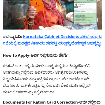
ಇದನ್ನೂ ಓದಿ:
Karnataka Cabinet Decisions-ಸಚಿವ ಸಂಪುಟ
ಸಭೆಯಲ್ಲಿ ಮಹತ್ವದ ನಿರ್ಣಯ: ಸವದತ್ತಿ ಯಲ್ಲಮ್ಮ ದೇವಸ್ಥಾನ ಅಭಿವೃದ್ಧಿ!
How To Apply-ಅರ್ಜಿ ಸಲ್ಲಿಸುವುದು ಹೇಗೆ?
ರೇಷನ್ ಕಾರ್ಡನಲ್ಲಿ ಈ ಮೇಲಿನ ಪಟ್ಟಿಯಲ್ಲಿರುವ ತಿದ್ದುಪಡಿಗಳಿಗೆ
ಅರ್ಜಿಯನ್ನು ಸಲ್ಲಿಸಲು ಅರ್ಜಿದಾರರು ಅಗತ್ಯ ದಾಖಲಾತಿಗಳನ್ನು
ಸಿದ್ದಪಡಿಸಿಕೊಂಡು ತಮ್ಮ ಹತ್ತಿರದ ಗ್ರಾಮ ಒನ್/ಕರ್ನಾಟಕ ಒನ್/
ಬೆಂಗಳೂರು ಒನ್ ಕೇಂದ್ರವನ್ನು ನೇರವಾಗಿ ಭೇಟಿ ಮಾಡಿ ಆನ್ಲೈನ್
ಮೂಲಕ ಅರ್ಜಿಯನ್ನು ಸಲ್ಲಿಸಬಹುದು.
Documents For Ration Card Correction-ಅರ್ಜಿ ಸಲ್ಲಿಸಲು