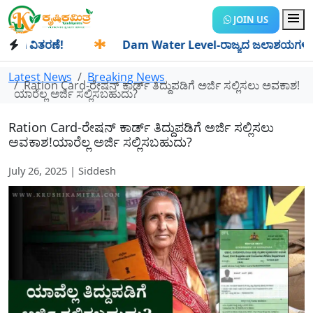
JOIN US
ವಿತರಣೆ!
✱
Dam Water Level-ರಾಜ್ಯದ ಜಲಾಶಯಗಳಿಗೆ ಒಂದೇ ದಿನದ
Latest News
Breaking News
Ration Card-ರೇಷನ್ ಕಾರ್ಡ್ ತಿದ್ದುಪಡಿಗೆ ಅರ್ಜಿ ಸಲ್ಲಿಸಲು ಅವಕಾಶ!
ಯಾರೆಲ್ಲ ಅರ್ಜಿ ಸಲ್ಲಿಸಬಹುದು?
Ration Card-ರೇಷನ್ ಕಾರ್ಡ್ ತಿದ್ದುಪಡಿಗೆ ಅರ್ಜಿ ಸಲ್ಲಿಸಲು
ಅವಕಾಶ!ಯಾರೆಲ್ಲ ಅರ್ಜಿ ಸಲ್ಲಿಸಬಹುದು?
July 26, 2025 | Siddesh