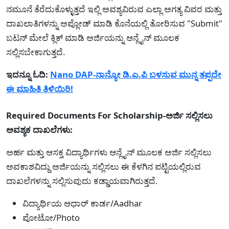
ನಮೂನೆ ತೆರೆದುಕೊಳ್ಳುತ್ತದೆ ಇಲ್ಲಿ ಅವಶ್ಯವಿರುವ ಎಲ್ಲಾ ಅಗತ್ಯ ವಿವರ ಮತ್ತು
ದಾಖಲಾತಿಗಳನ್ನು ಅಪ್ಲೋಡ್ ಮಾಡಿ ಕೊನೆಯಲ್ಲಿ ತೋರಿಸುವ "Submit"
ಬಟನ್ ಮೇಲೆ ಕ್ಲಿಕ್ ಮಾಡಿ ಅರ್ಜಿಯನ್ನು ಆನ್ಲೈನ್ ಮೂಲಕ
ಸಲ್ಲಿಸಬೇಕಾಗುತ್ತದೆ.
ಇದನ್ನೂ ಓದಿ:
Nano DAP-ನಾನ್ಯೋ ಡಿ.ಎ.ಪಿ ಬಳಸುವ ಮುನ್ನ ತಪ್ಪದೇ
ಈ ಮಾಹಿತಿ ತಿಳಿಯಿರಿ!
Required Documents For Scholarship-ಅರ್ಜಿ ಸಲ್ಲಿಸಲು
ಅವಶ್ಯಕ ದಾಖಲೆಗಳು:
ಅರ್ಹ ಮತ್ತು ಆಸಕ್ತ ವಿದ್ಯಾರ್ಥಿಗಳು ಆನ್ಲೈನ್ ಮೂಲಕ ಅರ್ಜಿ ಸಲ್ಲಿಸಲು
ಅವಕಾಶವಿದ್ದು ಅರ್ಜಿಯನ್ನು ಸಲ್ಲಿಸಲು ಈ ಕೆಳಗಿನ ಪಟ್ಟಿಯಲ್ಲಿರುವ
ದಾಖಲೆಗಳನ್ನು ಸಲ್ಲಿಸುವುದು ಕಡ್ಡಾಯವಾಗಿರುತ್ತದೆ.
ವಿದ್ಯಾರ್ಥಿಯ ಆಧಾರ್ ಕಾರ್ಡ/Aadhar
ಪೋಟೋ/Photo