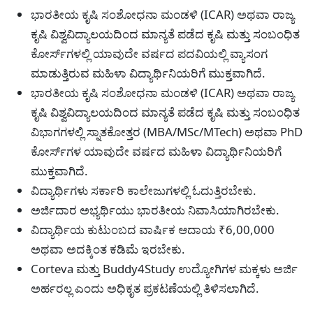
ಭಾರತೀಯ ಕೃಷಿ ಸಂಶೋಧನಾ ಮಂಡಳಿ (ICAR) ಅಥವಾ ರಾಜ್ಯ
ಕೃಷಿ ವಿಶ್ವವಿದ್ಯಾಲಯದಿಂದ ಮಾನ್ಯತೆ ಪಡೆದ ಕೃಷಿ ಮತ್ತು ಸಂಬಂಧಿತ
ಕೋರ್ಸ್‌ಗಳಲ್ಲಿ ಯಾವುದೇ ವರ್ಷದ ಪದವಿಯಲ್ಲಿ ವ್ಯಾಸಂಗ
ಮಾಡುತ್ತಿರುವ ಮಹಿಳಾ ವಿದ್ಯಾರ್ಥಿನಿಯರಿಗೆ ಮುಕ್ತವಾಗಿದೆ.
ಭಾರತೀಯ ಕೃಷಿ ಸಂಶೋಧನಾ ಮಂಡಳಿ (ICAR) ಅಥವಾ ರಾಜ್ಯ
ಕೃಷಿ ವಿಶ್ವವಿದ್ಯಾಲಯದಿಂದ ಮಾನ್ಯತೆ ಪಡೆದ ಕೃಷಿ ಮತ್ತು ಸಂಬಂಧಿತ
ವಿಭಾಗಗಳಲ್ಲಿ ಸ್ನಾತಕೋತ್ತರ (MBA/MSc/MTech) ಅಥವಾ PhD
ಕೋರ್ಸ್‌ಗಳ ಯಾವುದೇ ವರ್ಷದ ಮಹಿಳಾ ವಿದ್ಯಾರ್ಥಿನಿಯರಿಗೆ
ಮುಕ್ತವಾಗಿದೆ.
ವಿದ್ಯಾರ್ಥಿಗಳು ಸರ್ಕಾರಿ ಕಾಲೇಜುಗಳಲ್ಲಿ ಓದುತ್ತಿರಬೇಕು.
ಅರ್ಜಿದಾರ ಅಭ್ಯರ್ಥಿಯು ಭಾರತೀಯ ನಿವಾಸಿಯಾಗಿರಬೇಕು.
ವಿದ್ಯಾರ್ಥಿಯ ಕುಟುಂಬದ ವಾರ್ಷಿಕ ಆದಾಯ ₹6,00,000
ಅಥವಾ ಅದಕ್ಕಿಂತ ಕಡಿಮೆ ಇರಬೇಕು.
Corteva ಮತ್ತು Buddy4Study ಉದ್ಯೋಗಿಗಳ ಮಕ್ಕಳು ಅರ್ಜಿ
ಅರ್ಹರಲ್ಲ ಎಂದು ಅಧಿಕೃತ ಪ್ರಕಟಣೆಯಲ್ಲಿ ತಿಳಿಸಲಾಗಿದೆ.