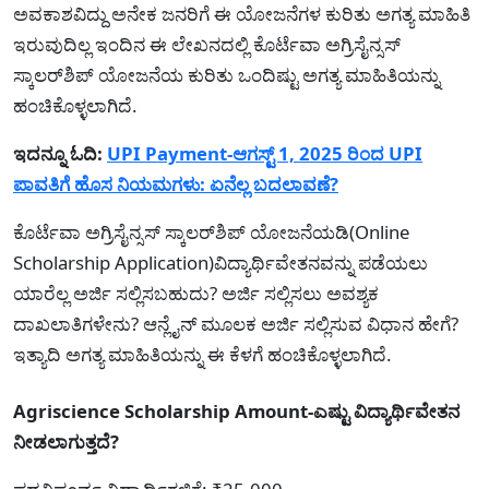
ಅವಕಾಶವಿದ್ದು ಅನೇಕ ಜನರಿಗೆ ಈ ಯೋಜನೆಗಳ ಕುರಿತು ಅಗತ್ಯ ಮಾಹಿತಿ
ಇರುವುದಿಲ್ಲ ಇಂದಿನ ಈ ಲೇಖನದಲ್ಲಿ ಕೊರ್ಟೆವಾ ಅಗ್ರಿಸೈನ್ಸಸ್
ಸ್ಕಾಲರ್‌ಶಿಪ್ ಯೋಜನೆಯ ಕುರಿತು ಒಂದಿಷ್ಟು ಅಗತ್ಯ ಮಾಹಿತಿಯನ್ನು
ಹಂಚಿಕೊಳ್ಳಲಾಗಿದೆ.
ಇದನ್ನೂ ಓದಿ:
UPI Payment-ಆಗಸ್ಟ್ 1, 2025 ರಿಂದ UPI
ಪಾವತಿಗೆ ಹೊಸ ನಿಯಮಗಳು: ಏನೆಲ್ಲ ಬದಲಾವಣೆ?
ಕೊರ್ಟೆವಾ ಅಗ್ರಿಸೈನ್ಸಸ್ ಸ್ಕಾಲರ್‌ಶಿಪ್ ಯೋಜನೆಯಡಿ(Online
Scholarship Application)ವಿದ್ಯಾರ್ಥಿವೇತನವನ್ನು ಪಡೆಯಲು
ಯಾರೆಲ್ಲ ಅರ್ಜಿ ಸಲ್ಲಿಸಬಹುದು? ಅರ್ಜಿ ಸಲ್ಲಿಸಲು ಅವಶ್ಯಕ
ದಾಖಲಾತಿಗಳೇನು? ಆನ್ಲೈನ್ ಮೂಲಕ ಅರ್ಜಿ ಸಲ್ಲಿಸುವ ವಿಧಾನ ಹೇಗೆ?
ಇತ್ಯಾದಿ ಅಗತ್ಯ ಮಾಹಿತಿಯನ್ನು ಈ ಕೆಳಗೆ ಹಂಚಿಕೊಳ್ಳಲಾಗಿದೆ.
Agriscience Scholarship Amount-ಎಷ್ಟು ವಿದ್ಯಾರ್ಥಿವೇತನ
ನೀಡಲಾಗುತ್ತದೆ?