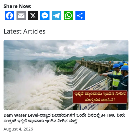
Share Now:
Facebook
Email
X
Messenger
Telegram
WhatsApp
Share
Latest Articles
Dam Water Level-ರಾಜ್ಯದ ಜಲಾಶಯಗಳಿಗೆ ಒಂದೇ ದಿನದಲ್ಲಿ 34 TMC ನೀರು
ಸಂಗ್ರಹ! ಇಲ್ಲಿದೆ ಡ್ಯಾಂವಾರು ಇಂದಿನ ನೀರಿನ ಮಟ್ಟ!
August 4, 2026