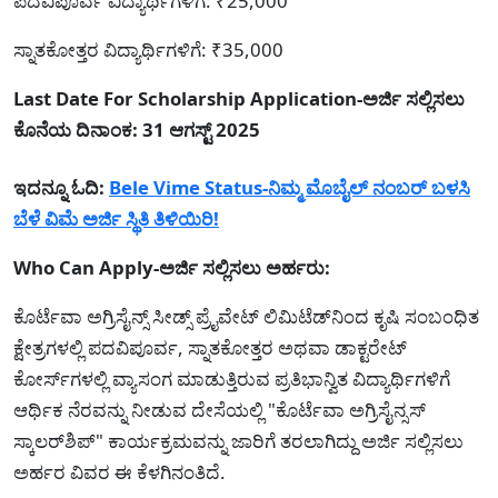
ಪದವಿಪೂರ್ವ ವಿದ್ಯಾರ್ಥಿಗಳಿಗೆ: ₹25,000
ಸ್ನಾತಕೋತ್ತರ ವಿದ್ಯಾರ್ಥಿಗಳಿಗೆ: ₹35,000
Last Date For Scholarship Application-ಅರ್ಜಿ ಸಲ್ಲಿಸಲು
ಕೊನೆಯ ದಿನಾಂಕ: 31 ಆಗಸ್ಟ್ 2025
ಇದನ್ನೂ ಓದಿ:
Bele Vime Status-ನಿಮ್ಮ ಮೊಬೈಲ್ ನಂಬರ್ ಬಳಸಿ
ಬೆಳೆ ವಿಮೆ ಅರ್ಜಿ ಸ್ಥಿತಿ ತಿಳಿಯಿರಿ!
Who Can Apply-ಅರ್ಜಿ ಸಲ್ಲಿಸಲು ಅರ್ಹರು:
ಕೊರ್ಟೆವಾ ಅಗ್ರಿಸೈನ್ಸ್ ಸೀಡ್ಸ್ ಪ್ರೈವೇಟ್ ಲಿಮಿಟೆಡ್‌ನಿಂದ ಕೃಷಿ ಸಂಬಂಧಿತ
ಕ್ಷೇತ್ರಗಳಲ್ಲಿ ಪದವಿಪೂರ್ವ, ಸ್ನಾತಕೋತ್ತರ ಅಥವಾ ಡಾಕ್ಟರೇಟ್
ಕೋರ್ಸ್‌ಗಳಲ್ಲಿ ವ್ಯಾಸಂಗ ಮಾಡುತ್ತಿರುವ ಪ್ರತಿಭಾನ್ವಿತ ವಿದ್ಯಾರ್ಥಿಗಳಿಗೆ
ಆರ್ಥಿಕ ನೆರವನ್ನು ನೀಡುವ ದೇಸೆಯಲ್ಲಿ "ಕೊರ್ಟೆವಾ ಅಗ್ರಿಸೈನ್ಸಸ್
ಸ್ಕಾಲರ್‌ಶಿಪ್" ಕಾರ್ಯಕ್ರಮವನ್ನು ಜಾರಿಗೆ ತರಲಾಗಿದ್ದು ಅರ್ಜಿ ಸಲ್ಲಿಸಲು
ಅರ್ಹರ ವಿವರ ಈ ಕೆಳಗಿನಂತಿದೆ.