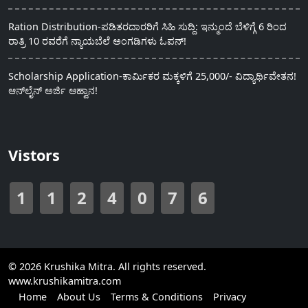
Ration Distribution-ಪಡಿತರದಾರರಿಗೆ ಸಿಹಿ ಸುದ್ದಿ: ಇನ್ಮುಂದೆ ಬೆಳಿಗ್ಗೆ 6 ರಿಂದ
ರಾತ್ರಿ 10 ರವರೆಗೆ ನ್ಯಾಯಬೆಲೆ ಅಂಗಡಿಗಳು ಓಪನ್!
Scholarship Application-ಕಾರ್ಮಿಕರ ಮಕ್ಕಳಿಗೆ 25,000/- ವಿದ್ಯಾರ್ಥಿವೇತನ!
ಆನ್‍ಲೈನ್ ಅರ್ಜಿ ಆಹ್ವಾನ!
Vistors
1
1
2
4
0
7
6
© 2026 Krushika Mitra. All rights reserved.
www.krushikamitra.com
Home
About Us
Terms & Conditions
Privacy