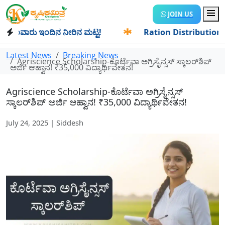
JOIN US
ವಾರು ಇಂದಿನ ನೀರಿನ ಮಟ್ಟ!
✱
Ration Distribution-ಪಡಿತರದಾರರಿ
Latest News
Breaking News
Agriscience Scholarship-ಕೊರ್ಟೆವಾ ಅಗ್ರಿಸೈನ್ಸಸ್ ಸ್ಕಾಲರ್‌ಶಿಪ್
ಅರ್ಜಿ ಆಹ್ವಾನ! ₹35,000 ವಿದ್ಯಾರ್ಥಿವೇತನ!
Agriscience Scholarship-ಕೊರ್ಟೆವಾ ಅಗ್ರಿಸೈನ್ಸಸ್
ಸ್ಕಾಲರ್‌ಶಿಪ್ ಅರ್ಜಿ ಆಹ್ವಾನ! ₹35,000 ವಿದ್ಯಾರ್ಥಿವೇತನ!
July 24, 2025 | Siddesh