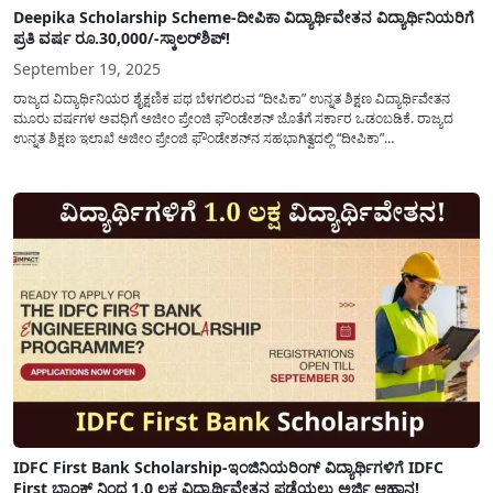
Deepika Scholarship Scheme-ದೀಪಿಕಾ ವಿದ್ಯಾರ್ಥಿವೇತನ ವಿದ್ಯಾರ್ಥಿನಿಯರಿಗೆ
ಪ್ರತಿ ವರ್ಷ ರೂ.30,000/-ಸ್ಕಾಲರ್‌ಶಿಪ್‌!
September 19, 2025
ರಾಜ್ಯದ ವಿದ್ಯಾರ್ಥಿನಿಯರ ಶೈಕ್ಷಣಿಕ ಪಥ ಬೆಳಗಲಿರುವ “ದೀಪಿಕಾ” ಉನ್ನತ ಶಿಕ್ಷಣ ವಿದ್ಯಾರ್ಥಿವೇತನ
ಮೂರು ವರ್ಷಗಳ ಅವಧಿಗೆ ಅಜೀಂ ಪ್ರೇಂಜಿ ಫೌಂಡೇಶನ್ ಜೊತೆಗೆ ಸರ್ಕಾರ ಒಡಂಬಡಿಕೆ. ರಾಜ್ಯದ
ಉನ್ನತ ಶಿಕ್ಷಣ ಇಲಾಖೆ ಅಜೀಂ ಪ್ರೇಂಜಿ ಫೌಂಡೇಶನ್‍ನ ಸಹಭಾಗಿತ್ವದಲ್ಲಿ “ದೀಪಿಕಾ”
ವಿದ್ಯಾರ್ಥಿವೇತನವನ್ನು ಸ್ಥಾಪಿಸುವ ಮೂಲಕ ರಾಜ್ಯದ ಉನ್ನತ ಶಿಕ್ಷಣದ ವಿದ್ಯಾರ್ಥಿನಿಯರಿಗಾಗಿ ಹೊಸ
ದಿಗಂತವನ್ನು ತೆರೆದಿದೆ. 2025-26ನೇ ಸಾಲಿನಿಂದ ಈ...
IDFC First Bank Scholarship-ಇಂಜಿನಿಯರಿಂಗ್ ವಿದ್ಯಾರ್ಥಿಗಳಿಗೆ IDFC
First ಬ್ಯಾಂಕ್ ನಿಂದ 1.0 ಲಕ್ಷ ವಿದ್ಯಾರ್ಥಿವೇತನ ಪಡೆಯಲು ಅರ್ಜಿ ಆಹ್ವಾನ!