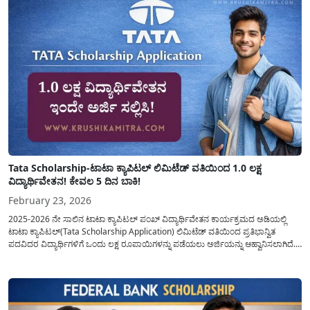
Tata Scholarship-ಟಾಟಾ ಕ್ಯಾಪಿಟಲ್ ಲಿಮಿಟೆಡ್‌ ವತಿಯಿಂದ 1.0 ಲಕ್ಷ
ವಿದ್ಯಾರ್ಥಿವೇತನ! ಕೇವಲ 5 ದಿನ ಬಾಕಿ!
February 23, 2026
2025-2026 ನೇ ಸಾಲಿನ ಟಾಟಾ ಕ್ಯಾಪಿಟಲ್ ಪಂಖ್ ವಿದ್ಯಾರ್ಥಿವೇತನ ಕಾರ್ಯಕ್ರಮದ ಅಡಿಯಲ್ಲಿ
ಟಾಟಾ ಕ್ಯಾಪಿಟಲ್(Tata Scholarship Application) ಲಿಮಿಟೆಡ್ ವತಿಯಿಂದ ಪ್ರತಿಭಾನ್ವಿತ
ಪದವಿದರ ವಿದ್ಯಾರ್ಥಿಗಳಿಗೆ ಒಂದು ಲಕ್ಷ ರೂಪಾಯಿಗಳನ್ನು ಪಡೆಯಲು ಅರ್ಜಿಯನ್ನು ಆಹ್ವಾನಿಸಲಾಗಿದೆ.
ಭಾರತದ ಮಾನ್ಯತೆ ಪಡೆದ ಸಂಸ್ಥೆಗಳಲ್ಲಿ ಸಾಮಾನ್ಯ ಅಥವಾ ವೃತ್ತಿಪರ ಪದವಿ, ಪಾಲಿಟೆಕ್ನಿಕ್/ಡಿಪ್ಲೊಮಾ
ಅಥವಾ ಐಟಿಐ ಕೋರ್ಸ್‌ಗಳನ್ನು ಕಲಿಯುತ್ತಿರುವ ವಿದ್ಯಾರ್ಥಿಗಳು ತಮ್ಮ ಶೈಕ್ಷಣಿಕ(Tata...