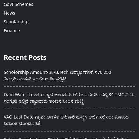
Govt Schemes
News
Scholarship
Finance
Recent Posts
Scholorship Amount-BE/B.Tech ವಿದ್ಯಾರ್ಥಿಗಳಿಗೆ ₹70,250
ವಿದ್ಯಾರ್ಥಿವೇತನ! ಇಂದೇ ಅರ್ಜಿ ಸಲ್ಲಿಸಿ!
Dam Water Level-ರಾಜ್ಯದ ಜಲಾಶಯಗಳಿಗೆ ಒಂದೇ ದಿನದಲ್ಲಿ 34 TMC ನೀರು
ಸಂಗ್ರಹ! ಇಲ್ಲಿದೆ ಡ್ಯಾಂವಾರು ಇಂದಿನ ನೀರಿನ ಮಟ್ಟ!
VAO Last Date-ಗ್ರಾಮ ಆಡಳಿತ ಅಧಿಕಾರಿ ಹುದ್ದೆಗೆ ಅರ್ಜಿ ಸಲ್ಲಿಸಲು ಕೊನೆಯ
ದಿನಾಂಕ ಮುಂದೂಡಿಕೆ!