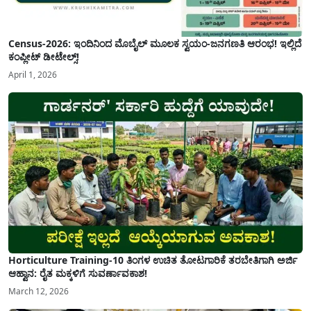
Census-2026: ಇಂದಿನಿಂದ ಮೊಬೈಲ್ ಮೂಲಕ ಸ್ವಯಂ-ಜನಗಣತಿ ಆರಂಭ! ಇಲ್ಲಿದೆ
ಕಂಪ್ಲೀಟ್ ಡೀಟೇಲ್ಸ್!
April 1, 2026
Horticulture Training-10 ತಿಂಗಳ ಉಚಿತ ತೋಟಗಾರಿಕೆ ತರಬೇತಿಗಾಗಿ ಅರ್ಜಿ
ಆಹ್ವಾನ: ರೈತ ಮಕ್ಕಳಿಗೆ ಸುವರ್ಣಾವಕಾಶ!
March 12, 2026