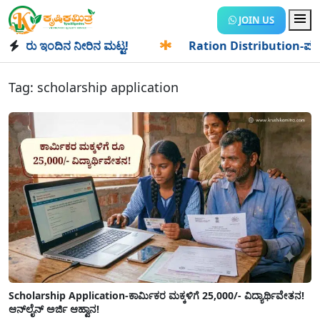
JOIN US
ಿನ ನೀರಿನ ಮಟ್ಟ!
✱
Ration Distribution-ಪಡಿತರದಾರರಿಗೆ ಸಿಹಿ ಸು
Tag:
scholarship application
Scholarship Application-ಕಾರ್ಮಿಕರ ಮಕ್ಕಳಿಗೆ 25,000/- ವಿದ್ಯಾರ್ಥಿವೇತನ!
ಆನ್‍ಲೈನ್ ಅರ್ಜಿ ಆಹ್ವಾನ!