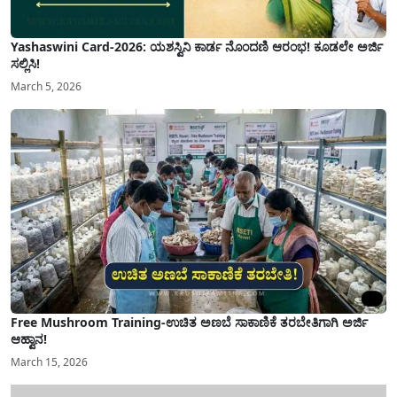
Yashaswini Card-2026: ಯಶಸ್ವಿನಿ ಕಾರ್ಡ ನೊಂದಣಿ ಆರಂಭ! ಕೂಡಲೇ ಅರ್ಜಿ
ಸಲ್ಲಿಸಿ!
March 5, 2026
Free Mushroom Training-ಉಚಿತ ಅಣಬೆ ಸಾಕಾಣಿಕೆ ತರಬೇತಿಗಾಗಿ ಅರ್ಜಿ
ಆಹ್ವಾನ!
March 15, 2026