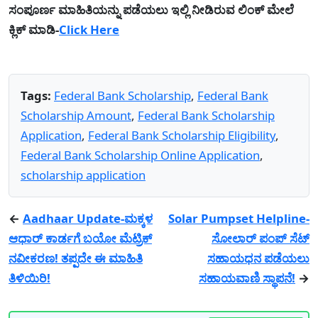
ಸಂಪೂರ್ಣ ಮಾಹಿತಿಯನ್ನು ಪಡೆಯಲು ಇಲ್ಲಿ ನೀಡಿರುವ ಲಿಂಕ್ ಮೇಲೆ
ಕ್ಲಿಕ್ ಮಾಡಿ-
Click Here
Tags:
Federal Bank Scholarship
,
Federal Bank
Scholarship Amount
,
Federal Bank Scholarship
Application
,
Federal Bank Scholarship Eligibility
,
Federal Bank Scholarship Online Application
,
scholarship application
←
Aadhaar Update-ಮಕ್ಕಳ
Solar Pumpset Helpline-
ಆಧಾರ್ ಕಾರ್ಡಗೆ ಬಯೋ ಮೆಟ್ರಿಕ್
ಸೋಲಾರ್ ಪಂಪ್ ಸೆಟ್
ನವೀಕರಣ! ತಪ್ಪದೇ ಈ ಮಾಹಿತಿ
ಸಹಾಯಧನ ಪಡೆಯಲು
ತಿಳಿಯಿರಿ!
ಸಹಾಯವಾಣಿ ಸ್ಥಾಪನೆ!
→