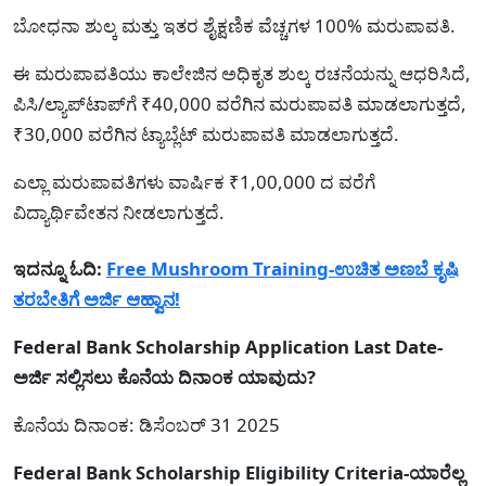
ಬೋಧನಾ ಶುಲ್ಕ ಮತ್ತು ಇತರ ಶೈಕ್ಷಣಿಕ ವೆಚ್ಚಗಳ 100% ಮರುಪಾವತಿ.
ಈ ಮರುಪಾವತಿಯು ಕಾಲೇಜಿನ ಅಧಿಕೃತ ಶುಲ್ಕ ರಚನೆಯನ್ನು ಆಧರಿಸಿದೆ,
ಪಿಸಿ/ಲ್ಯಾಪ್‌ಟಾಪ್‌ಗೆ ₹40,000 ವರೆಗಿನ ಮರುಪಾವತಿ ಮಾಡಲಾಗುತ್ತದೆ,
₹30,000 ವರೆಗಿನ ಟ್ಯಾಬ್ಲೆಟ್ ಮರುಪಾವತಿ ಮಾಡಲಾಗುತ್ತದೆ.
ಎಲ್ಲಾ ಮರುಪಾವತಿಗಳು ವಾರ್ಷಿಕ ₹1,00,000 ದ ವರೆಗೆ
ವಿದ್ಯಾರ್ಥಿವೇತನ ನೀಡಲಾಗುತ್ತದೆ.
ಇದನ್ನೂ ಓದಿ:
Free Mushroom Training-ಉಚಿತ ಅಣಬೆ ಕೃಷಿ
ತರಬೇತಿಗೆ ಅರ್ಜಿ ಆಹ್ವಾನ!
Federal Bank Scholarship Application Last Date-
ಅರ್ಜಿ ಸಲ್ಲಿಸಲು ಕೊನೆಯ ದಿನಾಂಕ ಯಾವುದು?
ಕೊನೆಯ ದಿನಾಂಕ: ಡಿಸೆಂಬರ್ 31 2025
Federal Bank Scholarship Eligibility Criteria-ಯಾರೆಲ್ಲ