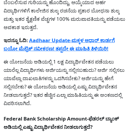
ಬೆಂಬಲಿಸುವ ಗುರಿಯನ್ನು ಹೊಂದಿದ್ದು, ಆಯ್ಕೆಯಾದ ಅರ್ಹ
ವಿದ್ಯಾರ್ಥಿಗಳಿಗೆ ಕಾಲೇಜಿನ ಶುಲ್ಕ ರಚನೆಯ ಪ್ರಕಾರ ಬೋಧನಾ ಶುಲ್ಕ
ಮತ್ತು ಇತರ ಶೈಕ್ಷಣಿಕ ವೆಚ್ಚಗಳ 100% ಮರುಪಾವತಿಯನ್ನು ಪಡೆಯಲು
ಅವಕಾಶ ಇರುತ್ತದೆ.
ಇದನ್ನೂ ಓದಿ:
Aadhaar Update-ಮಕ್ಕಳ ಆಧಾರ್ ಕಾರ್ಡಗೆ
ಬಯೋ ಮೆಟ್ರಿಕ್ ನವೀಕರಣ! ತಪ್ಪದೇ ಈ ಮಾಹಿತಿ ತಿಳಿಯಿರಿ!
ಈ ಯೋಜನೆಯ ಅಡಿಯಲ್ಲಿ 1 ಲಕ್ಷ ವಿದ್ಯಾರ್ಥಿವೇತನ ಪಡೆಯಲು
ಯಾರೆಲ್ಲ ವಿದ್ಯಾರ್ಥಿಗಳು ಅರ್ಜಿಯನ್ನು ಸಲ್ಲಿಸಬಹುದು? ಅರ್ಜಿ ಸಲ್ಲಿಸಲು
ಯಾವೆಲ್ಲಾ ದಾಖಲಾತಿಗಳನ್ನು ಒದಗಿಸಬೇಕು? ಅರ್ಜಿಯನ್ನು ಹೇಗೆ
ಸಲ್ಲಿಸಬೇಕು? ಈ ಯೋಜನೆಯ ಅಡಿಯಲ್ಲಿ ಎಷ್ಟು ವಿದ್ಯಾರ್ಥಿವೇತನ
ನೀಡಲಾಗುತ್ತದೆ? ಇತರ ಹೆಚ್ಚಿನ ಎಲ್ಲಾ ಮಾಹಿತಿಯನ್ನು ಈ ಅಂಕಣದಲ್ಲಿ
ವಿವರಿಸಲಾಗಿದೆ.
Federal Bank Scholarship Amount-ಫೆಡರಲ್ ಬ್ಯಾಂಕ್
ಅಡಿಯಲ್ಲಿ ಎಷ್ಟು ವಿದ್ಯಾರ್ಥಿವೇತನ ನೀಡಲಾಗುತ್ತದೆ?