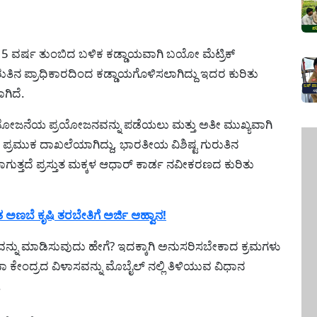
pp
 15 ವರ್ಷ ತುಂಬಿದ ಬಳಿಕ ಕಡ್ಡಾಯವಾಗಿ ಬಯೋ ಮೆಟ್ರಿಕ್
ತಿನ ಪ್ರಾಧಿಕಾರದಿಂದ ಕಡ್ಡಾಯಗೊಳಿಸಲಾಗಿದ್ದು ಇದರ ಕುರಿತು
ಗಿದೆ.
ವಿಧ ಯೋಜನೆಯ ಪ್ರಯೋಜನವನ್ನು ಪಡೆಯಲು ಮತ್ತು ಅತೀ ಮುಖ್ಯವಾಗಿ
್ರಮುಕ ದಾಖಲೆಯಾಗಿದ್ದು, ಭಾರತೀಯ ವಿಶಿಷ್ಟ ಗುರುತಿನ
ುತ್ತದೆ ಪ್ರಸ್ತುತ ಮಕ್ಕಳ ಆಧಾರ್ ಕಾರ್ಡ ನವೀಕರಣದ ಕುರಿತು
ಬೆ ಕೃಷಿ ತರಬೇತಿಗೆ ಅರ್ಜಿ ಆಹ್ವಾನ!
ನ್ನು ಮಾಡಿಸುವುದು ಹೇಗೆ? ಇದಕ್ಕಾಗಿ ಅನುಸರಿಸಬೇಕಾದ ಕ್ರಮಗಳು
ವಾ ಕೇಂದ್ರದ ವಿಳಾಸವನ್ನು ಮೊಬೈಲ್ ನಲ್ಲಿ ತಿಳಿಯುವ ವಿಧಾನ
.