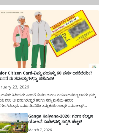
ior Citizen Card-ನಿಮ್ಮ ವಯಸ್ಸು 60 ವರ್ಷ ದಾಟಿದೆಯೇ?
ಾದರೆ ಈ ಸವಲತ್ತುಗಳನ್ನು ಪಡೆಯಿರಿ!
ruary 23, 2026
ಮ ಮನೆಯ ಹಿರಿಯರು ಎಂದರೆ ಕೇವಲ ಅವರು ವಯಸ್ಸಾದವರಲ್ಲ ಅವರು ನಮ್ಮ
ಯ ದಾರಿ ದೀಪವಾಗಿರುತ್ತಾರೆ ಹಾಗೂ ನಮ್ಮ ಮನೆಯ ಆಧಾರ
ಭಗಳಾಗಿರುತ್ತಾರೆ. ಇವರು ದಿನವಿಡೀ ತಮ್ಮ ಕುಟುಂಬಕ್ಕಾಗಿ ಸಮಾಜಕ್ಕಾಗಿ
ಿತಿರುತ್ತಾರೆ ಹಾಗೆಯೇ ಅವರು ತಮ್ಮ 60 ವರ್ಷಗಳ ನಂತರದ ಜೀವನವನ್ನು
Ganga Kalyana-2026: ಗಂಗಾ ಕಲ್ಯಾಣ
ಮದಿಯಿಂದ ಕಳೆಯಬೇಕೆಂಬುದು ಪ್ರತಿಯೊಬ್ಬರ ಕನಸಾಗಿರುತ್ತದೆ ಆದ್ದರಿಂದ
ಯೋಜನೆ ಬಜೆಟ್‌ನಲ್ಲಿ ಸಬ್ಸಿಡಿ ಹೆಚ್ಚಳ!
ಾರವು ಹಿರಿಯ ನಾಗರಿಕರ ಗುರುತಿನ ಚೀಟಿ...
March 7, 2026