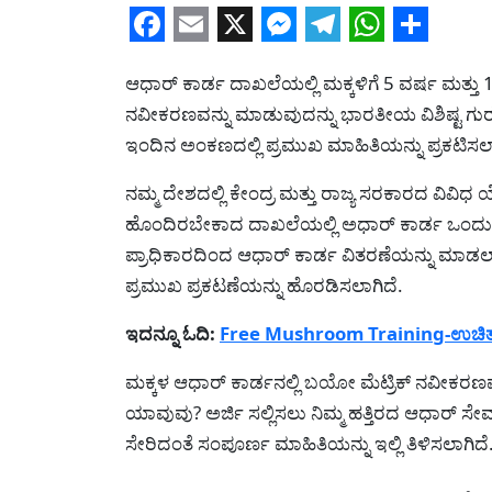
Facebook
Email
X
Messenger
Telegram
WhatsA
Share
ಆಧಾರ್ ಕಾರ್ಡ ದಾಖಲೆಯಲ್ಲಿ ಮಕ್ಕಳಿಗೆ 5 ವರ್ಷ ಮತ್ತು
ನವೀಕರಣವನ್ನು ಮಾಡುವುದನ್ನು ಭಾರತೀಯ ವಿಶಿಷ್ಟ ಗುರು
ಇಂದಿನ ಅಂಕಣದಲ್ಲಿ ಪ್ರಮುಖ ಮಾಹಿತಿಯನ್ನು ಪ್ರಕಟಿಸಲಾ
ನಮ್ಮ ದೇಶದಲ್ಲಿ ಕೇಂದ್ರ ಮತ್ತು ರಾಜ್ಯ ಸರಕಾರದ ವಿ
ಹೊಂದಿರಬೇಕಾದ ದಾಖಲೆಯಲ್ಲಿ ಅಧಾರ್ ಕಾರ್ಡ ಒಂದು ಪ
ಪ್ರಾಧಿಕಾರದಿಂದ ಆಧಾರ್ ಕಾರ್ಡ ವಿತರಣೆಯನ್ನು ಮಾಡಲಾಗ
ಪ್ರಮುಖ ಪ್ರಕಟಣೆಯನ್ನು ಹೊರಡಿಸಲಾಗಿದೆ.
ಇದನ್ನೂ ಓದಿ:
Free Mushroom Training-ಉಚಿತ ಅಣ
ಮಕ್ಕಳ ಆಧಾರ್ ಕಾರ್ಡನಲ್ಲಿ ಬಯೋ ಮೆಟ್ರಿಕ್ ನವೀಕರಣವ
ಯಾವುವು? ಅರ್ಜಿ ಸಲ್ಲಿಸಲು ನಿಮ್ಮ ಹತ್ತಿರದ ಆಧಾರ್ ಸೇ
ಸೇರಿದಂತೆ ಸಂಪೂರ್ಣ ಮಾಹಿತಿಯನ್ನು ಇಲ್ಲಿ ತಿಳಿಸಲಾಗಿದೆ