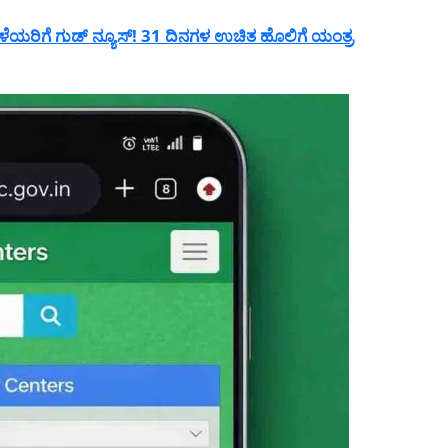
ರಿಗೆ ಗುಡ್ ನ್ಯೂಸ್! 31 ದಿನಗಳ ಉಚಿತ ಹೊಲಿಗೆ ಯಂತ್ರ