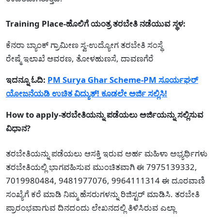
Training Place-ಹೊಲಿಗೆ ಯಂತ್ರ ತರಬೇತಿ ನಡೆಯುವ ಸ್ಥಳ:
ಕೆನರಾ ಬ್ಯಾಂಕ್ ಗ್ರಾಮೀಣ ಸ್ವ-ಉದ್ಯೋಗ ತರಬೇತಿ ಸಂಸ್ಥೆ
ರೇಷ್ಮೆ ಇಲಾಖೆ ಆವರಣ, ತೋಳಹುಣಸೆ, ದಾವಣಗೆರೆ
ಇದನ್ನೂ ಓದಿ:
PM Surya Ghar Scheme-PM ಸೂರ್ಯಘರ್
ಯೋಜನೆಯಡಿ ಉಚಿತ ವಿದ್ಯುತ್! ಕೂಡಲೇ ಅರ್ಜಿ ಸಲ್ಲಿಸಿ!
How to apply-ತರಬೇತಿಯನ್ನು ಪಡೆಯಲು ಅರ್ಜಿಯನ್ನು ಸಲ್ಲಿಸುವ
ವಿಧಾನ?
ತರಬೇತಿಯನ್ನು ಪಡೆಯಲು ಆಸಕ್ತಿ ಇರುವ ಅರ್ಹ ಮಹಿಳಾ ಅಭ್ಯರ್ಥಿಗಳು
ತರಬೇತಿಯಲ್ಲಿ ಭಾಗವಹಿಸುವ ಮುಂಚಿತವಾಗಿ ಈ 7975139332,
7019980484, 9481977076, 9964111314 ಈ ದೂರವಾಣಿ
ಸಂಖ್ಯೆಗೆ ಕರೆ ಮಾಡಿ ನಿಮ್ಮ ಹೆಸರುಗಳನ್ನು ರಿಜಿಸ್ಟರ್ ಮಾಡಿಸಿ. ತರಬೇತಿ
ಪ್ರಾರಂಭವಾಗುವ ದಿನದಂದು ಲೇಖನದಲ್ಲಿ ತಿಳಿಸಿರುವ ಎಲ್ಲಾ