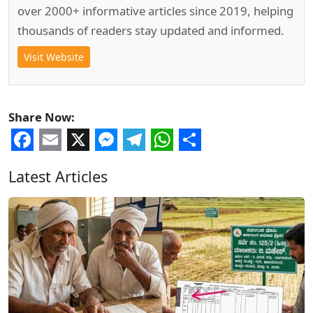
over 2000+ informative articles since 2019, helping
thousands of readers stay updated and informed.
Visit Website
Share Now:
Facebook
Email
X
Messenger
Telegram
WhatsApp
Share
Latest Articles