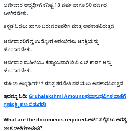
ಅರ್ಜಿದಾರ‍ ಅಭ್ಯರ್ಥಿಗೆ ಕನಿಷ್ಟ 18 ವರ್ಷ ಹಾಗೂ 50 ವರ್ಷದ
ಒಳಗಿರಬೇಕು.
ಕನ್ನಡ ಓದಲು ಹಾಗೂ ಬರುವಂತವರಿಗೆ ಮಾತ್ರ ಅವಕಾಶವಿರುತ್ತದೆ.
ಅರ್ಜಿದಾರರಿಗೆ ಸ್ವ ಉದ್ಯೋಗ ಆರಂಭಿಸಲು ಆಸಕ್ತಿಯನ್ನು
ಹೊಂದಿರಬೇಕು.
ಅರ್ಜಿದಾರ ಮಹಿಳೆಯು ಕಡ್ಡಾಯವಾಗಿ ಬಿ ಪಿ ಎಲ್ ಕಾರ್ಡ ಅನ್ನು
ಹೊಂದಿರಬೇಕು.
ಮಹಿಳಾ ಅಭ್ಯರ್ಥಿಗಳಿಗೆ ಮಾತ್ರ ತರಬೇತಿ ಪಡೆಯಲು ಅವಕಾಶವಿರುತ್ತದೆ.
ಇದನ್ನೂ ಓದಿ:
Gruhalakshmi Amount-ಫಲಾನುಭವಿಗಳ ಖಾತೆಗೆ
ಗೃಹಲಕ್ಷ್ಮಿ ಹಣ ಬಿಡುಗಡೆ!
What are the documents required-ಅರ್ಜಿ ಸಲ್ಲಿಸಲು ಅಗತ್ಯ
ದಾಖಲಾತಿಗಳಾವುವು?