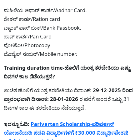
ಮಹಿಳೆಯ ಆಧಾರ್ ಕಾರ್ಡ/Aadhar Card.
ರೇಶನ್ ಕಾರ್ಡ/Ration card
ಬ್ಯಾಂಕ್ ಪಾಸ್ ಬುಕ್/Bank Passbook.
ಪಾನ್ ಕಾರ್ಡ/Pan Card
ಪೋಟೋ/Photocopy
ಮೊಬೈಲ್ ನಂಬರ್/Mobile number.
Training duration time-ಹೊಲಿಗೆ ಯಂತ್ರ ತರಬೇತಿಯು ಎಷ್ಟು
ದಿನಗಳ ಕಾಲ ನೆಡೆಯುತ್ತದೆ?
ಉಚಿತ ಹೊಲಿಗೆ ಯಂತ್ರ ತರಬೇತಿಯು ದಿನಾಂಕ:
29-12-2025 ರಿಂದ
ಪ್ರಾರಂಭವಾಗಿ ದಿನಾಂಕ: 28-01-2026
ರ ವರೆಗೆ ಅಂದರೆ ಒಟ್ಟು 31
ದಿನಗಳ ಕಾಲ ಈ ತರಬೇತಿಯು ನೆಡೆಯುತ್ತದೆ.
ಇದನ್ನೂ ಓದಿ:
Parivartan Scholarship-ಪರಿವರ್ತನ್
ಯೋಜನೆಯಡಿ ಪದವಿ ವಿದ್ಯಾರ್ಥಿಗಳಿಗೆ ₹30,000 ವಿದ್ಯಾರ್ಥಿವೇತನ!