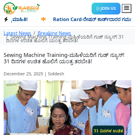
JOIN US
 ಮಾಹಿತಿ!
✱
Ration Card-ರೇಷನ್ ಕಾರ್ಡ್‍ದಾರರ ಗಮನಕ್ಕೆ: ಆಗಸ್ಟ
Latest News
Breaking News
Sewing Machine Training-ಮಹಿಳೆಯರಿಗೆ ಗುಡ್ ನ್ಯೂಸ್! 31
ದಿನಗಳ ಉಚಿತ ಹೊಲಿಗೆ ಯಂತ್ರ ತರಬೇತಿ!
Sewing Machine Training-ಮಹಿಳೆಯರಿಗೆ ಗುಡ್ ನ್ಯೂಸ್!
31 ದಿನಗಳ ಉಚಿತ ಹೊಲಿಗೆ ಯಂತ್ರ ತರಬೇತಿ!
December 25, 2025 | Siddesh