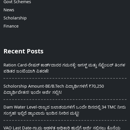
Govt Schemes
News
Scholarship
Finance
Recent Posts
Ration Card-ರೇಷನ್ ಕಾರ್ಡ್‍ದಾರರ ಗಮನಕ್ಕೆ: ಆಗಸ್ಟ್ ಮತ್ತು ಸೆಪ್ಟೆಂಬರ್ ತಿಂಗಳ
ಪಡಿತರ ಜಂಟಿಯಾಗಿ ವಿತರಣೆ!
Scholorship Amount-BE/B.Tech ವಿದ್ಯಾರ್ಥಿಗಳಿಗೆ ₹70,250
ವಿದ್ಯಾರ್ಥಿವೇತನ! ಇಂದೇ ಅರ್ಜಿ ಸಲ್ಲಿಸಿ!
Dam Water Level-ರಾಜ್ಯದ ಜಲಾಶಯಗಳಿಗೆ ಒಂದೇ ದಿನದಲ್ಲಿ 34 TMC ನೀರು
ಸಂಗ್ರಹ! ಇಲ್ಲಿದೆ ಡ್ಯಾಂವಾರು ಇಂದಿನ ನೀರಿನ ಮಟ್ಟ!
VAO Last Date-ಗ್ರಾಮ ಆಡಳಿತ ಅಧಿಕಾರಿ ಹುದ್ದೆಗೆ ಅರ್ಜಿ ಸಲ್ಲಿಸಲು ಕೊನೆಯ