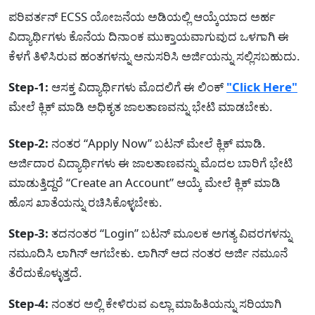
ಪರಿವರ್ತನ್ ECSS ಯೋಜನೆಯ ಅಡಿಯಲ್ಲಿ ಆಯ್ಕೆಯಾದ ಅರ್ಹ
ವಿದ್ಯಾರ್ಥಿಗಳು ಕೊನೆಯ ದಿನಾಂಕ ಮುಕ್ತಾಯವಾಗುವುದ ಒಳಗಾಗಿ ಈ
ಕೆಳಗೆ ತಿಳಿಸಿರುವ ಹಂತಗಳನ್ನು ಅನುಸರಿಸಿ ಅರ್ಜಿಯನ್ನು ಸಲ್ಲಿಸಬಹುದು.
Step-1:
ಆಸಕ್ತ ವಿದ್ಯಾರ್ಥಿಗಳು ಮೊದಲಿಗೆ ಈ ಲಿಂಕ್
"Click Here"
ಮೇಲೆ ಕ್ಲಿಕ್ ಮಾಡಿ ಅಧಿಕೃತ ಜಾಲತಾಣವನ್ನು ಭೇಟಿ ಮಾಡಬೇಕು.
Step-2:
ನಂತರ “Apply Now” ಬಟನ್ ಮೇಲೆ ಕ್ಲಿಕ್ ಮಾಡಿ.
ಅರ್ಜಿದಾರ ವಿದ್ಯಾರ್ಥಿಗಳು ಈ ಜಾಲತಾಣವನ್ನು ಮೊದಲ ಬಾರಿಗೆ ಭೇಟಿ
ಮಾಡುತ್ತಿದ್ದರೆ “Create an Account” ಆಯ್ಕೆ ಮೇಲೆ ಕ್ಲಿಕ್ ಮಾಡಿ
ಹೊಸ ಖಾತೆಯನ್ನು ರಚಿಸಿಕೊಳ್ಳಬೇಕು.
Step-3:
ತದನಂತರ “Login” ಬಟನ್ ಮೂಲಕ ಅಗತ್ಯ ವಿವರಗಳನ್ನು
ನಮೂದಿಸಿ ಲಾಗಿನ್ ಆಗಬೇಕು. ಲಾಗಿನ್ ಆದ ನಂತರ ಅರ್ಜಿ ನಮೂನೆ
ತೆರೆದುಕೊಳ್ಳುತ್ತದೆ.
Step-4:
ನಂತರ ಅಲ್ಲಿ ಕೇಳಿರುವ ಎಲ್ಲಾ ಮಾಹಿತಿಯನ್ನು ಸರಿಯಾಗಿ