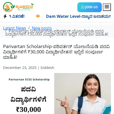
JOIN US
ಿ ವಿತರಣೆ!
✱
Dam Water Level-ರಾಜ್ಯದ ಜಲಾಶಯಗಳಿಗೆ ಒಂದೇ ದಿ
Latest News
New posts
Parivartan Scholarship-ಪರಿವರ್ತನ್ ಯೋಜನೆಯಡಿ ಪದವಿ
ವಿದ್ಯಾರ್ಥಿಗಳಿಗೆ ₹30,000 ವಿದ್ಯಾರ್ಥಿವೇತನ! ಇಲ್ಲಿದೆ ಸಂಪೂರ್ಣ ಮಾಹಿತಿ!
Parivartan Scholarship-ಪರಿವರ್ತನ್ ಯೋಜನೆಯಡಿ ಪದವಿ
ವಿದ್ಯಾರ್ಥಿಗಳಿಗೆ ₹30,000 ವಿದ್ಯಾರ್ಥಿವೇತನ! ಇಲ್ಲಿದೆ ಸಂಪೂರ್ಣ
ಮಾಹಿತಿ!
December 23, 2025 | Siddesh