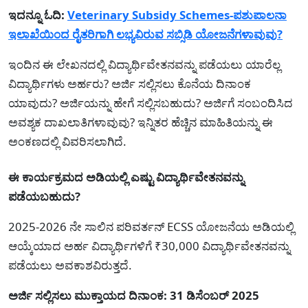
ಇದನ್ನೂ ಓದಿ:
Veterinary Subsidy Schemes-ಪಶುಪಾಲನಾ
ಇಲಾಖೆಯಿಂದ ರೈತರಿಗಾಗಿ ಲಭ್ಯವಿರುವ ಸಬ್ಸಿಡಿ ಯೋಜನೆಗಳಾವುವು?
ಇಂದಿನ ಈ ಲೇಖನದಲ್ಲಿ ವಿದ್ಯಾರ್ಥಿವೇತನವನ್ನು ಪಡೆಯಲು ಯಾರ‍ೆಲ್ಲ
ವಿದ್ಯಾರ್ಥಿಗಳು ಅರ್ಹರು? ಅರ್ಜಿ ಸಲ್ಲಿಸಲು ಕೊನೆಯ ದಿನಾಂಕ
ಯಾವುದು? ಅರ್ಜಿಯನ್ನು ಹೇಗೆ ಸಲ್ಲಿಸಬಹುದು? ಅರ್ಜಿಗೆ ಸಂಬಂದಿಸಿದ
ಅವಶ್ಯಕ ದಾಖಲಾತಿಗಳಾವುವು? ಇನ್ನಿತರ ಹೆಚ್ಚಿನ ಮಾಹಿತಿಯನ್ನು ಈ
ಅಂಕಣದಲ್ಲಿ ವಿವರಿಸಲಾಗಿದೆ.
ಈ ಕಾರ್ಯಕ್ರಮದ ಅಡಿಯಲ್ಲಿ ಎಷ್ಟು ವಿದ್ಯಾರ್ಥಿವೇತನವನ್ನು
ಪಡೆಯಬಹುದು?
2025-2026 ನೇ ಸಾಲಿನ ಪರಿವರ್ತನ್ ECSS ಯೋಜನೆಯ ಅಡಿಯಲ್ಲಿ
ಆಯ್ಕೆಯಾದ ಅರ್ಹ ವಿದ್ಯಾರ್ಥಿಗಳಿಗೆ ₹30,000 ವಿದ್ಯಾರ್ಥಿವೇತನವನ್ನು
ಪಡೆಯಲು ಅವಕಾಶವಿರುತ್ತದೆ.
ಅರ್ಜಿ ಸಲ್ಲಿಸಲು ಮುಕ್ತಾಯದ ದಿನಾಂಕ: 31 ಡಿಸೆಂಬರ್ 2025