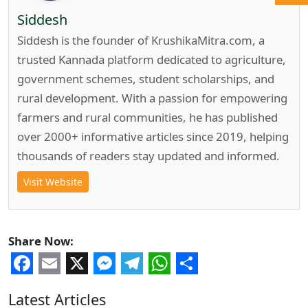
Siddesh
Siddesh is the founder of KrushikaMitra.com, a
trusted Kannada platform dedicated to agriculture,
government schemes, student scholarships, and
rural development. With a passion for empowering
farmers and rural communities, he has published
over 2000+ informative articles since 2019, helping
thousands of readers stay updated and informed.
Visit Website
Share Now:
Facebook
Email
X
Messenger
Telegram
WhatsApp
Share
Latest Articles