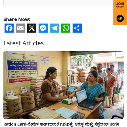
Share Now:
Facebook
Email
X
Messenger
Telegram
WhatsApp
Share
Latest Articles
Ration Card-ರೇಷನ್ ಕಾರ್ಡ್‍ದಾರರ ಗಮನಕ್ಕೆ: ಆಗಸ್ಟ್ ಮತ್ತು ಸೆಪ್ಟೆಂಬರ್ ತಿಂಗಳ