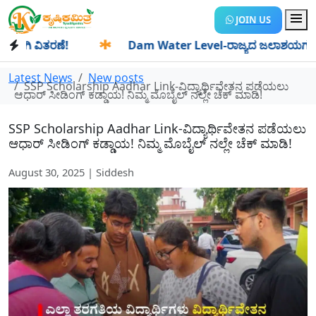
JOIN US
ಿ ವಿತರಣೆ!
✱
Dam Water Level-ರಾಜ್ಯದ ಜಲಾಶಯಗಳಿಗೆ ಒಂದೇ ದಿ
Latest News
New posts
SSP Scholarship Aadhar Link-ವಿದ್ಯಾರ್ಥಿವೇತನ ಪಡೆಯಲು
ಆಧಾರ್ ಸೀಡಿಂಗ್ ಕಡ್ಡಾಯ! ನಿಮ್ಮ ಮೊಬೈಲ್ ನಲ್ಲೇ ಚೆಕ್ ಮಾಡಿ!
SSP Scholarship Aadhar Link-ವಿದ್ಯಾರ್ಥಿವೇತನ ಪಡೆಯಲು
ಆಧಾರ್ ಸೀಡಿಂಗ್ ಕಡ್ಡಾಯ! ನಿಮ್ಮ ಮೊಬೈಲ್ ನಲ್ಲೇ ಚೆಕ್ ಮಾಡಿ!
August 30, 2025 | Siddesh