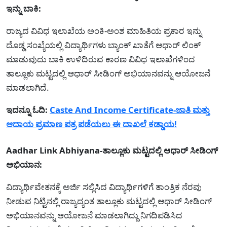
ಇನ್ನು ಬಾಕಿ:
ರಾಜ್ಯದ ವಿವಿಧ ಇಲಾಖೆಯ ಅಂಕಿ-ಅಂಶ ಮಾಹಿತಿಯ ಪ್ರಕಾರ ಇನ್ನು
ದೊಡ್ಡ ಸಂಖ್ಯೆಯಲ್ಲಿ ವಿದ್ಯಾರ್ಥಿಗಳು ಬ್ಯಾಂಕ್ ಖಾತೆಗೆ ಆಧಾರ್ ಲಿಂಕ್
ಮಾಡುವುದು ಬಾಕಿ ಉಳಿದಿರುವ ಕಾರಣ ವಿವಿಧ ಇಲಾಖೆಗಳಿಂದ
ತಾಲ್ಲೂಕು ಮಟ್ಟದಲ್ಲಿ ಆಧಾರ್ ಸೀಡಿಂಗ್ ಅಭಿಯಾನವನ್ನು ಆಯೋಜನೆ
ಮಾಡಲಾಗಿದೆ.
ಇದನ್ನೂ ಓದಿ:
Caste And Income Certificate-ಜಾತಿ ಮತ್ತು
ಆದಾಯ ಪ್ರಮಾಣ ಪತ್ರ ಪಡೆಯಲು ಈ ದಾಖಲೆ ಕಡ್ಡಾಯ!
Aadhar Link Abhiyana-ತಾಲ್ಲೂಕು ಮಟ್ಟದಲ್ಲಿ ಆಧಾರ್ ಸೀಡಿಂಗ್
ಅಭಿಯಾನ:
ವಿದ್ಯಾರ್ಥಿವೇತನಕ್ಕೆ ಅರ್ಜಿ ಸಲ್ಲಿಸಿದ ವಿದ್ಯಾರ್ಥಿಗಳಿಗೆ ತಾಂತ್ರಿಕ ನೆರವು
ನೀಡುವ ನಿಟ್ಟಿನಲ್ಲಿ ರಾಜ್ಯದ್ಯಂತ ತಾಲ್ಲೂಕು ಮಟ್ಟದಲ್ಲಿ ಆಧಾರ್ ಸೀಡಿಂಗ್
ಅಭಿಯಾನವನ್ನು ಆಯೋಜನೆ ಮಾಡಲಾಗಿದ್ದು ನಿಗದಿಪಡಿಸಿದ