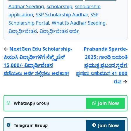
Aadhar Seeding
,
scholarship
,
scholarship
application
,
SSP Scholarship Aadhar
,
SSP
Scholarship Portal
,
What Is Aadhar Seeding
,
ವಿದ್ಯಾರ್ಥಿವೇತನ
,
ವಿದ್ಯಾರ್ಥಿವೇತನ ಅರ್ಜಿ
←
NextGen Edu Scholarship-
Prabanda Sparde-
ಪಿಯುಸಿ ವಿದ್ಯಾರ್ಥಿಗಳಿಗೆ ನೆಕ್ಸ್ಟ್‌ಜೆನ್
2025: ಗಾಂಧಿ ಜಯಂತಿ
15,000/- ವಿದ್ಯಾರ್ಥಿವೇತನ
ಪ್ರಯುಕ್ತ ಪ್ರಬಂಧ ಸ್ಪರ್ಧೆ!
ಪಡೆಯಲು ಅರ್ಜಿ ಸಲ್ಲಿಸಲು ಅವಕಾಶ!
ಪ್ರಥಮ ಬಹುಮಾನ 31,000
ರೂ!
→
Join Now
WhatsApp Group
Join Now
Telegram Group