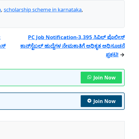
n
,
scholarship scheme in karnataka
,
:
PC Job Notification-3,395 ಸಿವಿಲ್ ಪೊಲೀಸ್
ಬಸ್
ಕಾನ್‌ಸ್ಟೆಬಲ್ ಹುದ್ದೆಗಳ ನೇಮಕಾತಿಗೆ ಅಧಿಕೃತ ಅಧಿಸೂಚನೆ
ಪ್ರಕಟ!
→
Join Now
Join Now