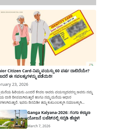
ior Citizen Card-ನಿಮ್ಮ ವಯಸ್ಸು 60 ವರ್ಷ ದಾಟಿದೆಯೇ?
ಾದರೆ ಈ ಸವಲತ್ತುಗಳನ್ನು ಪಡೆಯಿರಿ!
ruary 23, 2026
ಮ ಮನೆಯ ಹಿರಿಯರು ಎಂದರೆ ಕೇವಲ ಅವರು ವಯಸ್ಸಾದವರಲ್ಲ ಅವರು ನಮ್ಮ
ಯ ದಾರಿ ದೀಪವಾಗಿರುತ್ತಾರೆ ಹಾಗೂ ನಮ್ಮ ಮನೆಯ ಆಧಾರ
ಭಗಳಾಗಿರುತ್ತಾರೆ. ಇವರು ದಿನವಿಡೀ ತಮ್ಮ ಕುಟುಂಬಕ್ಕಾಗಿ ಸಮಾಜಕ್ಕಾಗಿ
ಿತಿರುತ್ತಾರೆ ಹಾಗೆಯೇ ಅವರು ತಮ್ಮ 60 ವರ್ಷಗಳ ನಂತರದ ಜೀವನವನ್ನು
Ganga Kalyana-2026: ಗಂಗಾ ಕಲ್ಯಾಣ
ಮದಿಯಿಂದ ಕಳೆಯಬೇಕೆಂಬುದು ಪ್ರತಿಯೊಬ್ಬರ ಕನಸಾಗಿರುತ್ತದೆ ಆದ್ದರಿಂದ
ಯೋಜನೆ ಬಜೆಟ್‌ನಲ್ಲಿ ಸಬ್ಸಿಡಿ ಹೆಚ್ಚಳ!
ಾರವು ಹಿರಿಯ ನಾಗರಿಕರ ಗುರುತಿನ ಚೀಟಿ...
March 7, 2026