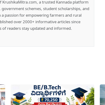
of KrushikaMitra.com, a trusted Kannada platform
e, government schemes, student scholarships, and
h a passion for empowering farmers and rural
lished over 2000+ informative articles since
s of readers stay updated and informed.
pp