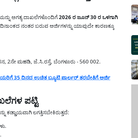
ಜಿಯನ್ನು ಅಗತ್ಯ ದಾಖಲೆಗಳೊಂದಿಗೆ
2026 ರ ಜೂನ್ 30 ರ ಒಳಗಾಗಿ
ೆಯ ದಿನಾಂಕದ ನಂತರ ಬರುವ ಅರ್ಜಿಗಳನ್ನು ಯಾವುದೇ ಕಾರಣಕ್ಕೂ
 2ನೇ ಮಹಡಿ, ಜೆ.ಸಿ.ರಸ್ತೆ, ಬೆಂಗಳೂರು - 560 002.
ಿಗೆ 35 ದಿನದ ಉಚಿತ ಬ್ಯೂಟಿ ಪಾರ್ಲರ್ ತರಬೇತಿಗೆ ಅರ್ಜಿ
ಲೆಗಳ ಪಟ್ಟಿ
್ನು ಕಡ್ಡಾಯವಾಗಿ ಲಗತ್ತಿಸಬೇಕಿರುತ್ತದೆ:
ಳು.
.