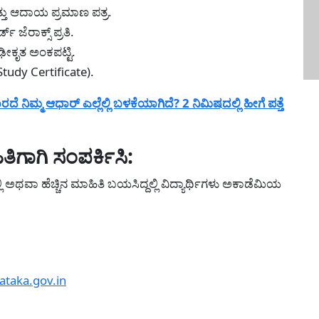
್ತು ಆದಾಯ ಪ್ರಮಾಣ ಪತ್ರ.
 ಜೆರಾಕ್ಸ್ ಪ್ರತಿ.
ಢೀಕೃತ ಅಂಕಪಟ್ಟಿ.
tudy Certificate).
 ನಿಮ್ಮ ಆಧಾರ್ ಎಲ್ಲೆಲ್ಲಿ ಬಳಕೆಯಾಗಿದೆ? 2 ನಿಮಿಷದಲ್ಲಿ ಹೀಗೆ ಪತ್ತೆ
ಿತಿಗಾಗಿ ಸಂಪರ್ಕಿಸಿ:
 ಅಥವಾ ಹೆಚ್ಚಿನ ಮಾಹಿತಿ ಬಯಸಿದ್ದಲ್ಲಿ ವಿದ್ಯಾರ್ಥಿಗಳು ಅಕಾಡೆಮಿಯ
nataka.gov.in