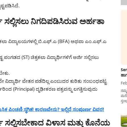
್ಟಪಡಿಸಿದೆ.
ಿ ಸಲ್ಲಿಸಲು ನಿಗದಿಪಡಿಸಿರುವ ಅರ್ಹತಾ
ರಕಲಾ ವಿದ್ಯಾಲಯಗಳಲ್ಲಿ ಬಿ.ಎಫ್.ಎ (BFA) ಅಥವಾ ಎಂ.ಎಫ್.ಎ
್ಟ ಪಂಗಡದ (ST) ಚಿತ್ರಕಲಾ ವಿದ್ಯಾರ್ಥಿಗಳಿಗೆ ಅರ್ಜಿ ಸಲ್ಲಿಸಲು
Sen
ಬೇಕು.
ಹಾಗ
 ವಿದ್ಯಾರ್ಥಿ ವೇತನ ಪಡೆದಿಲ್ಲ ಎಂಬುದರ ಕುರಿತು ಸಂಬಂಧಪಟ್ಟ
Feb
ಿಂದ (Principal) ದೃಢೀಕರಣ ಪತ್ರವನ್ನು ಲಗತ್ತಿಸುವುದು
ನಮ್
ಮನೆ
ಸ್ತಂ
ದುಡ
ಕ ಪಿಂಚಣಿ ಸ್ಥಗಿತ! ಕಾರಣವೇನು? ಇಲ್ಲಿದೆ ಸಂಪೂರ್ಣ ವಿವರ!
ನೆಮ್
ಸರ್ಕ
ಜಿ ಸಲ್ಲಿಸಬೇಕಾದ ವಿಳಾಸ ಮತ್ತು ಕೊನೆಯ