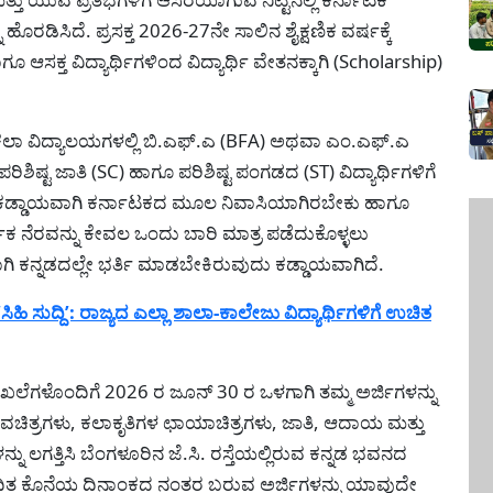
ಿಸಿದೆ. ಪ್ರಸಕ್ತ 2026-27ನೇ ಸಾಲಿನ ಶೈಕ್ಷಣಿಕ ವರ್ಷಕ್ಕೆ
ೂ ಆಸಕ್ತ ವಿದ್ಯಾರ್ಥಿಗಳಿಂದ ವಿದ್ಯಾರ್ಥಿ ವೇತನಕ್ಕಾಗಿ (Scholarship)
ಾ ವಿದ್ಯಾಲಯಗಳಲ್ಲಿ ಬಿ.ಎಫ್.ಎ (BFA) ಅಥವಾ ಎಂ.ಎಫ್.ಎ
ರಿಶಿಷ್ಟ ಜಾತಿ (SC) ಹಾಗೂ ಪರಿಶಿಷ್ಟ ಪಂಗಡದ (ST) ವಿದ್ಯಾರ್ಥಿಗಳಿಗೆ
ರರು ಕಡ್ಡಾಯವಾಗಿ ಕರ್ನಾಟಕದ ಮೂಲ ನಿವಾಸಿಯಾಗಿರಬೇಕು ಹಾಗೂ
ಥಿಕ ನೆರವನ್ನು ಕೇವಲ ಒಂದು ಬಾರಿ ಮಾತ್ರ ಪಡೆದುಕೊಳ್ಳಲು
ಾಗಿ ಕನ್ನಡದಲ್ಲೇ ಭರ್ತಿ ಮಾಡಬೇಕಿರುವುದು ಕಡ್ಡಾಯವಾಗಿದೆ.
ಿಹಿ ಸುದ್ದಿ’: ರಾಜ್ಯದ ಎಲ್ಲಾ ಶಾಲಾ-ಕಾಲೇಜು ವಿದ್ಯಾರ್ಥಿಗಳಿಗೆ ಉಚಿತ
ಯ ದಾಖಲೆಗಳೊಂದಿಗೆ 2026 ರ ಜೂನ್ 30 ರ ಒಳಗಾಗಿ ತಮ್ಮ ಅರ್ಜಿಗಳನ್ನು
ಾವಚಿತ್ರಗಳು, ಕಲಾಕೃತಿಗಳ ಛಾಯಾಚಿತ್ರಗಳು, ಜಾತಿ, ಆದಾಯ ಮತ್ತು
ನು ಲಗತ್ತಿಸಿ ಬೆಂಗಳೂರಿನ ಜೆ.ಸಿ. ರಸ್ತೆಯಲ್ಲಿರುವ ಕನ್ನಡ ಭವನದ
ದಿತ ಕೊನೆಯ ದಿನಾಂಕದ ನಂತರ ಬರುವ ಅರ್ಜಿಗಳನ್ನು ಯಾವುದೇ