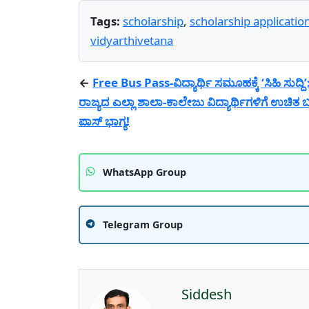
Tags:
scholarship
,
scholarship applicatio
vidyarthivetana
←
Free Bus Pass-ವಿದ್ಯಾರ್ಥಿ ಸಮೂಹಕ್ಕೆ ‘ಸಿಹಿ ಸುದ್ದಿ’
ರಾಜ್ಯದ ಎಲ್ಲಾ ಶಾಲಾ-ಕಾಲೇಜು ವಿದ್ಯಾರ್ಥಿಗಳಿಗೆ ಉಚಿತ 
ಪಾಸ್ ಭಾಗ್ಯ!
WhatsApp Group
Telegram Group
Siddesh