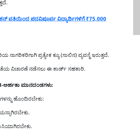
ತದೆ.
 ವತಿಯಿಂದ ಪದವಿಪೂರ್ವ ವಿದ್ಯಾರ್ಥಿಗಳಿಗೆ ₹75,000
ರಿಯ ನಾಗರಿಕರಿಗಾಗಿ ಪ್ರತ್ಯೇಕ ಕ್ಯೂ (ಸಾಲಿನ) ವ್ಯವಸ್ಥೆ ಇರುತ್ತದೆ.
ಯತೆಯ ವಿಚಾರಣೆ ನಡೆಸಲು ಈ ಕಾರ್ಡ್ ಸಹಕಾರಿ.
ard-ಅರ್ಹತಾ ಮಾನದಂಡಗಳು:
ಗಳನ್ನು ಹೊಂದಿರಬೇಕು:
ವಯಸ್ಸಾಗಿರಬೇಕು.
ಾಸಿಯಾಗಿರಬೇಕು.