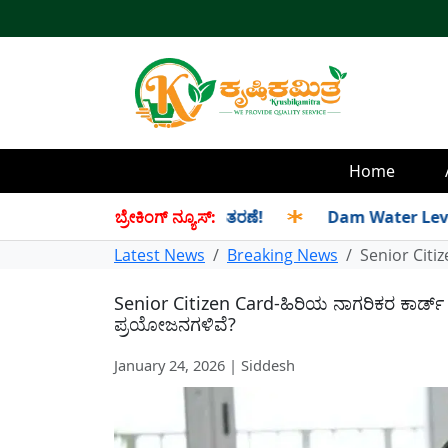
Home
ರ್ ತಿಂಗಳ ಪಡಿತರ ಜಂಟಿಯಾಗಿ ವಿತರಣೆ!
ಬ್ರೇಕಿಂಗ್ ನ್ಯೂಸ್:
✱
Dam Water Level-ರಾಜ್ಯದ
Latest News
Breaking News
Senior Citi
Senior Citizen Card-ಹಿರಿಯ ನಾಗರಿಕರ ಕಾರ್ಡ
ಪ್ರಯೋಜನಗಳಿವೆ?
January 24, 2026 | Siddesh