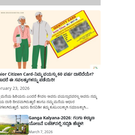
ior Citizen Card-ನಿಮ್ಮ ವಯಸ್ಸು 60 ವರ್ಷ ದಾಟಿದೆಯೇ?
ಾದರೆ ಈ ಸವಲತ್ತುಗಳನ್ನು ಪಡೆಯಿರಿ!
ruary 23, 2026
ಮ ಮನೆಯ ಹಿರಿಯರು ಎಂದರೆ ಕೇವಲ ಅವರು ವಯಸ್ಸಾದವರಲ್ಲ ಅವರು ನಮ್ಮ
ಯ ದಾರಿ ದೀಪವಾಗಿರುತ್ತಾರೆ ಹಾಗೂ ನಮ್ಮ ಮನೆಯ ಆಧಾರ
ಭಗಳಾಗಿರುತ್ತಾರೆ. ಇವರು ದಿನವಿಡೀ ತಮ್ಮ ಕುಟುಂಬಕ್ಕಾಗಿ ಸಮಾಜಕ್ಕಾಗಿ
ಿತಿರುತ್ತಾರೆ ಹಾಗೆಯೇ ಅವರು ತಮ್ಮ 60 ವರ್ಷಗಳ ನಂತರದ ಜೀವನವನ್ನು
Ganga Kalyana-2026: ಗಂಗಾ ಕಲ್ಯಾಣ
ಮದಿಯಿಂದ ಕಳೆಯಬೇಕೆಂಬುದು ಪ್ರತಿಯೊಬ್ಬರ ಕನಸಾಗಿರುತ್ತದೆ ಆದ್ದರಿಂದ
ಯೋಜನೆ ಬಜೆಟ್‌ನಲ್ಲಿ ಸಬ್ಸಿಡಿ ಹೆಚ್ಚಳ!
ಾರವು ಹಿರಿಯ ನಾಗರಿಕರ ಗುರುತಿನ ಚೀಟಿ...
March 7, 2026