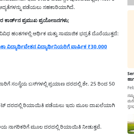
ಆದ್ಯತೆಗಳನ್ನು ಪಡೆಯಲು ಸಹಕಾರಿಯಾಗಿದೆ.
ರ ಕಾರ್ಡ್‌ನ ಪ್ರಮುಖ ಪ್ರಯೋಜನಗಳು;
ಿಧ ಹಂತಗಳಲ್ಲಿ ಆರ್ಥಿಕ ಮತ್ತು ಸಾಮಾಜಿಕ ಭದ್ರತೆ ದೊರೆಯುತ್ತದೆ:
ವಿದ್ಯಾರ್ಥಿವೇತನ ವಿದ್ಯಾರ್ಥಿನಿಯರಿಗೆ ವಾರ್ಷಿಕ ₹30,000
Sen
ಹಾಗ
ಸಾರಿಗೆ ಸಂಸ್ಥೆಯ ಬಸ್‌ಗಳಲ್ಲಿ ಪ್ರಯಾಣ ದರದಲ್ಲಿ ಶೇ. 25 ರಿಂದ 50
Feb
ನಮ್
ಮನೆ
 ಟಿಕೆಟ್ ದರದಲ್ಲಿ ರಿಯಾಯಿತಿ ಪಡೆಯಲು ಇದು ಮೂಲ ದಾಖಲೆಯಾಗಿ
ಸ್ತಂ
ದುಡ
ನೆಮ್
ಸರ್ಕ
ಯ ನಾಗರಿಕರಿಗೆ ಮೂಲ ದರದಲ್ಲಿ ರಿಯಾಯಿತಿ ನೀಡುತ್ತವೆ.