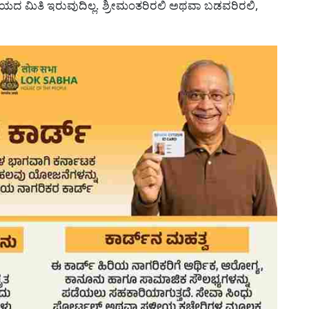
 ಮಿತಿ ಇರುವುದಿಲ್ಲ. ಶ್ರೀಮಂತರಿರಲಿ ಅಥವಾ ಬಡವರಿರಲಿ,