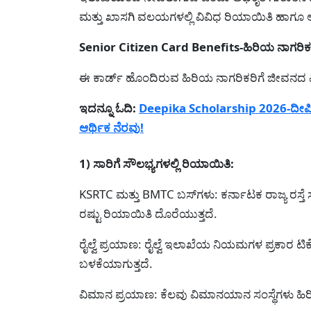
ಮತ್ತು ಖಾಸಗಿ ವಲಯಗಳಲ್ಲಿ ವಿವಿಧ ರಿಯಾಯಿತಿ ಹಾಗೂ 
Senior Citizen Card Benefits-ಹಿರಿಯ ನಾಗರಿಕ
ಈ ಕಾರ್ಡ್ ಹೊಂದಿರುವ ಹಿರಿಯ ನಾಗರಿಕರಿಗೆ ಜೀವನದ ವಿವ
ಇದನ್ನೂ ಓದಿ:
Deepika Scholarship 2026-ದೀಪಿಕಾ 
ಆರ್ಥಿಕ ನೆರವು!
1) ಸಾರಿಗೆ ಸೌಲಭ್ಯಗಳಲ್ಲಿ ರಿಯಾಯಿತಿ:
KSRTC ಮತ್ತು BMTC ಬಸ್‌ಗಳು: ಕರ್ನಾಟಕ ರಾಜ್ಯ ರಸ್ತೆ 
ರಷ್ಟು ರಿಯಾಯಿತಿ ದೊರೆಯುತ್ತದೆ.
ರೈಲ್ವೆ ಪ್ರಯಾಣ: ರೈಲ್ವೆ ಇಲಾಖೆಯ ನಿಯಮಗಳ ಪ್ರಕಾರ
ಬಳಕೆಯಾಗುತ್ತದೆ.
ವಿಮಾನ ಪ್ರಯಾಣ: ಕೆಲವು ವಿಮಾನಯಾನ ಸಂಸ್ಥೆಗಳು ಹಿರಿ