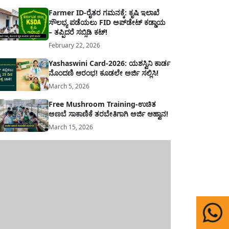
Farmer ID-ರೈತರ ಗಮನಕ್ಕೆ: ಕೃಷಿ ಇಲಾಖೆ
ಸೌಲಭ್ಯ ಪಡೆಯಲು FID ಅಪ್‌ಡೇಟ್ ಕಡ್ಡಾಯ
– ತಪ್ಪಿದರೆ ಸಬ್ಸಿಡಿ ಕಟ್!
February 22, 2026
Yashaswini Card-2026: ಯಶಸ್ವಿನಿ ಕಾರ್ಡ
ನೊಂದಣಿ ಆರಂಭ! ಕೂಡಲೇ ಅರ್ಜಿ ಸಲ್ಲಿಸಿ!
March 5, 2026
Free Mushroom Training-ಉಚಿತ
ಅಣಬೆ ಸಾಕಾಣಿಕೆ ತರಬೇತಿಗಾಗಿ ಅರ್ಜಿ ಆಹ್ವಾನ!
March 15, 2026