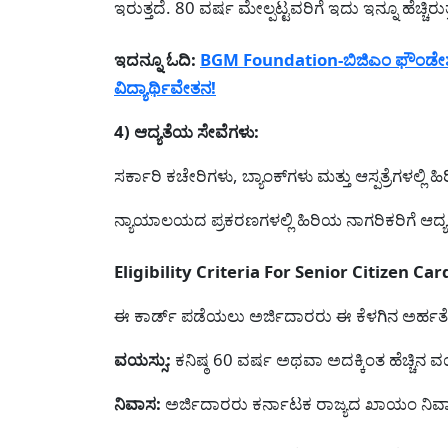
ಇರುತ್ತದೆ. 80 ವರ್ಷ ಮೇಲ್ಪಟ್ಟವರಿಗೆ ಇದು ಇನ್ನೂ ಹೆಚ್ಚಿರುತ್
ಇದನ್ನೂ ಓದಿ:
BGM Foundation-ಬಿಜಿಎಂ ಫೌಂಡೇಶನ್
ವಿದ್ಯಾರ್ಥಿವೇತನ!
4) ಆದ್ಯತೆಯ ಸೇವೆಗಳು:
ಸರ್ಕಾರಿ ಕಚೇರಿಗಳು, ಬ್ಯಾಂಕ್‌ಗಳು ಮತ್ತು ಆಸ್ಪತ್ರೆಗಳಲ್ಲಿ ಹಿ
ನ್ಯಾಯಾಲಯದ ಪ್ರಕರಣಗಳಲ್ಲಿ ಹಿರಿಯ ನಾಗರಿಕರಿಗೆ ಆದ್
Eligibility Criteria For Senior Citizen C
ಈ ಕಾರ್ಡ್ ಪಡೆಯಲು ಅರ್ಜಿದಾರರು ಈ ಕೆಳಗಿನ ಅರ್ಹತೆ
ವಯಸ್ಸು:
ಕನಿಷ್ಠ 60 ವರ್ಷ ಅಥವಾ ಅದಕ್ಕಿಂತ ಹೆಚ್ಚಿನ 
ನಿವಾಸ:
ಅರ್ಜಿದಾರರು ಕರ್ನಾಟಕ ರಾಜ್ಯದ ಖಾಯಂ ನಿವ