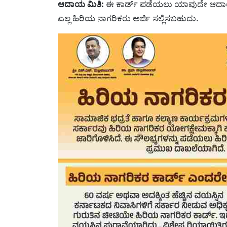
ಆದಾಯ ಮಿತಿ:
ಈ ಕಾರ್ಡ್ ಪಡೆಯಲು ಯಾವುದೇ ಆದಾಯದ
ಎಲ್ಲ ಹಿರಿಯ ನಾಗರಿಕರು ಅರ್ಜಿ ಸಲ್ಲಿಸಬಹುದು.