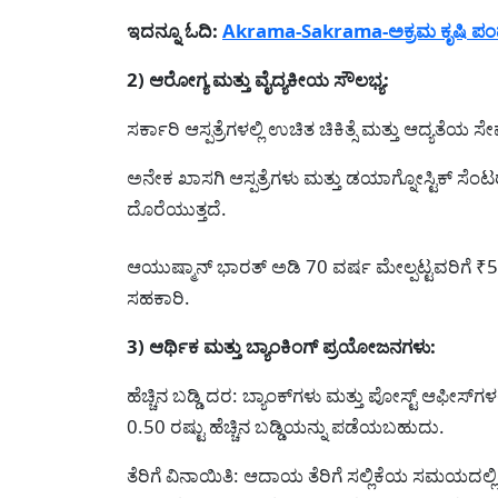
ಇದನ್ನೂ ಓದಿ:
Akrama-Sakrama-ಅಕ್ರಮ ಕೃಷಿ ಪಂಪ್ ಸೆ
2) ಆರೋಗ್ಯ ಮತ್ತು ವೈದ್ಯಕೀಯ ಸೌಲಭ್ಯ:
ಸರ್ಕಾರಿ ಆಸ್ಪತ್ರೆಗಳಲ್ಲಿ ಉಚಿತ ಚಿಕಿತ್ಸೆ ಮತ್ತು ಆದ್ಯತೆಯ ಸೇವ
ಅನೇಕ ಖಾಸಗಿ ಆಸ್ಪತ್ರೆಗಳು ಮತ್ತು ಡಯಾಗ್ನೋಸ್ಟಿಕ್ ಸ
ದೊರೆಯುತ್ತದೆ.
ಆಯುಷ್ಮಾನ್ ಭಾರತ್ ಅಡಿ 70 ವರ್ಷ ಮೇಲ್ಪಟ್ಟವರಿಗೆ ₹
ಸಹಕಾರಿ.
3) ಆರ್ಥಿಕ ಮತ್ತು ಬ್ಯಾಂಕಿಂಗ್ ಪ್ರಯೋಜನಗಳು:
ಹೆಚ್ಚಿನ ಬಡ್ಡಿ ದರ: ಬ್ಯಾಂಕ್‌ಗಳು ಮತ್ತು ಪೋಸ್ಟ್ ಆಫೀಸ್‌ಗ
0.50 ರಷ್ಟು ಹೆಚ್ಚಿನ ಬಡ್ಡಿಯನ್ನು ಪಡೆಯಬಹುದು.
ತೆರಿಗೆ ವಿನಾಯಿತಿ: ಆದಾಯ ತೆರಿಗೆ ಸಲ್ಲಿಕೆಯ ಸಮಯದಲ್ಲಿ