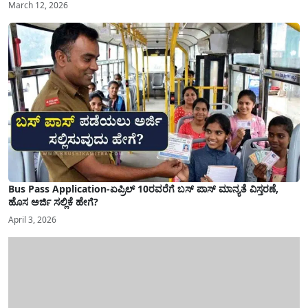
March 12, 2026
Bus Pass Application-ಏಪ್ರಿಲ್ 10ರವರೆಗೆ ಬಸ್ ಪಾಸ್ ಮಾನ್ಯತೆ ವಿಸ್ತರಣೆ,
ಹೊಸ ಅರ್ಜಿ ಸಲ್ಲಿಕೆ ಹೇಗೆ?
April 3, 2026