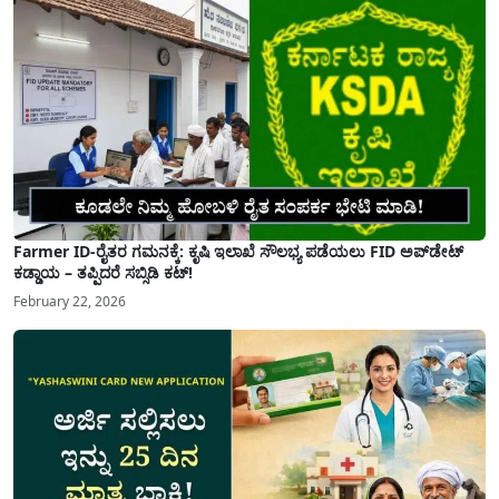
Farmer ID-ರೈತರ ಗಮನಕ್ಕೆ: ಕೃಷಿ ಇಲಾಖೆ ಸೌಲಭ್ಯ ಪಡೆಯಲು FID ಅಪ್‌ಡೇಟ್
ಕಡ್ಡಾಯ – ತಪ್ಪಿದರೆ ಸಬ್ಸಿಡಿ ಕಟ್!
February 22, 2026