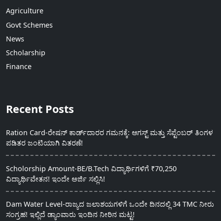
Agriculture
Govt Schemes
News
Scholarship
Finance
Recent Posts
Ration Card-ರೇಷನ್ ಕಾರ್ಡ್‍ದಾರರ ಗಮನಕ್ಕೆ: ಆಗಸ್ಟ್ ಮತ್ತು ಸೆಪ್ಟೆಂಬರ್ ತಿಂಗಳ
ಪಡಿತರ ಜಂಟಿಯಾಗಿ ವಿತರಣೆ!
Scholorship Amount-BE/B.Tech ವಿದ್ಯಾರ್ಥಿಗಳಿಗೆ ₹70,250
ವಿದ್ಯಾರ್ಥಿವೇತನ! ಇಂದೇ ಅರ್ಜಿ ಸಲ್ಲಿಸಿ!
Dam Water Level-ರಾಜ್ಯದ ಜಲಾಶಯಗಳಿಗೆ ಒಂದೇ ದಿನದಲ್ಲಿ 34 TMC ನೀರು
ಸಂಗ್ರಹ! ಇಲ್ಲಿದೆ ಡ್ಯಾಂವಾರು ಇಂದಿನ ನೀರಿನ ಮಟ್ಟ!