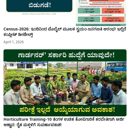
Census-2026: ಇಂದಿನಿಂದ ಮೊಬೈಲ್ ಮೂಲಕ ಸ್ವಯಂ-ಜನಗಣತಿ ಆರಂಭ! ಇಲ್ಲಿದೆ
ಕಂಪ್ಲೀಟ್ ಡೀಟೇಲ್ಸ್!
April 1, 2026
Horticulture Training-10 ತಿಂಗಳ ಉಚಿತ ತೋಟಗಾರಿಕೆ ತರಬೇತಿಗಾಗಿ ಅರ್ಜಿ
ಆಹ್ವಾನ: ರೈತ ಮಕ್ಕಳಿಗೆ ಸುವರ್ಣಾವಕಾಶ!