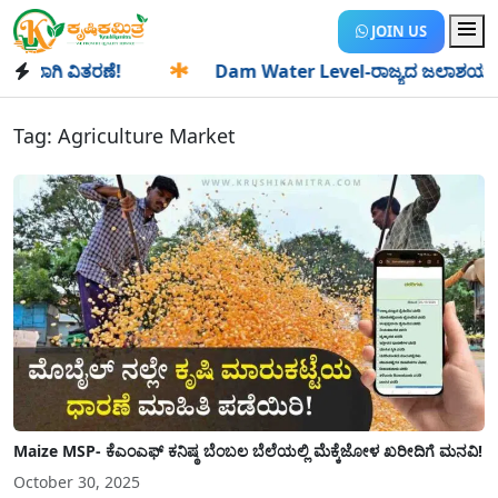
JOIN US
ಗಿ ವಿತರಣೆ!
✱
Dam Water Level-ರಾಜ್ಯದ ಜಲಾಶಯಗಳಿಗೆ ಒಂದೇ 
Tag:
Agriculture Market
Maize MSP- ಕೆಎಂಎಫ್ ಕನಿಷ್ಠ ಬೆಂಬಲ ಬೆಲೆಯಲ್ಲಿ ಮೆಕ್ಕೆಜೋಳ ಖರೀದಿಗೆ ಮನವಿ!
October 30, 2025