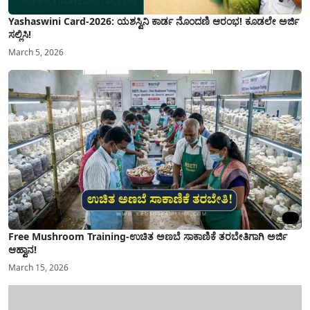
Yashaswini Card-2026: ಯಶಸ್ವಿನಿ ಕಾರ್ಡ ನೊಂದಣಿ ಆರಂಭ! ಕೂಡಲೇ ಅರ್ಜಿ
ಸಲ್ಲಿಸಿ!
March 5, 2026
Free Mushroom Training-ಉಚಿತ ಅಣಬೆ ಸಾಕಾಣಿಕೆ ತರಬೇತಿಗಾಗಿ ಅರ್ಜಿ
ಆಹ್ವಾನ!
March 15, 2026