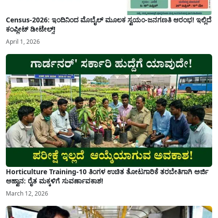
Census-2026: ಇಂದಿನಿಂದ ಮೊಬೈಲ್ ಮೂಲಕ ಸ್ವಯಂ-ಜನಗಣತಿ ಆರಂಭ! ಇಲ್ಲಿದೆ
ಕಂಪ್ಲೀಟ್ ಡೀಟೇಲ್ಸ್!
April 1, 2026
Horticulture Training-10 ತಿಂಗಳ ಉಚಿತ ತೋಟಗಾರಿಕೆ ತರಬೇತಿಗಾಗಿ ಅರ್ಜಿ
ಆಹ್ವಾನ: ರೈತ ಮಕ್ಕಳಿಗೆ ಸುವರ್ಣಾವಕಾಶ!
March 12, 2026