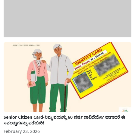
Senior Citizen Card-ನಿಮ್ಮ ವಯಸ್ಸು 60 ವರ್ಷ ದಾಟಿದೆಯೇ? ಹಾಗಾದರೆ ಈ
ಸವಲತ್ತುಗಳನ್ನು ಪಡೆಯಿರಿ!
February 23, 2026