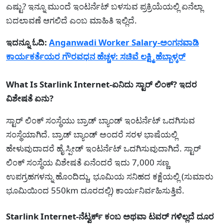
ಎಷ್ಟು? ಇನ್ನೂ ಮುಂದೆ ಇಂಟರ್ನೆಟ್ ಬಳಸುವ ಪ್ರಕ್ರಿಯೆಯಲ್ಲಿ ಏನೆಲ್ಲಾ
ಬದಲಾವಣೆ ಆಗಲಿದೆ ಎಂಬ ಮಾಹಿತಿ ಇಲ್ಲಿದೆ.
ಇದನ್ನೂ ಓದಿ:
Anganwadi Worker Salary-ಅಂಗನವಾಡಿ
ಕಾರ್ಯಕರ್ತೆಯರ ಗೌರವಧನ ಹೆಚ್ಚಳ: ಸಚಿವೆ ಲಕ್ಷ್ಮಿ ಹೆಬ್ಬಾಳ್ಕರ್
What Is Starlink Internet-ಏನಿದು ಸ್ಟಾರ್ ಲಿಂಕ್? ಇದರ
ವಿಶೇಷತೆ ಏನು?
ಸ್ಟಾರ್ ಲಿಂಕ್ ಸಂಸ್ಥೆಯು ಬ್ರಾಡ್ ಬ್ಯಾಂಡ್ ಇಂಟರ್ನೆಟ್ ಒದಗಿಸುವ
ಸಂಸ್ಥೆಯಾಗಿದೆ. ಬ್ರಾಡ್ ಬ್ಯಾಂಡ್ ಅಂದರೆ ಸರಳ ಭಾಷೆಯಲ್ಲಿ
ಹೇಳುವುದಾದರೆ ಹೈ ಸ್ಪೀಡ್ ಇಂಟರ್ನೆಟ್ ಒದಗಿಸುವುದಾಗಿದೆ. ಸ್ಟಾರ್
ಲಿಂಕ್ ಸಂಸ್ಥೆಯ ವಿಶೇಷತೆ ಏನೆಂದರೆ ಇದು 7,000 ಸಣ್ಣ
ಉಪಗ್ರಹಗಳನ್ನು ಹೊಂದಿದ್ದು, ಭೂಮಿಯ ಸನಿಹದ ಕಕ್ಷೆಯಲ್ಲಿ (ಸುಮಾರು
ಭೂಮಿಯಿಂದ 550km ದೂರದಲ್ಲಿ) ಕಾರ್ಯನಿರ್ವಹಿಸುತ್ತಿವೆ.
Starlink Internet-ನೆಟ್ವರ್ಕ್ ಕಂಬ ಅಥವಾ ಟವರ್ ಗಳಿಲ್ಲದೆ ದೂರ