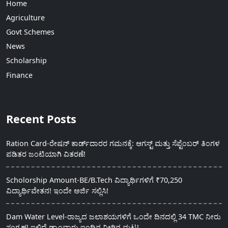
Home
Agriculture
Govt Schemes
News
Scholarship
Finance
Recent Posts
Ration Card-ರೇಷನ್ ಕಾರ್ಡ್‍ದಾರರ ಗಮನಕ್ಕೆ: ಆಗಸ್ಟ್ ಮತ್ತು ಸೆಪ್ಟೆಂಬರ್ ತಿಂಗಳ
ಪಡಿತರ ಜಂಟಿಯಾಗಿ ವಿತರಣೆ!
Scholorship Amount-BE/B.Tech ವಿದ್ಯಾರ್ಥಿಗಳಿಗೆ ₹70,250
ವಿದ್ಯಾರ್ಥಿವೇತನ! ಇಂದೇ ಅರ್ಜಿ ಸಲ್ಲಿಸಿ!
Dam Water Level-ರಾಜ್ಯದ ಜಲಾಶಯಗಳಿಗೆ ಒಂದೇ ದಿನದಲ್ಲಿ 34 TMC ನೀರು
ಸಂಗ್ರಹ! ಇಲ್ಲಿದೆ ಡ್ಯಾಂವಾರು ಇಂದಿನ ನೀರಿನ ಮಟ್ಟ!