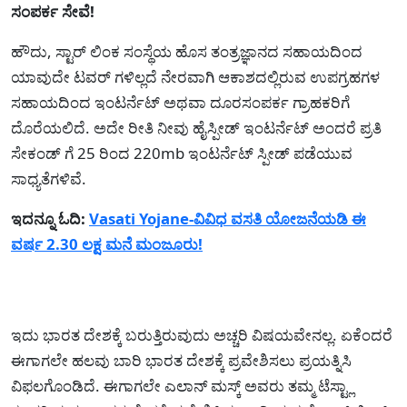
ಸಂಪರ್ಕ ಸೇವೆ!
ಹೌದು, ಸ್ಟಾರ್ ಲಿಂಕ ಸಂಸ್ಥೆಯ ಹೊಸ ತಂತ್ರಜ್ಞಾನದ ಸಹಾಯದಿಂದ
ಯಾವುದೇ ಟವರ್ ಗಳಿಲ್ಲದೆ ನೇರವಾಗಿ ಆಕಾಶದಲ್ಲಿರುವ ಉಪಗ್ರಹಗಳ
ಸಹಾಯದಿಂದ ಇಂಟರ್ನೆಟ್ ಅಥವಾ ದೂರಸಂಪರ್ಕ ಗ್ರಾಹಕರಿಗೆ
ದೊರೆಯಲಿದೆ. ಅದೇ ರೀತಿ ನೀವು ಹೈಸ್ಪೀಡ್ ಇಂಟರ್ನೆಟ್ ಅಂದರೆ ಪ್ರತಿ
ಸೇಕಂಡ್ ಗೆ 25 ರಿಂದ 220mb ಇಂಟರ್ನೆಟ್ ಸ್ಪೀಡ್ ಪಡೆಯುವ
ಸಾಧ್ಯತೆಗಳಿವೆ.
ಇದನ್ನೂ ಓದಿ:
Vasati Yojane-ವಿವಿಧ ವಸತಿ ಯೋಜನೆಯಡಿ ಈ
ವರ್ಷ 2.30 ಲಕ್ಷ ಮನೆ ಮಂಜೂರು!
ಇದು ಭಾರತ ದೇಶಕ್ಕೆ ಬರುತ್ತಿರುವುದು ಅಚ್ಚರಿ ವಿಷಯವೇನಲ್ಲ. ಏಕೆಂದರೆ
ಈಗಾಗಲೇ ಹಲವು ಬಾರಿ ಭಾರತ ದೇಶಕ್ಕೆ ಪ್ರವೇಶಿಸಲು ಪ್ರಯತ್ನಿಸಿ
ವಿಫಲಗೊಂಡಿದೆ. ಈಗಾಗಲೇ ಎಲಾನ್ ಮಸ್ಕ್ ಅವರು ತಮ್ಮ ಟೆಸ್ಟ್ಲಾ