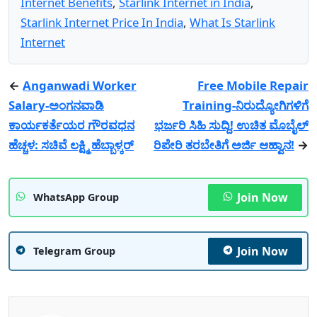
Internet Benefits
,
Starlink Internet in India
,
Starlink Internet Price In India
,
What Is Starlink
Internet
←
Anganwadi Worker
Free Mobile Repair
Salary-ಅಂಗನವಾಡಿ
Training-ನಿರುದ್ಯೋಗಿಗಳಿಗೆ
ಕಾರ್ಯಕರ್ತೆಯರ ಗೌರವಧನ
ಭರ್ಜರಿ ಸಿಹಿ ಸುದ್ದಿ! ಉಚಿತ ಮೊಬೈಲ್
ಹೆಚ್ಚಳ: ಸಚಿವೆ ಲಕ್ಷ್ಮಿ ಹೆಬ್ಬಾಳ್ಕರ್
ರಿಪೇರಿ ತರಬೇತಿಗೆ ಅರ್ಜಿ ಆಹ್ವಾನ!
→
Join Now
WhatsApp Group
Join Now
Telegram Group