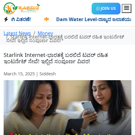
JOIN US
ಿ ವಿತರಣೆ!
✱
Dam Water Level-ರಾಜ್ಯದ ಜಲಾಶಯಗಳಿಗೆ ಒಂದೇ ದಿ
Latest News
Money
Starlink Internet-ಭಾರತಕ್ಕೆ ಬರಲಿದೆ ಟವರ್ ರಹಿತ ಇಂಟರ್ನೆಟ್
ಸೇವೆ! ಇಲ್ಲಿದೆ ಸಂಪೂರ್ಣ ವಿವರ!
Starlink Internet-ಭಾರತಕ್ಕೆ ಬರಲಿದೆ ಟವರ್ ರಹಿತ
ಇಂಟರ್ನೆಟ್ ಸೇವೆ! ಇಲ್ಲಿದೆ ಸಂಪೂರ್ಣ ವಿವರ!
March 15, 2025 | Siddesh