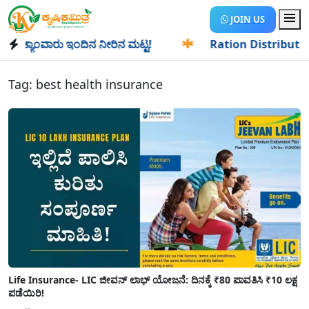
JOIN US
ಯಾಂವಾರು ಇಂದಿನ ನೀರಿನ ಮಟ್ಟ!
✱
Ration Distribution-ಪಡಿತರದಾ
Tag:
best health insurance
Life Insurance- LIC ಜೀವನ್ ಲಾಭ್ ಯೋಜನೆ: ದಿನಕ್ಕೆ ₹80 ಪಾವತಿಸಿ ₹10 ಲಕ್ಷ
ಪಡೆಯಿರಿ!