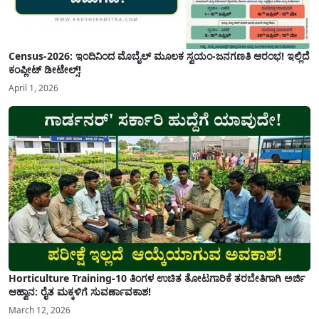
Census-2026: ಇಂದಿನಿಂದ ಮೊಬೈಲ್ ಮೂಲಕ ಸ್ವಯಂ-ಜನಗಣತಿ ಆರಂಭ! ಇಲ್ಲಿದೆ
ಕಂಪ್ಲೀಟ್ ಡೀಟೇಲ್ಸ್!
April 1, 2026
Horticulture Training-10 ತಿಂಗಳ ಉಚಿತ ತೋಟಗಾರಿಕೆ ತರಬೇತಿಗಾಗಿ ಅರ್ಜಿ
ಆಹ್ವಾನ: ರೈತ ಮಕ್ಕಳಿಗೆ ಸುವರ್ಣಾವಕಾಶ!
March 12, 2026