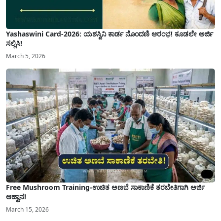
Yashaswini Card-2026: ಯಶಸ್ವಿನಿ ಕಾರ್ಡ ನೊಂದಣಿ ಆರಂಭ! ಕೂಡಲೇ ಅರ್ಜಿ
ಸಲ್ಲಿಸಿ!
March 5, 2026
Free Mushroom Training-ಉಚಿತ ಅಣಬೆ ಸಾಕಾಣಿಕೆ ತರಬೇತಿಗಾಗಿ ಅರ್ಜಿ
ಆಹ್ವಾನ!
March 15, 2026