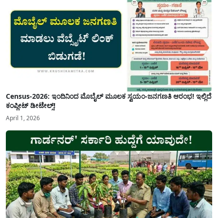
Census-2026: ಇಂದಿನಿಂದ ಮೊಬೈಲ್ ಮೂಲಕ ಸ್ವಯಂ-ಜನಗಣತಿ ಆರಂಭ! ಇಲ್ಲಿದೆ
ಕಂಪ್ಲೀಟ್ ಡೀಟೇಲ್ಸ್!
April 1, 2026