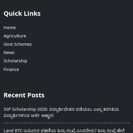
Quick Links
Home
Agriculture
Govt Schemes
News
Scholarship
Finance
Recent Posts
SSP Scholarship-2026: ವಿದ್ಯಾರ್ಥಿವೇತನ ಪಡೆಯಲು ಎಲ್ಲಾ ತರಗತಿಯ
ವಿದ್ಯಾರ್ಥಿಗಳಿಂದ ಅರ್ಜಿ ಆಹ್ವಾನ!
Land RTC-ಜಮೀನಿನ ಪಹಣಿಯ ಹಿಸ್ಸಾ ಸಂಖ್ಯೆ ಎಂದರೇನು? ಹಿಸ್ಸಾ ಸಂಖ್ಯೆ ಹೇಗೆ