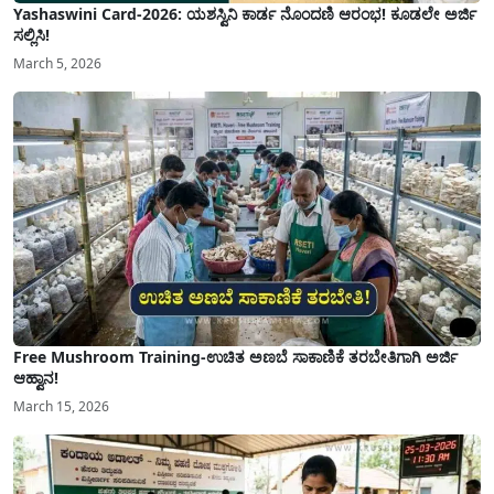
Yashaswini Card-2026: ಯಶಸ್ವಿನಿ ಕಾರ್ಡ ನೊಂದಣಿ ಆರಂಭ! ಕೂಡಲೇ ಅರ್ಜಿ
ಸಲ್ಲಿಸಿ!
March 5, 2026
Free Mushroom Training-ಉಚಿತ ಅಣಬೆ ಸಾಕಾಣಿಕೆ ತರಬೇತಿಗಾಗಿ ಅರ್ಜಿ
ಆಹ್ವಾನ!
March 15, 2026