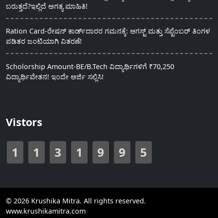
ಬರುತ್ತದೆ?ಇಲ್ಲಿದೆ ಅಗತ್ಯ ಮಾಹಿತಿ!
Ration Card-ರೇಷನ್ ಕಾರ್ಡ್‍ದಾರರ ಗಮನಕ್ಕೆ: ಆಗಸ್ಟ್ ಮತ್ತು ಸೆಪ್ಟೆಂಬರ್ ತಿಂಗಳ
ಪಡಿತರ ಜಂಟಿಯಾಗಿ ವಿತರಣೆ!
Scholorship Amount-BE/B.Tech ವಿದ್ಯಾರ್ಥಿಗಳಿಗೆ ₹70,250
ವಿದ್ಯಾರ್ಥಿವೇತನ! ಇಂದೇ ಅರ್ಜಿ ಸಲ್ಲಿಸಿ!
Vistors
1
1
3
1
9
9
5
© 2026 Krushika Mitra. All rights reserved.
www.krushikamitra.com