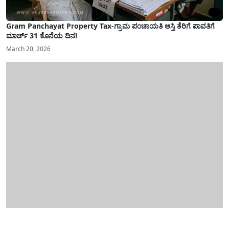
Gram Panchayat Property Tax-ಗ್ರಾಮ ಪಂಚಾಯತಿ ಆಸ್ತಿ ತೆರಿಗೆ ಪಾವತಿಗೆ
ಮಾರ್ಚ್ 31 ಕೊನೆಯ ದಿನ!
March 20, 2026