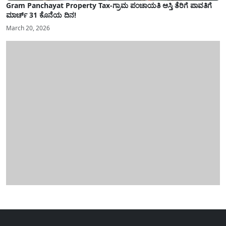
Gram Panchayat Property Tax-ಗ್ರಾಮ ಪಂಚಾಯತಿ ಆಸ್ತಿ ತೆರಿಗೆ ಪಾವತಿಗೆ
ಮಾರ್ಚ್ 31 ಕೊನೆಯ ದಿನ!
March 20, 2026