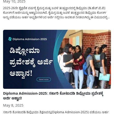
May 10, 2025
2025-26ನೇ ಶೈಕ್ಷಣಿಕ ವರ್ಷಕ್ಕೆ ಕೈಮಗ್ಗ ಮತ್ತು ಜವಳಿ ತಂತ್ರಜ್ಞಾನದಲ್ಲಿ ಡಿಪ್ಲೊಮಾ (ಡಿ.ಹೆಚ್.ಟಿ.ಟಿ)
ಕೋರ್ಸ್‌ಗೆ ಅರ್ಜಿಯನ್ನು ಆಹ್ವಾನಿಸಲಾಗಿದೆ. ಕೈಮಗ್ಗ ಮತ್ತು ಜವಳಿ ತಂತ್ರಜ್ಞಾನದ ಡಿಪ್ಲೊಮಾ ಕೋರ್ಸ್‌
ಅನ್ನು ಪಡೆಯಲು ಅರ್ಹ ಅಭ್ಯರ್ಥಿಗಳಿಂದ ಅರ್ಜಿ ಸಲ್ಲಿಸಲು ಅವಕಾಶ ನೀಡಲಾಗಿದ್ದು ಈ ವಿಷಯದಲ್ಲಿ
ವ್ಯಾಸಂಗ ಮಾಡಲು ಆಸಕ್ತಿಯನ್ನು ಹೊಂದಿರುವವರು ಈ ಅವಕಾಶವನ್ನು ಬಳಕೆ ಮಾಡಿಕೊಳ್ಳಬಹುದು.
ಇದನ್ನೂ ಓದಿ: Birth Certificate-ಇನ್ನೂ...
Diploma Admission-2025: ಸರ್ಕಾರಿ ಕೋಟಾದಡಿ ಡಿಪ್ಲೋಮಾ ಪ್ರವೇಶಕ್ಕೆ
ಅರ್ಜಿ ಆಹ್ವಾನ!
May 8, 2025
ಸರ್ಕಾರಿ ಕೋಟಾದಡಿ ಡಿಪ್ಲೋಮಾ ಶಿಕ್ಷಣವನ್ನು(Diploma Admission-2025) ಪಡೆಯಲು ಅರ್ಹ