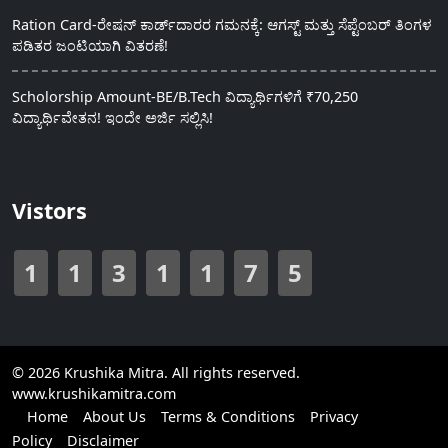
Ration Card-ರೇಷನ್ ಕಾರ್ಡ್‍ದಾರರ ಗಮನಕ್ಕೆ: ಆಗಸ್ಟ್ ಮತ್ತು ಸೆಪ್ಟೆಂಬರ್ ತಿಂಗಳ
ಪಡಿತರ ಜಂಟಿಯಾಗಿ ವಿತರಣೆ!
Scholorship Amount-BE/B.Tech ವಿದ್ಯಾರ್ಥಿಗಳಿಗೆ ₹70,250
ವಿದ್ಯಾರ್ಥಿವೇತನ! ಇಂದೇ ಅರ್ಜಿ ಸಲ್ಲಿಸಿ!
Vistors
1
1
3
1
1
7
5
© 2026 Krushika Mitra. All rights reserved.
www.krushikamitra.com
Home
About Us
Terms & Conditions
Privacy
Policy
Disclaimer