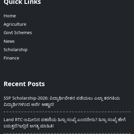
Quick Links
Home
Agriculture
Govt Schemes
News
Scholarship
Finance
Recent Posts
SSP Scholarship-2026: ವಿದ್ಯಾರ್ಥಿವೇತನ ಪಡೆಯಲು ಎಲ್ಲಾ ತರಗತಿಯ
ವಿದ್ಯಾರ್ಥಿಗಳಿಂದ ಅರ್ಜಿ ಆಹ್ವಾನ!
Land RTC-ಜಮೀನಿನ ಪಹಣಿಯ ಹಿಸ್ಸಾ ಸಂಖ್ಯೆ ಎಂದರೇನು? ಹಿಸ್ಸಾ ಸಂಖ್ಯೆ ಹೇಗೆ
ಬರುತ್ತದೆ?ಇಲ್ಲಿದೆ ಅಗತ್ಯ ಮಾಹಿತಿ!