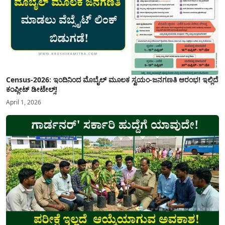
Census-2026: ಇಂದಿನಿಂದ ಮೊಬೈಲ್ ಮೂಲಕ ಸ್ವಯಂ-ಜನಗಣತಿ ಆರಂಭ! ಇಲ್ಲಿದೆ
ಕಂಪ್ಲೀಟ್ ಡೀಟೇಲ್ಸ್!
April 1, 2026