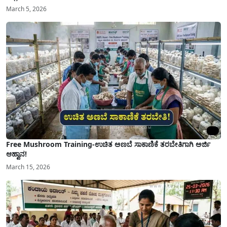
March 5, 2026
Free Mushroom Training-ಉಚಿತ ಅಣಬೆ ಸಾಕಾಣಿಕೆ ತರಬೇತಿಗಾಗಿ ಅರ್ಜಿ
ಆಹ್ವಾನ!
March 15, 2026