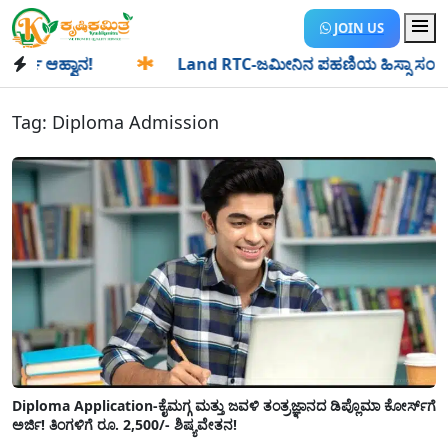
JOIN US
 ಆಹ್ವಾನ!
✱
Land RTC-ಜಮೀನಿನ ಪಹಣಿಯ ಹಿಸ್ಸಾ ಸಂಖ್ಯೆ ಎಂದರೇನು?
Tag:
Diploma Admission
Diploma Application-ಕೈಮಗ್ಗ ಮತ್ತು ಜವಳಿ ತಂತ್ರಜ್ಞಾನದ ಡಿಪ್ಲೊಮಾ ಕೋರ್ಸ್‌ಗೆ
ಅರ್ಜಿ! ತಿಂಗಳಿಗೆ ರೂ. 2,500/- ಶಿಷ್ಯವೇತನ!