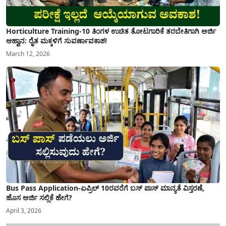
Horticulture Training-10 ತಿಂಗಳ ಉಚಿತ ತೋಟಗಾರಿಕೆ ತರಬೇತಿಗಾಗಿ ಅರ್ಜಿ
ಆಹ್ವಾನ: ರೈತ ಮಕ್ಕಳಿಗೆ ಸುವರ್ಣಾವಕಾಶ!
March 12, 2026
Bus Pass Application-ಏಪ್ರಿಲ್ 10ರವರೆಗೆ ಬಸ್ ಪಾಸ್ ಮಾನ್ಯತೆ ವಿಸ್ತರಣೆ,
ಹೊಸ ಅರ್ಜಿ ಸಲ್ಲಿಕೆ ಹೇಗೆ?
April 3, 2026