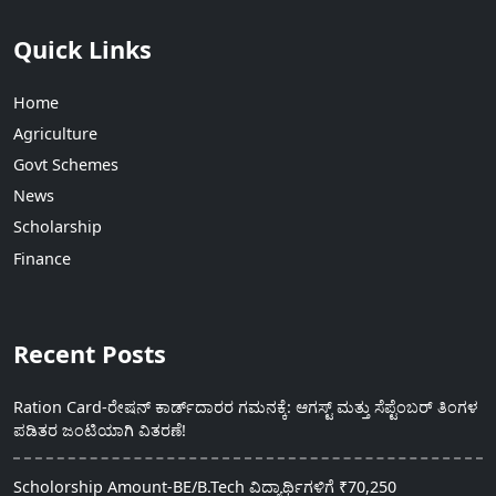
Quick Links
Home
Agriculture
Govt Schemes
News
Scholarship
Finance
Recent Posts
Ration Card-ರೇಷನ್ ಕಾರ್ಡ್‍ದಾರರ ಗಮನಕ್ಕೆ: ಆಗಸ್ಟ್ ಮತ್ತು ಸೆಪ್ಟೆಂಬರ್ ತಿಂಗಳ
ಪಡಿತರ ಜಂಟಿಯಾಗಿ ವಿತರಣೆ!
Scholorship Amount-BE/B.Tech ವಿದ್ಯಾರ್ಥಿಗಳಿಗೆ ₹70,250