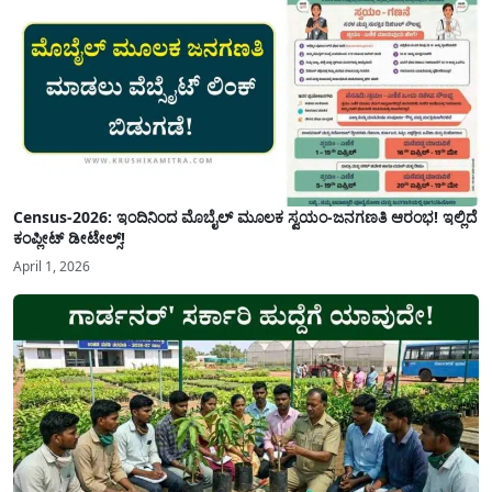
Census-2026: ಇಂದಿನಿಂದ ಮೊಬೈಲ್ ಮೂಲಕ ಸ್ವಯಂ-ಜನಗಣತಿ ಆರಂಭ! ಇಲ್ಲಿದೆ
ಕಂಪ್ಲೀಟ್ ಡೀಟೇಲ್ಸ್!
April 1, 2026