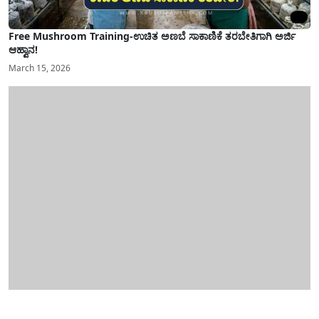
Free Mushroom Training-ಉಚಿತ ಅಣಬೆ ಸಾಕಾಣಿಕೆ ತರಬೇತಿಗಾಗಿ ಅರ್ಜಿ
ಆಹ್ವಾನ!
March 15, 2026