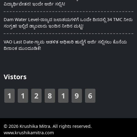
ವಿದ್ಯಾರ್ಥಿವೇತನ! ಇಂದೇ ಅರ್ಜಿ ಸಲ್ಲಿಸಿ!
Dam Water Level-ರಾಜ್ಯದ ಜಲಾಶಯಗಳಿಗೆ ಒಂದೇ ದಿನದಲ್ಲಿ 34 TMC ನೀರು
ಸಂಗ್ರಹ! ಇಲ್ಲಿದೆ ಡ್ಯಾಂವಾರು ಇಂದಿನ ನೀರಿನ ಮಟ್ಟ!
VAO Last Date-ಗ್ರಾಮ ಆಡಳಿತ ಅಧಿಕಾರಿ ಹುದ್ದೆಗೆ ಅರ್ಜಿ ಸಲ್ಲಿಸಲು ಕೊನೆಯ
ದಿನಾಂಕ ಮುಂದೂಡಿಕೆ!
Vistors
1
1
2
8
1
9
6
© 2026 Krushika Mitra. All rights reserved.
www.krushikamitra.com