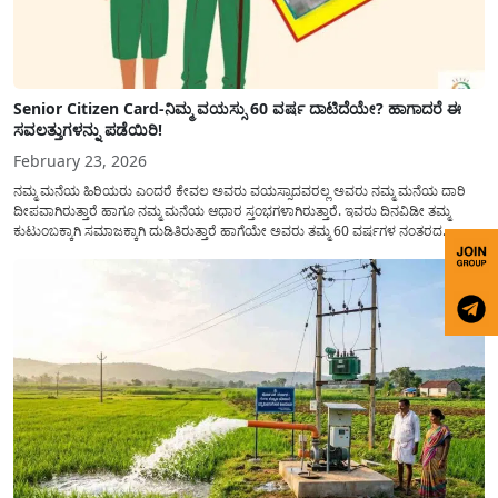
Senior Citizen Card-ನಿಮ್ಮ ವಯಸ್ಸು 60 ವರ್ಷ ದಾಟಿದೆಯೇ? ಹಾಗಾದರೆ ಈ
ಸವಲತ್ತುಗಳನ್ನು ಪಡೆಯಿರಿ!
February 23, 2026
ನಮ್ಮ ಮನೆಯ ಹಿರಿಯರು ಎಂದರೆ ಕೇವಲ ಅವರು ವಯಸ್ಸಾದವರಲ್ಲ ಅವರು ನಮ್ಮ ಮನೆಯ ದಾರಿ
ದೀಪವಾಗಿರುತ್ತಾರೆ ಹಾಗೂ ನಮ್ಮ ಮನೆಯ ಆಧಾರ ಸ್ತಂಭಗಳಾಗಿರುತ್ತಾರೆ. ಇವರು ದಿನವಿಡೀ ತಮ್ಮ
ಕುಟುಂಬಕ್ಕಾಗಿ ಸಮಾಜಕ್ಕಾಗಿ ದುಡಿತಿರುತ್ತಾರೆ ಹಾಗೆಯೇ ಅವರು ತಮ್ಮ 60 ವರ್ಷಗಳ ನಂತರದ
ಜೀವನವನ್ನು ನೆಮ್ಮದಿಯಿಂದ ಕಳೆಯಬೇಕೆಂಬುದು ಪ್ರತಿಯೊಬ್ಬರ ಕನಸಾಗಿರುತ್ತದೆ ಆದ್ದರಿಂದ ಸರ್ಕಾರವು
ಹಿರಿಯ ನಾಗರಿಕರ ಗುರುತಿನ ಚೀಟಿ...