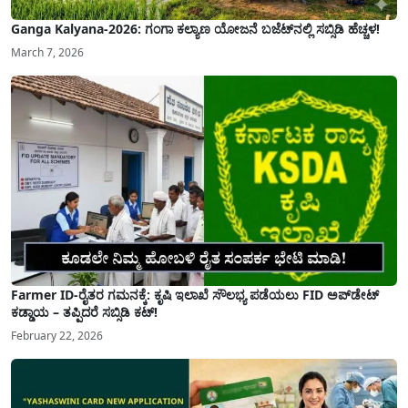
Ganga Kalyana-2026: ಗಂಗಾ ಕಲ್ಯಾಣ ಯೋಜನೆ ಬಜೆಟ್‌ನಲ್ಲಿ ಸಬ್ಸಿಡಿ ಹೆಚ್ಚಳ!
March 7, 2026
Farmer ID-ರೈತರ ಗಮನಕ್ಕೆ: ಕೃಷಿ ಇಲಾಖೆ ಸೌಲಭ್ಯ ಪಡೆಯಲು FID ಅಪ್‌ಡೇಟ್
ಕಡ್ಡಾಯ – ತಪ್ಪಿದರೆ ಸಬ್ಸಿಡಿ ಕಟ್!
February 22, 2026