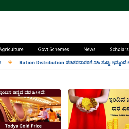
Agriculture
Govt Schemes
News
Scholars
✱
Ration Distribution-ಪಡಿತರದಾರರಿಗೆ ಸಿಹಿ ಸುದ್ದಿ: ಇನ್ಮುಂದೆ ಬೆಳಿಗ