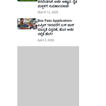
ತರಬೇತಿಗಾಗಿ ಅರ್ಜಿ ಆಹ್ವಾನ: ರೈತ
ಮಕ್ಕಳಿಗೆ ಸುವರ್ಣಾವಕಾಶ!
March 12, 2026
Bus Pass Application-
ಏಪ್ರಿಲ್ 10ರವರೆಗೆ ಬಸ್ ಪಾಸ್
ಮಾನ್ಯತೆ ವಿಸ್ತರಣೆ, ಹೊಸ ಅರ್ಜಿ
ಸಲ್ಲಿಕೆ ಹೇಗೆ?
April 3, 2026