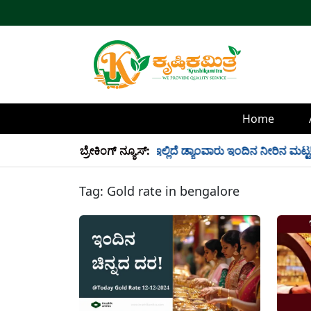
Home
್ಲಿ 34 TMC ನೀರು ಸಂಗ್ರಹ! ಇಲ್ಲಿದೆ ಡ್ಯಾಂವಾರು ಇಂದಿನ ನೀರಿನ ಮಟ್ಟ!
ಬ್ರೇಕಿಂಗ್ ನ್ಯೂಸ್:
Tag:
Gold rate in bengalore