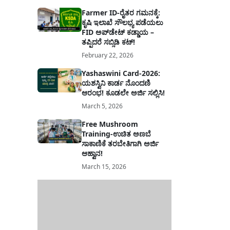
Farmer ID-ರೈತರ ಗಮನಕ್ಕೆ:
ಕೃಷಿ ಇಲಾಖೆ ಸೌಲಭ್ಯ ಪಡೆಯಲು
FID ಅಪ್‌ಡೇಟ್ ಕಡ್ಡಾಯ –
ತಪ್ಪಿದರೆ ಸಬ್ಸಿಡಿ ಕಟ್!
February 22, 2026
Yashaswini Card-2026:
ಯಶಸ್ವಿನಿ ಕಾರ್ಡ ನೊಂದಣಿ
ಆರಂಭ! ಕೂಡಲೇ ಅರ್ಜಿ ಸಲ್ಲಿಸಿ!
March 5, 2026
Free Mushroom
Training-ಉಚಿತ ಅಣಬೆ
ಸಾಕಾಣಿಕೆ ತರಬೇತಿಗಾಗಿ ಅರ್ಜಿ
ಆಹ್ವಾನ!
March 15, 2026