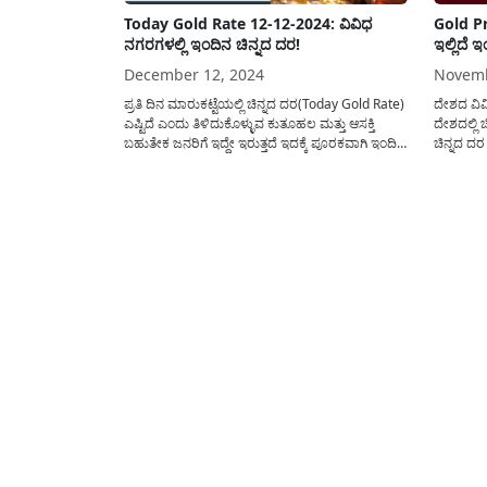
Today Gold Rate 12-12-2024: ವಿವಿಧ
Gold Pr
ನಗರಗಳಲ್ಲಿ ಇಂದಿನ ಚಿನ್ನದ ದರ!
ಇಲ್ಲಿದೆ 
December 12, 2024
Novemb
ಪ್ರತಿ ದಿನ ಮಾರುಕಟ್ಟೆಯಲ್ಲಿ ಚಿನ್ನದ ದರ(Today Gold Rate)
ದೇಶದ ವಿವಿ
ಎಷ್ಟಿದೆ ಎಂದು ತಿಳಿದುಕೊಳ್ಳುವ ಕುತೂಹಲ ಮತ್ತು ಆಸಕ್ತಿ
ದೇಶದಲ್ಲಿ ಚ
ಬಹುತೇಕ ಜನರಿಗೆ ಇದ್ದೇ ಇರುತ್ತದೆ ಇದಕ್ಕೆ ಪೂರಕವಾಗಿ ಇಂದಿನ
ಚಿನ್ನದ ದರ 
ಚಿನ್ನದ ದರ ವಿವಿಧ ಮಾರುಕಟ್ಟೆಯಲ್ಲಿ ಎಷ್ಟಿದೆ ಎಂದು ಈ
ದೇಶದಲ್ಲಿ
ಲೇಖನದಲ್ಲಿ ಪ್ರಕಟಿಸಲಾಗಿದೆ. ಕೆಲವು ಪ್ರಮುಖ ದೇಶಗಳಲ್ಲಿ
ಜನರು ಚಿನ್
ಚಿನ್ನದ ದರ ಎಷ್ಟಿದೆ? ನಮ್ಮ ದೇಶದ ಪ್ರಮುಖ ನಗರಗಳಲ್ಲಿ
ದೊಡ್ಡ ಸಂಖ್
ಚಿನ್ನದ...