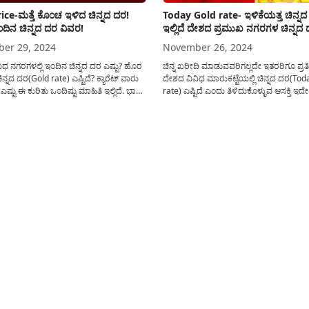
ice-ಮತ್ತೆ ಕೊಂಚ ಇಳಿದ ಚಿನ್ನದ ದರ!
Today Gold rate- ಇಳಿಕೆಯತ್ತ ಚಿನ್ನದ
ಇಂದಿನ ಚಿನ್ನದ ದರ ವಿವರ!
ಇಲ್ಲಿದೆ ದೇಶದ ಪ್ರಮುಖ ನಗರಗಳ ಚಿನ್ನದ 
er 29, 2024
November 26, 2024
ಧ ನಗರಗಳಲ್ಲಿ ಇಂದಿನ ಚಿನ್ನದ ದರ ಎಷ್ಟು? ಹೊರ
ಚಿನ್ನ ಖರೀದಿ ಮಾಡುವವರಿಗಲ್ಲದೇ ಇತರರಿಗೂ ಪ್ರತಿ
ಿನ್ನದ ದರ(Gold rate) ಎಷ್ಟಿದೆ? ಕ್ಯಾರೆಟ್ ವಾರು
ದೇಶದ ವಿವಿಧ ಮಾರುಕಟ್ಟೆಯಲ್ಲಿ ಚಿನ್ನದ ದರ(Tod
ಎಷ್ಟು ಈ ಕುರಿತು ಒಂದಿಷ್ಟು ಮಾಹಿತಿ ಇಲ್ಲಿದೆ. ಭಾರತ
rate) ಎಷ್ಟಿದೆ ಎಂದು ತಿಳಿದುಕೊಳ್ಳುವ ಆಸಕ್ತಿ ಇದೇ 
 ಯಾವುದೇ ಶುಭ ಕಾರ್ಯಕ್ಕೆ ಮುಖ್ಯವಾಗಿ ಬಹುತೇಕ
ಇಂತಹ ಆಸಕ್ತರಿಗೆ ಇಂದಿನ ಅಂಕಣದಲ್ಲಿ ದೇಶದ ವಿ
ನವನ್ನು ಖರೀದಿ ಮಾಡೇ ಮಾಡುತ್ತಾರೆ ಅದ್ದರಿಂದ
ನಗರಗಳಲ್ಲಿನ ಚಿನ್ನದ ದರವನ್ನು ಇಲ್ಲಿ ಪ್ರಕಟಿಸಲಾಗಿದೆ
ಯೆಯ ಜನರು ಪ್ರತಿ...
ಹೆಣ್ಣು ಮಕ್ಕಳಿಗೆ ನೆಚ್ಚಿನ ಅಭರಣಗಳಲ್ಲಿ ಒಂದಾಗಿದ್ದು
ದೇಶದಲ್ಲಿ ಮದುವೆ ಸಮಯದಲ್ಲಿ...