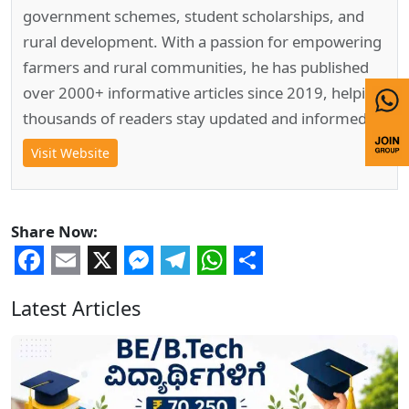
government schemes, student scholarships, and
rural development. With a passion for empowering
farmers and rural communities, he has published
over 2000+ informative articles since 2019, helping
thousands of readers stay updated and informed.
Visit Website
Share Now:
Facebook
Email
X
Messenger
Telegram
WhatsApp
Share
Latest Articles