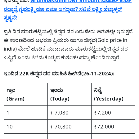
ಇದನ್ನೂ ಓದಿ:
Gruhalakshmi DBT amount-ಬಿಪಿಎಲ್ ಕಾರ್ಡ
ರದ್ದಾದ್ರೆ ಗೃಹಲಕ್ಷ್ಮಿ ಹಣ ಜಮಾ ಆಗಲ್ಲವಾ? ಸಚಿವೆ ಲಕ್ಷ್ಮೀ ಹೆಬ್ಬಾಳ್ಕರ್
ಸ್ಪಷ್ಟನೆ!
ಪ್ರತಿ ದಿನ ಮಾರುಕಟ್ಟೆಯಲ್ಲಿ ಚಿನ್ನದ ದರ ಏರುಪೇರು ಅಗುತಲ್ಲೇ ಇರುತ್ತದೆ
ಈ ಕಾರಣದಿಂದ ಅಭರಣ ಪ್ರಿಯರು ಹಾಗೂ ಚಿನ್ನದ(Gold price in
india) ಮೇಲೆ ಹೂಡಿಕೆ ಮಾಡುವವರು ಮಾರುಕಟ್ಟೆಯಲ್ಲಿ ಚಿನ್ನದ ದರ
ಎಷ್ಟಿದೆ ಎಂದು ತಿಳಿದುಕೊಳ್ಳುವ ಕುತೂಹಲವನ್ನು ಹೊಂದಿರುತ್ತಾರೆ.
ಇಂದಿನ 22K ಚಿನ್ನದ ದರ ಮಾಹಿತಿ ಹೀಗಿದೆ(26-11-2024):
ಗ್ರಾಂ
ಇಂದು
ನಿನ್ನೆ
(Gram)
(Today)
(Yesterday)
1
₹ 7,080
₹7,200
10
₹ 70,800
₹72,000