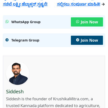
ಸಚಿವೆ ಲಕ್ಷ್ಮೀ ಹೆಬ್ಬಾಳ್ಕರ್ ಸ್ಪಷ್ಟನೆ!
ಸಲ್ಲಿಸಲು ಸಂಪೂರ್ಣ ಮಾಹಿತಿ!
→
Join Now
WhatsApp Group
Join Now
Telegram Group
Siddesh
Siddesh is the founder of KrushikaMitra.com, a
trusted Kannada platform dedicated to agriculture,