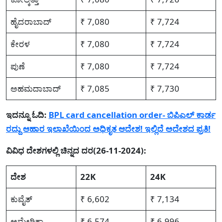
ಹೈದರಾಬಾದ್
₹ 7,080
₹ 7,724
ಕೇರಳ
₹ 7,080
₹ 7,724
ಪುಣೆ
₹ 7,080
₹ 7,724
ಅಹಮದಾಬಾದ್
₹ 7,085
₹ 7,730
ಇದನ್ನೂ ಓದಿ:
BPL card cancellation order- ಬಿಪಿಎಲ್ ಕಾರ್ಡ
ರದ್ದು ಆಹಾರ ಇಲಾಖೆಯಿಂದ ಅಧಿಕೃತ ಆದೇಶ! ಇಲ್ಲಿದೆ ಅದೇಶದ ಪ್ರತಿ!
ವಿವಿಧ ದೇಶಗಳಲ್ಲಿ ಚಿನ್ನದ ದರ(26-11-2024):
ದೇಶ
22K
24K
ಕುವೈತ್
₹ 6,602
₹ 7,134
ಅಮೇರಿಕಾ
₹ 6,574
₹ 6,996