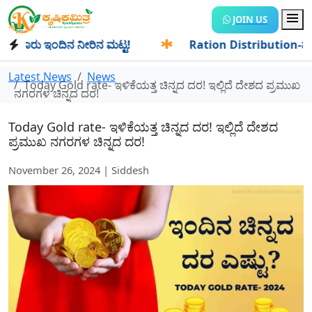
JOIN US
ರು ಇಂದಿನ ನೀರಿನ ಮಟ್ಟ!
✱
Ration Distribution-ಪಡಿತರದಾರರಿಗೆ
Latest News
News
Today Gold rate- ಇಳಿಕೆಯತ್ತ ಚಿನ್ನದ ದರ! ಇಲ್ಲಿದೆ ದೇಶದ ಪ್ರಮುಖ
ನಗರಗಳ ಚಿನ್ನದ ದರ!
Today Gold rate- ಇಳಿಕೆಯತ್ತ ಚಿನ್ನದ ದರ! ಇಲ್ಲಿದೆ ದೇಶದ
ಪ್ರಮುಖ ನಗರಗಳ ಚಿನ್ನದ ದರ!
November 26, 2024 | Siddesh