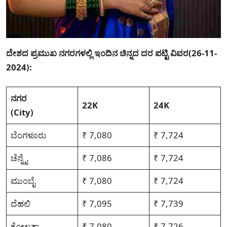
ದೇಶದ ಪ್ರಮುಖ ನಗರಗಳಲ್ಲಿ ಇಂದಿನ ಚಿನ್ನದ ದರ ಪಟ್ಟಿ ವಿವರ(26-11-
2024):
ನಗರ
22K
24K
(City)
ಬೆಂಗಳೂರು
₹ 7,080
₹ 7,724
ಚೆನ್ನೈ
₹ 7,086
₹ 7,724
ಮುಂಬೈ
₹ 7,080
₹ 7,724
ದೆಹಲಿ
₹ 7,095
₹ 7,739
ಕೋಲ್ಕತ್ತಾ
₹ 7,080
₹ 7,726