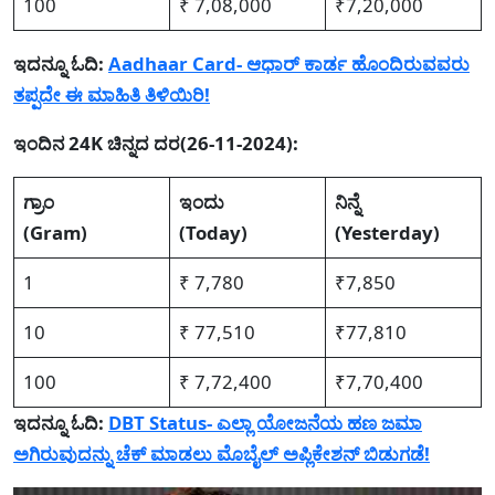
100
₹ 7,08,000
₹7,20,000
ಇದನ್ನೂ ಓದಿ:
Aadhaar Card- ಆಧಾರ್ ಕಾರ್ಡ ಹೊಂದಿರುವವರು
ತಪ್ಪದೇ ಈ ಮಾಹಿತಿ ತಿಳಿಯಿರಿ!
ಇಂದಿನ 24K ಚಿನ್ನದ ದರ(26-11-2024):
ಗ್ರಾಂ
ಇಂದು
ನಿನ್ನೆ
(Gram)
(Today)
(Yesterday)
1
₹ 7,780
₹7,850
10
₹ 77,510
₹77,810
100
₹ 7,72,400
₹7,70,400
ಇದನ್ನೂ ಓದಿ:
DBT Status- ಎಲ್ಲಾ ಯೋಜನೆಯ ಹಣ ಜಮಾ
ಅಗಿರುವುದನ್ನು ಚೆಕ್ ಮಾಡಲು ಮೊಬೈಲ್ ಅಪ್ಲಿಕೇಶನ್ ಬಿಡುಗಡೆ!