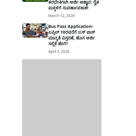
ತರಬೇತಿಗಾಗಿ ಅರ್ಜಿ ಆಹ್ವಾನ: ರೈತ
ಮಕ್ಕಳಿಗೆ ಸುವರ್ಣಾವಕಾಶ!
March 12, 2026
Bus Pass Application-
ಏಪ್ರಿಲ್ 10ರವರೆಗೆ ಬಸ್ ಪಾಸ್
ಮಾನ್ಯತೆ ವಿಸ್ತರಣೆ, ಹೊಸ ಅರ್ಜಿ
ಸಲ್ಲಿಕೆ ಹೇಗೆ?
April 3, 2026