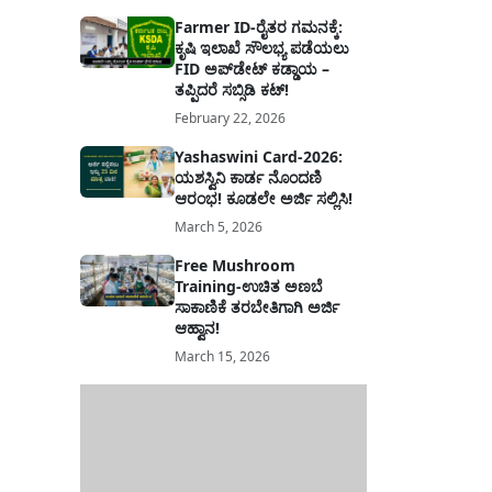
Farmer ID-ರೈತರ ಗಮನಕ್ಕೆ:
ಕೃಷಿ ಇಲಾಖೆ ಸೌಲಭ್ಯ ಪಡೆಯಲು
FID ಅಪ್‌ಡೇಟ್ ಕಡ್ಡಾಯ –
ತಪ್ಪಿದರೆ ಸಬ್ಸಿಡಿ ಕಟ್!
February 22, 2026
Yashaswini Card-2026:
ಯಶಸ್ವಿನಿ ಕಾರ್ಡ ನೊಂದಣಿ
ಆರಂಭ! ಕೂಡಲೇ ಅರ್ಜಿ ಸಲ್ಲಿಸಿ!
March 5, 2026
Free Mushroom
Training-ಉಚಿತ ಅಣಬೆ
ಸಾಕಾಣಿಕೆ ತರಬೇತಿಗಾಗಿ ಅರ್ಜಿ
ಆಹ್ವಾನ!
March 15, 2026