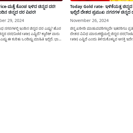
ice-ಮತ್ತೆ ಕೊಂಚ ಇಳಿದ ಚಿನ್ನದ ದರ!
Today Gold rate- ಇಳಿಕೆಯತ್ತ ಚಿನ್ನದ
ಇಂದಿನ ಚಿನ್ನದ ದರ ವಿವರ!
ಇಲ್ಲಿದೆ ದೇಶದ ಪ್ರಮುಖ ನಗರಗಳ ಚಿನ್ನದ 
er 29, 2024
November 26, 2024
ಧ ನಗರಗಳಲ್ಲಿ ಇಂದಿನ ಚಿನ್ನದ ದರ ಎಷ್ಟು? ಹೊರ
ಚಿನ್ನ ಖರೀದಿ ಮಾಡುವವರಿಗಲ್ಲದೇ ಇತರರಿಗೂ ಪ್ರತಿ
ಿನ್ನದ ದರ(Gold rate) ಎಷ್ಟಿದೆ? ಕ್ಯಾರೆಟ್ ವಾರು
ದೇಶದ ವಿವಿಧ ಮಾರುಕಟ್ಟೆಯಲ್ಲಿ ಚಿನ್ನದ ದರ(Tod
ಎಷ್ಟು ಈ ಕುರಿತು ಒಂದಿಷ್ಟು ಮಾಹಿತಿ ಇಲ್ಲಿದೆ. ಭಾರತ
rate) ಎಷ್ಟಿದೆ ಎಂದು ತಿಳಿದುಕೊಳ್ಳುವ ಆಸಕ್ತಿ ಇದೇ 
 ಯಾವುದೇ ಶುಭ ಕಾರ್ಯಕ್ಕೆ ಮುಖ್ಯವಾಗಿ ಬಹುತೇಕ
ಇಂತಹ ಆಸಕ್ತರಿಗೆ ಇಂದಿನ ಅಂಕಣದಲ್ಲಿ ದೇಶದ ವಿ
ನವನ್ನು ಖರೀದಿ ಮಾಡೇ ಮಾಡುತ್ತಾರೆ ಅದ್ದರಿಂದ
ನಗರಗಳಲ್ಲಿನ ಚಿನ್ನದ ದರವನ್ನು ಇಲ್ಲಿ ಪ್ರಕಟಿಸಲಾಗಿದೆ
ಯೆಯ ಜನರು ಪ್ರತಿ...
ಹೆಣ್ಣು ಮಕ್ಕಳಿಗೆ ನೆಚ್ಚಿನ ಅಭರಣಗಳಲ್ಲಿ ಒಂದಾಗಿದ್ದು
ದೇಶದಲ್ಲಿ ಮದುವೆ ಸಮಯದಲ್ಲಿ...