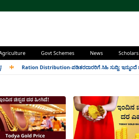
Agriculture
Govt Schemes
News
Scholars
✱
Ration Distribution-ಪಡಿತರದಾರರಿಗೆ ಸಿಹಿ ಸುದ್ದಿ: ಇನ್ಮುಂದೆ ಬೆಳಿಗ