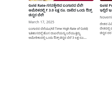
Gold Rate-ಗಗನಕ್ಕೇರಿದ ಬಂಗಾರದ ಬೆಲೆ!
Gold Pr
ಅಮೆರಿಕದಲ್ಲಿ ₹ 3.0 ಲಕ್ಷ ರೂ. ದಾಟಿದ ಒಂದು ಔನ್ಸ್
ಇಲ್ಲಿದೆ 
ಚಿನ್ನದ ಬೆಲೆ!
Novemb
March 17, 2025
ದೇಶದ ವಿವಿ
ದೇಶದಲ್ಲಿ ಚ
ಬಂಗಾರದ ಬೆಲೆಯು(All Time High Rate of Gold)
ಚಿನ್ನದ ದರ 
ಇತಿಹಾಸದಲ್ಲೆ ಹೊಸ ದಾಖಲೆಯನ್ನು ಬರೆಯುತ್ತಿದ್ದು
ದೇಶದಲ್ಲಿ
ಅಮೇರಿಕಾದಲ್ಲಿ ಒಂದು ಔನ್ಸ್ ಚಿನ್ನದ ಬೆಲೆ 3 ಲಕ್ಷ ರೂ.
ಜನರು ಚಿನ್
ಗಡಿಯಲ್ಲಿದೆ. ಒಂದು ಔನ್ಸ್ ಎಂದರೆ 28 ಗ್ರಾಂ ಹಾಗೂ ಇದರ
ದೊಡ್ಡ ಸಂಖ್
ಮೊತ್ತವನ್ನು ಅಮೇರಿಕನ್ ಡಾಲರ್ ನಲ್ಲಿ ಹೇಳುವುದಾದರೆ
ಒಂದು ಔನ್ಸ ಚಿನ್ನದ ಬೆಲೆ 3004.86$. ಇದೇ ಚಿನ್ನದ
ಬೆಲೆಯು...