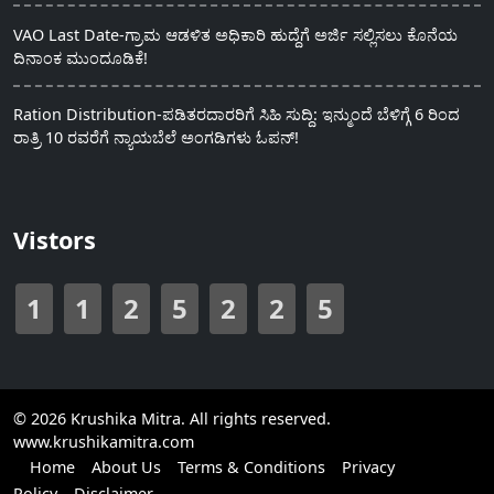
VAO Last Date-ಗ್ರಾಮ ಆಡಳಿತ ಅಧಿಕಾರಿ ಹುದ್ದೆಗೆ ಅರ್ಜಿ ಸಲ್ಲಿಸಲು ಕೊನೆಯ
ದಿನಾಂಕ ಮುಂದೂಡಿಕೆ!
Ration Distribution-ಪಡಿತರದಾರರಿಗೆ ಸಿಹಿ ಸುದ್ದಿ: ಇನ್ಮುಂದೆ ಬೆಳಿಗ್ಗೆ 6 ರಿಂದ
ರಾತ್ರಿ 10 ರವರೆಗೆ ನ್ಯಾಯಬೆಲೆ ಅಂಗಡಿಗಳು ಓಪನ್!
Vistors
1
1
2
5
2
2
5
© 2026 Krushika Mitra. All rights reserved.
www.krushikamitra.com
Home
About Us
Terms & Conditions
Privacy
Policy
Disclaimer