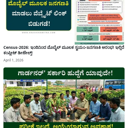
Census-2026: ಇಂದಿನಿಂದ ಮೊಬೈಲ್ ಮೂಲಕ ಸ್ವಯಂ-ಜನಗಣತಿ ಆರಂಭ! ಇಲ್ಲಿದೆ
ಕಂಪ್ಲೀಟ್ ಡೀಟೇಲ್ಸ್!
April 1, 2026