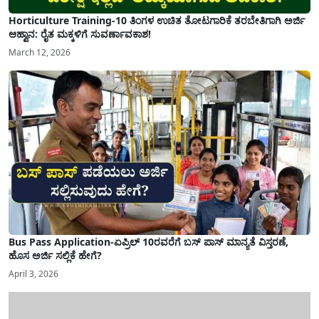
Horticulture Training-10 ತಿಂಗಳ ಉಚಿತ ತೋಟಗಾರಿಕೆ ತರಬೇತಿಗಾಗಿ ಅರ್ಜಿ
ಆಹ್ವಾನ: ರೈತ ಮಕ್ಕಳಿಗೆ ಸುವರ್ಣಾವಕಾಶ!
March 12, 2026
Bus Pass Application-ಏಪ್ರಿಲ್ 10ರವರೆಗೆ ಬಸ್ ಪಾಸ್ ಮಾನ್ಯತೆ ವಿಸ್ತರಣೆ,
ಹೊಸ ಅರ್ಜಿ ಸಲ್ಲಿಕೆ ಹೇಗೆ?
April 3, 2026