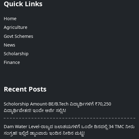
Quick Links
Home
Agriculture
Govt Schemes
News
Scholarship
Finance
Recent Posts
Scholorship Amount-BE/B.Tech ವಿದ್ಯಾರ್ಥಿಗಳಿಗೆ ₹70,250
ವಿದ್ಯಾರ್ಥಿವೇತನ! ಇಂದೇ ಅರ್ಜಿ ಸಲ್ಲಿಸಿ!
Dam Water Level-ರಾಜ್ಯದ ಜಲಾಶಯಗಳಿಗೆ ಒಂದೇ ದಿನದಲ್ಲಿ 34 TMC ನೀರು
ಸಂಗ್ರಹ! ಇಲ್ಲಿದೆ ಡ್ಯಾಂವಾರು ಇಂದಿನ ನೀರಿನ ಮಟ್ಟ!