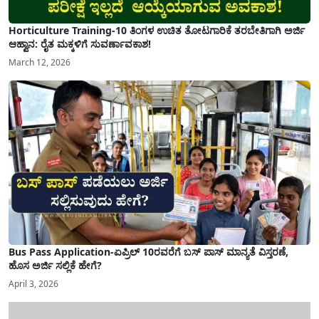
Horticulture Training-10 ತಿಂಗಳ ಉಚಿತ ತೋಟಗಾರಿಕೆ ತರಬೇತಿಗಾಗಿ ಅರ್ಜಿ
ಆಹ್ವಾನ: ರೈತ ಮಕ್ಕಳಿಗೆ ಸುವರ್ಣಾವಕಾಶ!
March 12, 2026
Bus Pass Application-ಏಪ್ರಿಲ್ 10ರವರೆಗೆ ಬಸ್ ಪಾಸ್ ಮಾನ್ಯತೆ ವಿಸ್ತರಣೆ,
ಹೊಸ ಅರ್ಜಿ ಸಲ್ಲಿಕೆ ಹೇಗೆ?
April 3, 2026