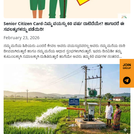
Senior Citizen Card-ನಿಮ್ಮ ವಯಸ್ಸು 60 ವರ್ಷ ದಾಟಿದೆಯೇ? ಹಾಗಾದರೆ ಈ
ಸವಲತ್ತುಗಳನ್ನು ಪಡೆಯಿರಿ!
February 23, 2026
ನಮ್ಮ ಮನೆಯ ಹಿರಿಯರು ಎಂದರೆ ಕೇವಲ ಅವರು ವಯಸ್ಸಾದವರಲ್ಲ ಅವರು ನಮ್ಮ ಮನೆಯ ದಾರಿ
ದೀಪವಾಗಿರುತ್ತಾರೆ ಹಾಗೂ ನಮ್ಮ ಮನೆಯ ಆಧಾರ ಸ್ತಂಭಗಳಾಗಿರುತ್ತಾರೆ. ಇವರು ದಿನವಿಡೀ ತಮ್ಮ
ಕುಟುಂಬಕ್ಕಾಗಿ ಸಮಾಜಕ್ಕಾಗಿ ದುಡಿತಿರುತ್ತಾರೆ ಹಾಗೆಯೇ ಅವರು ತಮ್ಮ 60 ವರ್ಷಗಳ ನಂತರದ
ಜೀವನವನ್ನು ನೆಮ್ಮದಿಯಿಂದ ಕಳೆಯಬೇಕೆಂಬುದು ಪ್ರತಿಯೊಬ್ಬರ ಕನಸಾಗಿರುತ್ತದೆ ಆದ್ದರಿಂದ ಸರ್ಕಾರವು
ಹಿರಿಯ ನಾಗರಿಕರ ಗುರುತಿನ ಚೀಟಿ...