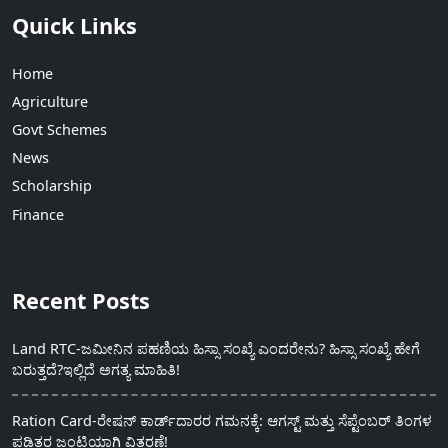
Quick Links
Home
Agriculture
Govt Schemes
News
Scholarship
Finance
Recent Posts
Land RTC-ಜಮೀನಿನ ಪಹಣಿಯ ಹಿಸ್ಸಾ ಸಂಖ್ಯೆ ಎಂದರೇನು? ಹಿಸ್ಸಾ ಸಂಖ್ಯೆ ಹೇಗೆ
ಬರುತ್ತದೆ?ಇಲ್ಲಿದೆ ಅಗತ್ಯ ಮಾಹಿತಿ!
Ration Card-ರೇಷನ್ ಕಾರ್ಡ್‍ದಾರರ ಗಮನಕ್ಕೆ: ಆಗಸ್ಟ್ ಮತ್ತು ಸೆಪ್ಟೆಂಬರ್ ತಿಂಗಳ
ಪಡಿತರ ಜಂಟಿಯಾಗಿ ವಿತರಣೆ!