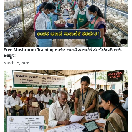
Free Mushroom Training-ಉಚಿತ ಅಣಬೆ ಸಾಕಾಣಿಕೆ ತರಬೇತಿಗಾಗಿ ಅರ್ಜಿ
ಆಹ್ವಾನ!
March 15, 2026