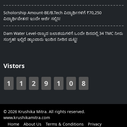
Scholorship Amount-BE/B.Tech ವಿದ್ಯಾರ್ಥಿಗಳಿಗೆ ₹70,250
ವಿದ್ಯಾರ್ಥಿವೇತನ! ಇಂದೇ ಅರ್ಜಿ ಸಲ್ಲಿಸಿ!
Dam Water Level-ರಾಜ್ಯದ ಜಲಾಶಯಗಳಿಗೆ ಒಂದೇ ದಿನದಲ್ಲಿ 34 TMC ನೀರು
ಸಂಗ್ರಹ! ಇಲ್ಲಿದೆ ಡ್ಯಾಂವಾರು ಇಂದಿನ ನೀರಿನ ಮಟ್ಟ!
Vistors
1
1
2
9
1
0
8
© 2026 Krushika Mitra. All rights reserved.
www.krushikamitra.com
Home
About Us
Terms & Conditions
Privacy