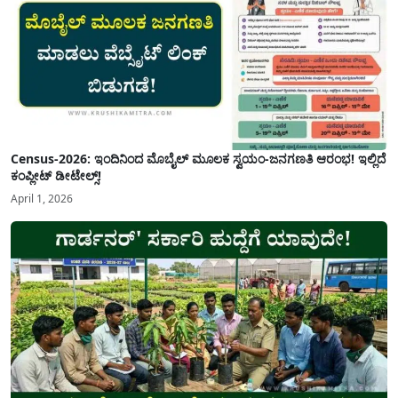
Census-2026: ಇಂದಿನಿಂದ ಮೊಬೈಲ್ ಮೂಲಕ ಸ್ವಯಂ-ಜನಗಣತಿ ಆರಂಭ! ಇಲ್ಲಿದೆ
ಕಂಪ್ಲೀಟ್ ಡೀಟೇಲ್ಸ್!
April 1, 2026