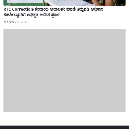
RTC Correction-ಕಂದಾಯ ಅದಾಲತ್: ಪಹಣಿ ತಿದ್ದುಪಡಿ ಅಧಿಕಾರ
ತಹಶೀಲ್ದಾರರಿಗೆ ಅಧಿಕೃತ ಆದೇಶ ಪ್ರಕಟ!
March 25, 2026