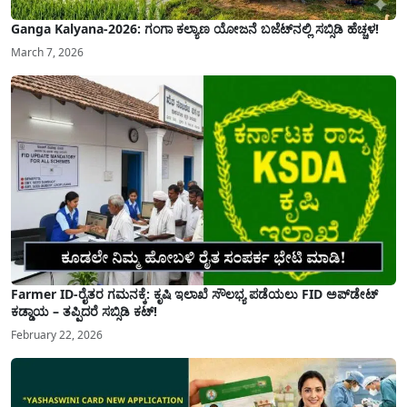
Ganga Kalyana-2026: ಗಂಗಾ ಕಲ್ಯಾಣ ಯೋಜನೆ ಬಜೆಟ್‌ನಲ್ಲಿ ಸಬ್ಸಿಡಿ ಹೆಚ್ಚಳ!
March 7, 2026
Farmer ID-ರೈತರ ಗಮನಕ್ಕೆ: ಕೃಷಿ ಇಲಾಖೆ ಸೌಲಭ್ಯ ಪಡೆಯಲು FID ಅಪ್‌ಡೇಟ್
ಕಡ್ಡಾಯ – ತಪ್ಪಿದರೆ ಸಬ್ಸಿಡಿ ಕಟ್!
February 22, 2026