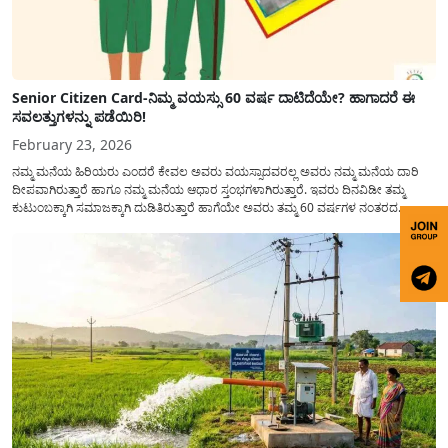
Senior Citizen Card-ನಿಮ್ಮ ವಯಸ್ಸು 60 ವರ್ಷ ದಾಟಿದೆಯೇ? ಹಾಗಾದರೆ ಈ
ಸವಲತ್ತುಗಳನ್ನು ಪಡೆಯಿರಿ!
February 23, 2026
ನಮ್ಮ ಮನೆಯ ಹಿರಿಯರು ಎಂದರೆ ಕೇವಲ ಅವರು ವಯಸ್ಸಾದವರಲ್ಲ ಅವರು ನಮ್ಮ ಮನೆಯ ದಾರಿ
ದೀಪವಾಗಿರುತ್ತಾರೆ ಹಾಗೂ ನಮ್ಮ ಮನೆಯ ಆಧಾರ ಸ್ತಂಭಗಳಾಗಿರುತ್ತಾರೆ. ಇವರು ದಿನವಿಡೀ ತಮ್ಮ
ಕುಟುಂಬಕ್ಕಾಗಿ ಸಮಾಜಕ್ಕಾಗಿ ದುಡಿತಿರುತ್ತಾರೆ ಹಾಗೆಯೇ ಅವರು ತಮ್ಮ 60 ವರ್ಷಗಳ ನಂತರದ
ಜೀವನವನ್ನು ನೆಮ್ಮದಿಯಿಂದ ಕಳೆಯಬೇಕೆಂಬುದು ಪ್ರತಿಯೊಬ್ಬರ ಕನಸಾಗಿರುತ್ತದೆ ಆದ್ದರಿಂದ ಸರ್ಕಾರವು
ಹಿರಿಯ ನಾಗರಿಕರ ಗುರುತಿನ ಚೀಟಿ...