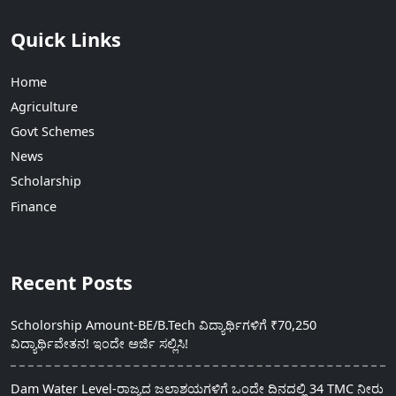
Quick Links
Home
Agriculture
Govt Schemes
News
Scholarship
Finance
Recent Posts
Scholorship Amount-BE/B.Tech ವಿದ್ಯಾರ್ಥಿಗಳಿಗೆ ₹70,250
ವಿದ್ಯಾರ್ಥಿವೇತನ! ಇಂದೇ ಅರ್ಜಿ ಸಲ್ಲಿಸಿ!
Dam Water Level-ರಾಜ್ಯದ ಜಲಾಶಯಗಳಿಗೆ ಒಂದೇ ದಿನದಲ್ಲಿ 34 TMC ನೀರು