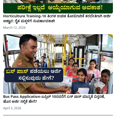
Horticulture Training-10 ತಿಂಗಳ ಉಚಿತ ತೋಟಗಾರಿಕೆ ತರಬೇತಿಗಾಗಿ ಅರ್ಜಿ
ಆಹ್ವಾನ: ರೈತ ಮಕ್ಕಳಿಗೆ ಸುವರ್ಣಾವಕಾಶ!
March 12, 2026
Bus Pass Application-ಏಪ್ರಿಲ್ 10ರವರೆಗೆ ಬಸ್ ಪಾಸ್ ಮಾನ್ಯತೆ ವಿಸ್ತರಣೆ,
ಹೊಸ ಅರ್ಜಿ ಸಲ್ಲಿಕೆ ಹೇಗೆ?
April 3, 2026