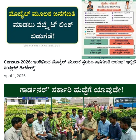
Census-2026: ಇಂದಿನಿಂದ ಮೊಬೈಲ್ ಮೂಲಕ ಸ್ವಯಂ-ಜನಗಣತಿ ಆರಂಭ! ಇಲ್ಲಿದೆ
ಕಂಪ್ಲೀಟ್ ಡೀಟೇಲ್ಸ್!
April 1, 2026