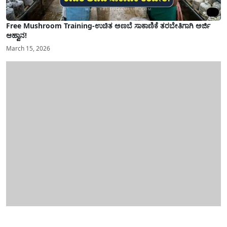
Free Mushroom Training-ಉಚಿತ ಅಣಬೆ ಸಾಕಾಣಿಕೆ ತರಬೇತಿಗಾಗಿ ಅರ್ಜಿ
ಆಹ್ವಾನ!
March 15, 2026