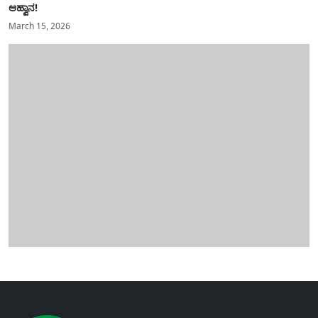
ಆಹ್ವಾನ!
March 15, 2026