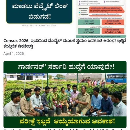
Census-2026: ಇಂದಿನಿಂದ ಮೊಬೈಲ್ ಮೂಲಕ ಸ್ವಯಂ-ಜನಗಣತಿ ಆರಂಭ! ಇಲ್ಲಿದೆ
ಕಂಪ್ಲೀಟ್ ಡೀಟೇಲ್ಸ್!
April 1, 2026