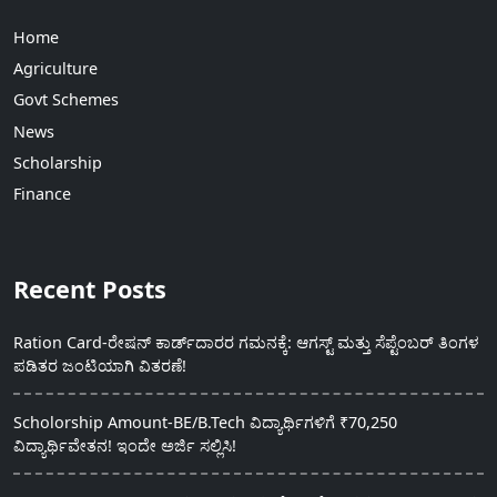
Home
Agriculture
Govt Schemes
News
Scholarship
Finance
Recent Posts
Ration Card-ರೇಷನ್ ಕಾರ್ಡ್‍ದಾರರ ಗಮನಕ್ಕೆ: ಆಗಸ್ಟ್ ಮತ್ತು ಸೆಪ್ಟೆಂಬರ್ ತಿಂಗಳ
ಪಡಿತರ ಜಂಟಿಯಾಗಿ ವಿತರಣೆ!
Scholorship Amount-BE/B.Tech ವಿದ್ಯಾರ್ಥಿಗಳಿಗೆ ₹70,250
ವಿದ್ಯಾರ್ಥಿವೇತನ! ಇಂದೇ ಅರ್ಜಿ ಸಲ್ಲಿಸಿ!