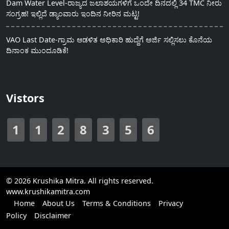
Dam Water Level-ರಾಜ್ಯದ ಜಲಾಶಯಗಳಿಗೆ ಒಂದೇ ದಿನದಲ್ಲಿ 34 TMC ನೀರು
ಸಂಗ್ರಹ! ಇಲ್ಲಿದೆ ಡ್ಯಾಂವಾರು ಇಂದಿನ ನೀರಿನ ಮಟ್ಟ!
VAO Last Date-ಗ್ರಾಮ ಆಡಳಿತ ಅಧಿಕಾರಿ ಹುದ್ದೆಗೆ ಅರ್ಜಿ ಸಲ್ಲಿಸಲು ಕೊನೆಯ
ದಿನಾಂಕ ಮುಂದೂಡಿಕೆ!
Vistors
1
1
2
8
3
5
6
© 2026 Krushika Mitra. All rights reserved.
www.krushikamitra.com
Home
About Us
Terms & Conditions
Privacy
Policy
Disclaimer