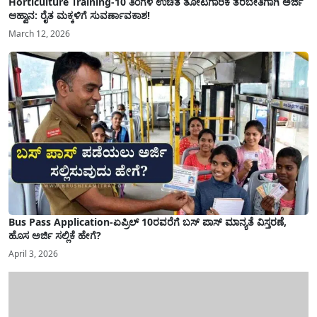
Horticulture Training-10 ತಿಂಗಳ ಉಚಿತ ತೋಟಗಾರಿಕೆ ತರಬೇತಿಗಾಗಿ ಅರ್ಜಿ
ಆಹ್ವಾನ: ರೈತ ಮಕ್ಕಳಿಗೆ ಸುವರ್ಣಾವಕಾಶ!
March 12, 2026
Bus Pass Application-ಏಪ್ರಿಲ್ 10ರವರೆಗೆ ಬಸ್ ಪಾಸ್ ಮಾನ್ಯತೆ ವಿಸ್ತರಣೆ,
ಹೊಸ ಅರ್ಜಿ ಸಲ್ಲಿಕೆ ಹೇಗೆ?
April 3, 2026