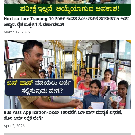
Horticulture Training-10 ತಿಂಗಳ ಉಚಿತ ತೋಟಗಾರಿಕೆ ತರಬೇತಿಗಾಗಿ ಅರ್ಜಿ
ಆಹ್ವಾನ: ರೈತ ಮಕ್ಕಳಿಗೆ ಸುವರ್ಣಾವಕಾಶ!
March 12, 2026
Bus Pass Application-ಏಪ್ರಿಲ್ 10ರವರೆಗೆ ಬಸ್ ಪಾಸ್ ಮಾನ್ಯತೆ ವಿಸ್ತರಣೆ,
ಹೊಸ ಅರ್ಜಿ ಸಲ್ಲಿಕೆ ಹೇಗೆ?
April 3, 2026