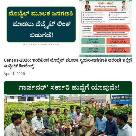
Census-2026: ಇಂದಿನಿಂದ ಮೊಬೈಲ್ ಮೂಲಕ ಸ್ವಯಂ-ಜನಗಣತಿ ಆರಂಭ! ಇಲ್ಲಿದೆ
ಕಂಪ್ಲೀಟ್ ಡೀಟೇಲ್ಸ್!
April 1, 2026