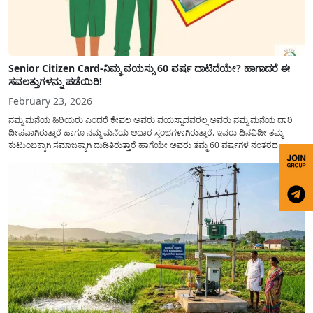
Senior Citizen Card-ನಿಮ್ಮ ವಯಸ್ಸು 60 ವರ್ಷ ದಾಟಿದೆಯೇ? ಹಾಗಾದರೆ ಈ
ಸವಲತ್ತುಗಳನ್ನು ಪಡೆಯಿರಿ!
February 23, 2026
ನಮ್ಮ ಮನೆಯ ಹಿರಿಯರು ಎಂದರೆ ಕೇವಲ ಅವರು ವಯಸ್ಸಾದವರಲ್ಲ ಅವರು ನಮ್ಮ ಮನೆಯ ದಾರಿ
ದೀಪವಾಗಿರುತ್ತಾರೆ ಹಾಗೂ ನಮ್ಮ ಮನೆಯ ಆಧಾರ ಸ್ತಂಭಗಳಾಗಿರುತ್ತಾರೆ. ಇವರು ದಿನವಿಡೀ ತಮ್ಮ
ಕುಟುಂಬಕ್ಕಾಗಿ ಸಮಾಜಕ್ಕಾಗಿ ದುಡಿತಿರುತ್ತಾರೆ ಹಾಗೆಯೇ ಅವರು ತಮ್ಮ 60 ವರ್ಷಗಳ ನಂತರದ
ಜೀವನವನ್ನು ನೆಮ್ಮದಿಯಿಂದ ಕಳೆಯಬೇಕೆಂಬುದು ಪ್ರತಿಯೊಬ್ಬರ ಕನಸಾಗಿರುತ್ತದೆ ಆದ್ದರಿಂದ ಸರ್ಕಾರವು
ಹಿರಿಯ ನಾಗರಿಕರ ಗುರುತಿನ ಚೀಟಿ...