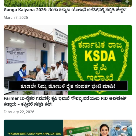
Ganga Kalyana-2026: ಗಂಗಾ ಕಲ್ಯಾಣ ಯೋಜನೆ ಬಜೆಟ್‌ನಲ್ಲಿ ಸಬ್ಸಿಡಿ ಹೆಚ್ಚಳ!
March 7, 2026
Farmer ID-ರೈತರ ಗಮನಕ್ಕೆ: ಕೃಷಿ ಇಲಾಖೆ ಸೌಲಭ್ಯ ಪಡೆಯಲು FID ಅಪ್‌ಡೇಟ್
ಕಡ್ಡಾಯ – ತಪ್ಪಿದರೆ ಸಬ್ಸಿಡಿ ಕಟ್!
February 22, 2026