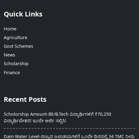
Quick Links
Home
Agriculture
Govt Schemes
News
Scholarship
Finance
Recent Posts
Scholorship Amount-BE/B.Tech ವಿದ್ಯಾರ್ಥಿಗಳಿಗೆ ₹70,250
ವಿದ್ಯಾರ್ಥಿವೇತನ! ಇಂದೇ ಅರ್ಜಿ ಸಲ್ಲಿಸಿ!
Dam Water Level-ರಾಜ್ಯದ ಜಲಾಶಯಗಳಿಗೆ ಒಂದೇ ದಿನದಲ್ಲಿ 34 TMC ನೀರು