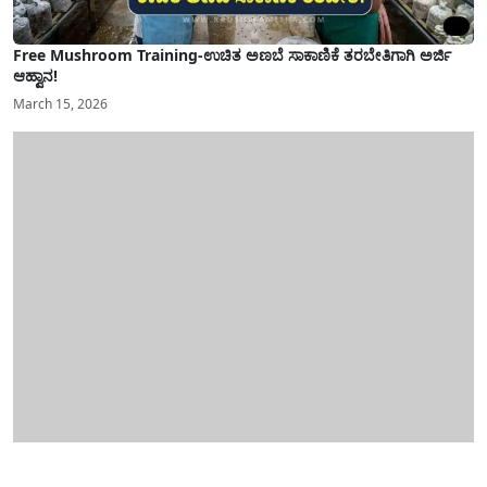
Free Mushroom Training-ಉಚಿತ ಅಣಬೆ ಸಾಕಾಣಿಕೆ ತರಬೇತಿಗಾಗಿ ಅರ್ಜಿ
ಆಹ್ವಾನ!
March 15, 2026