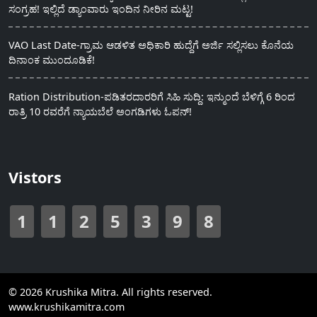
ಸಂಗ್ರಹ! ಇಲ್ಲಿದೆ ಡ್ಯಾಂವಾರು ಇಂದಿನ ನೀರಿನ ಮಟ್ಟ!
VAO Last Date-ಗ್ರಾಮ ಆಡಳಿತ ಅಧಿಕಾರಿ ಹುದ್ದೆಗೆ ಅರ್ಜಿ ಸಲ್ಲಿಸಲು ಕೊನೆಯ
ದಿನಾಂಕ ಮುಂದೂಡಿಕೆ!
Ration Distribution-ಪಡಿತರದಾರರಿಗೆ ಸಿಹಿ ಸುದ್ದಿ: ಇನ್ಮುಂದೆ ಬೆಳಿಗ್ಗೆ 6 ರಿಂದ
ರಾತ್ರಿ 10 ರವರೆಗೆ ನ್ಯಾಯಬೆಲೆ ಅಂಗಡಿಗಳು ಓಪನ್!
Vistors
1
1
2
5
3
9
8
© 2026 Krushika Mitra. All rights reserved.
www.krushikamitra.com