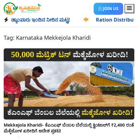
JOIN US
ಡ್ಯಾಂವಾರು ಇಂದಿನ ನೀರಿನ ಮಟ್ಟ!
✱
Ration Distribution-ಪಡಿತರ
Tag:
Karnataka Mekkejola Kharidi
Mekkejola Kharidi- ಕೆಎಂಎಫ್‌ ಬೆಂಬಲ ಬೆಲೆಯಲ್ಲಿ ಕ್ವಿಂಟಾಲ್‌ಗೆ ₹2,400 ರಂತೆ
ಮೆಕ್ಕೆಜೋಳ ಖರೀದಿಗೆ ಆದೇಶ ಪ್ರಕಟ!