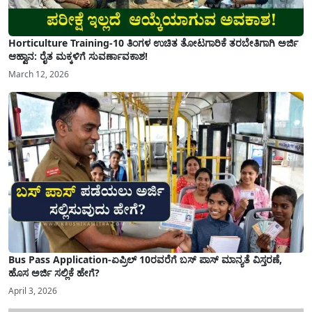
Horticulture Training-10 ತಿಂಗಳ ಉಚಿತ ತೋಟಗಾರಿಕೆ ತರಬೇತಿಗಾಗಿ ಅರ್ಜಿ
ಆಹ್ವಾನ: ರೈತ ಮಕ್ಕಳಿಗೆ ಸುವರ್ಣಾವಕಾಶ!
March 12, 2026
Bus Pass Application-ಏಪ್ರಿಲ್ 10ರವರೆಗೆ ಬಸ್ ಪಾಸ್ ಮಾನ್ಯತೆ ವಿಸ್ತರಣೆ,
ಹೊಸ ಅರ್ಜಿ ಸಲ್ಲಿಕೆ ಹೇಗೆ?
April 3, 2026