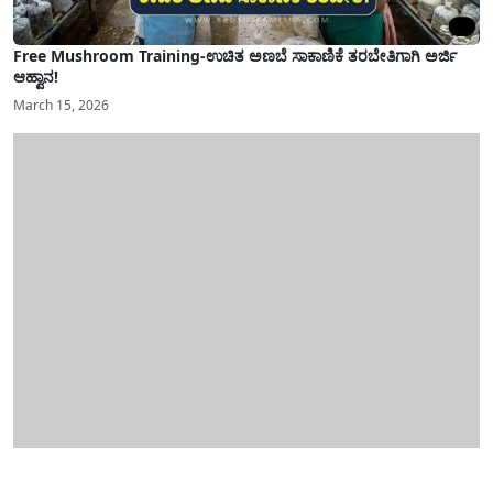
Free Mushroom Training-ಉಚಿತ ಅಣಬೆ ಸಾಕಾಣಿಕೆ ತರಬೇತಿಗಾಗಿ ಅರ್ಜಿ
ಆಹ್ವಾನ!
March 15, 2026