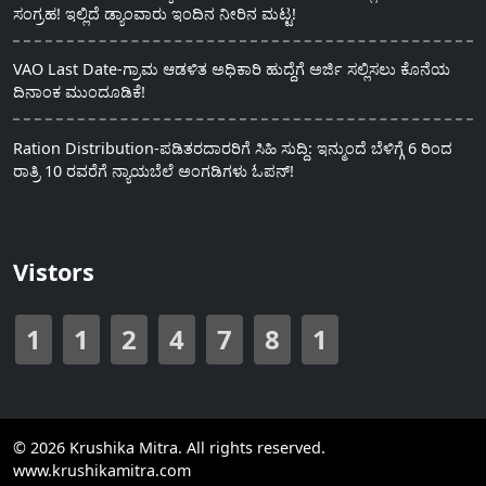
ಸಂಗ್ರಹ! ಇಲ್ಲಿದೆ ಡ್ಯಾಂವಾರು ಇಂದಿನ ನೀರಿನ ಮಟ್ಟ!
VAO Last Date-ಗ್ರಾಮ ಆಡಳಿತ ಅಧಿಕಾರಿ ಹುದ್ದೆಗೆ ಅರ್ಜಿ ಸಲ್ಲಿಸಲು ಕೊನೆಯ
ದಿನಾಂಕ ಮುಂದೂಡಿಕೆ!
Ration Distribution-ಪಡಿತರದಾರರಿಗೆ ಸಿಹಿ ಸುದ್ದಿ: ಇನ್ಮುಂದೆ ಬೆಳಿಗ್ಗೆ 6 ರಿಂದ
ರಾತ್ರಿ 10 ರವರೆಗೆ ನ್ಯಾಯಬೆಲೆ ಅಂಗಡಿಗಳು ಓಪನ್!
Vistors
1
1
2
4
7
8
1
© 2026 Krushika Mitra. All rights reserved.
www.krushikamitra.com