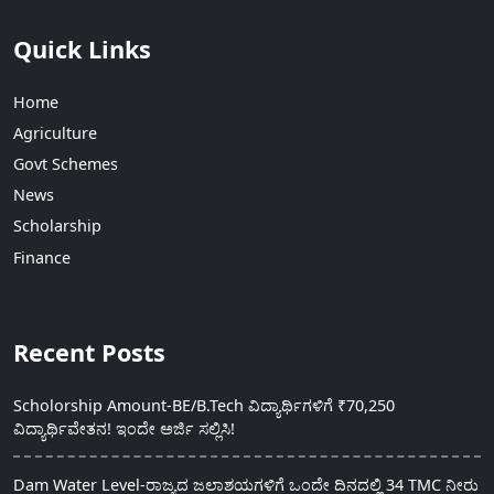
Quick Links
Home
Agriculture
Govt Schemes
News
Scholarship
Finance
Recent Posts
Scholorship Amount-BE/B.Tech ವಿದ್ಯಾರ್ಥಿಗಳಿಗೆ ₹70,250
ವಿದ್ಯಾರ್ಥಿವೇತನ! ಇಂದೇ ಅರ್ಜಿ ಸಲ್ಲಿಸಿ!
Dam Water Level-ರಾಜ್ಯದ ಜಲಾಶಯಗಳಿಗೆ ಒಂದೇ ದಿನದಲ್ಲಿ 34 TMC ನೀರು