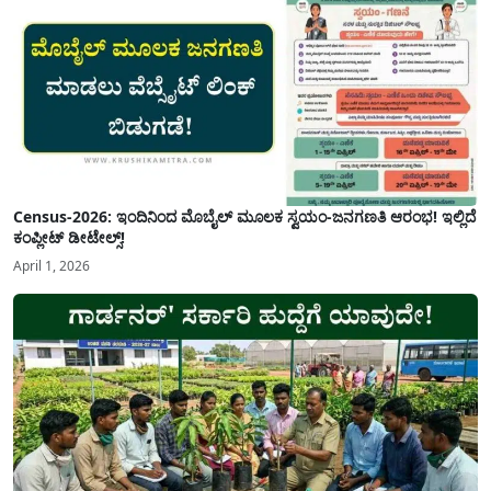
Census-2026: ಇಂದಿನಿಂದ ಮೊಬೈಲ್ ಮೂಲಕ ಸ್ವಯಂ-ಜನಗಣತಿ ಆರಂಭ! ಇಲ್ಲಿದೆ
ಕಂಪ್ಲೀಟ್ ಡೀಟೇಲ್ಸ್!
April 1, 2026