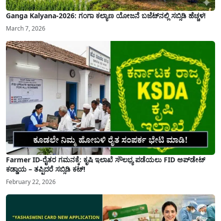
Ganga Kalyana-2026: ಗಂಗಾ ಕಲ್ಯಾಣ ಯೋಜನೆ ಬಜೆಟ್‌ನಲ್ಲಿ ಸಬ್ಸಿಡಿ ಹೆಚ್ಚಳ!
March 7, 2026
Farmer ID-ರೈತರ ಗಮನಕ್ಕೆ: ಕೃಷಿ ಇಲಾಖೆ ಸೌಲಭ್ಯ ಪಡೆಯಲು FID ಅಪ್‌ಡೇಟ್
ಕಡ್ಡಾಯ – ತಪ್ಪಿದರೆ ಸಬ್ಸಿಡಿ ಕಟ್!
February 22, 2026