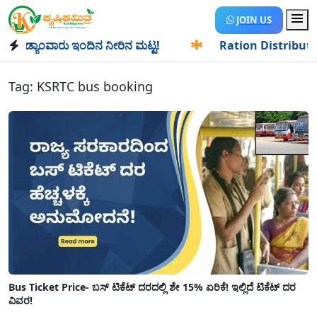
JOIN US
ಡ್ಯಾಂವಾರು ಇಂದಿನ ನೀರಿನ ಮಟ್ಟ!
✱
Ration Distribution-ಪಡಿತರ
Tag:
KSRTC bus booking
Bus Ticket Price- ಬಸ್ ಟಿಕೆಟ್ ದರದಲ್ಲಿ ಶೇ 15% ಏರಿಕೆ! ಇಲ್ಲಿದೆ ಟಿಕೆಟ್ ದರ
ವಿವರ!