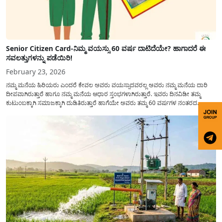
Senior Citizen Card-ನಿಮ್ಮ ವಯಸ್ಸು 60 ವರ್ಷ ದಾಟಿದೆಯೇ? ಹಾಗಾದರೆ ಈ
ಸವಲತ್ತುಗಳನ್ನು ಪಡೆಯಿರಿ!
February 23, 2026
ನಮ್ಮ ಮನೆಯ ಹಿರಿಯರು ಎಂದರೆ ಕೇವಲ ಅವರು ವಯಸ್ಸಾದವರಲ್ಲ ಅವರು ನಮ್ಮ ಮನೆಯ ದಾರಿ
ದೀಪವಾಗಿರುತ್ತಾರೆ ಹಾಗೂ ನಮ್ಮ ಮನೆಯ ಆಧಾರ ಸ್ತಂಭಗಳಾಗಿರುತ್ತಾರೆ. ಇವರು ದಿನವಿಡೀ ತಮ್ಮ
ಕುಟುಂಬಕ್ಕಾಗಿ ಸಮಾಜಕ್ಕಾಗಿ ದುಡಿತಿರುತ್ತಾರೆ ಹಾಗೆಯೇ ಅವರು ತಮ್ಮ 60 ವರ್ಷಗಳ ನಂತರದ
ಜೀವನವನ್ನು ನೆಮ್ಮದಿಯಿಂದ ಕಳೆಯಬೇಕೆಂಬುದು ಪ್ರತಿಯೊಬ್ಬರ ಕನಸಾಗಿರುತ್ತದೆ ಆದ್ದರಿಂದ ಸರ್ಕಾರವು
ಹಿರಿಯ ನಾಗರಿಕರ ಗುರುತಿನ ಚೀಟಿ...