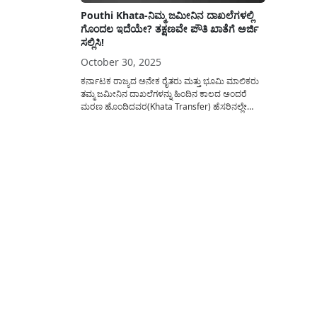
Pouthi Khata-ನಿಮ್ಮ ಜಮೀನಿನ ದಾಖಲೆಗಳಲ್ಲಿ
ಗೊಂದಲ ಇದೆಯೇ? ತಕ್ಷಣವೇ ಪೌತಿ ಖಾತೆಗೆ ಅರ್ಜಿ
ಸಲ್ಲಿಸಿ!
October 30, 2025
ಕರ್ನಾಟಕ ರಾಜ್ಯದ ಅನೇಕ ರೈತರು ಮತ್ತು ಭೂಮಿ ಮಾಲಿಕರು
ತಮ್ಮ ಜಮೀನಿನ ದಾಖಲೆಗಳನ್ನು ಹಿಂದಿನ ಕಾಲದ ಅಂದರೆ
ಮರಣ ಹೊಂದಿದವರ(Khata Transfer) ಹೆಸರಿನಲ್ಲೇ
ಮುಂದುವರೆಯುತ್ತಿದ್ದು. ಪಹಣಿ ಅಥವಾ ಖಾತೆ ಪುಸ್ತಕದಲ್ಲಿ
ತಂದೆ ತಾಯಿ ಅಥವಾ ತಾತನ ಹೆಸರಿನಲ್ಲಿ ಪಹಣಿ ಇರುವುದು
ಸವೇ ಸಾಮಾನ್ಯ. ಆದ್ದರಿಂದ ಇಂತಹ ದಾಖಲೆಗಳನ್ನು ನವೀಕರಣ
ಮಾಡುವುದು ಅಗತ್ಯವಾಗಿದೆ. ಇಲ್ಲದಿದ್ದಲ್ಲಿ(Pouthi Khata)
ಸರ್ಕಾರದಿಂದ...