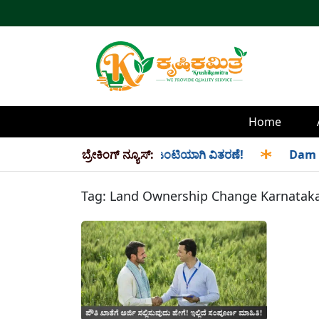
Home
 ಮತ್ತು ಸೆಪ್ಟೆಂಬರ್ ತಿಂಗಳ ಪಡಿತರ ಜಂಟಿಯಾಗಿ ವಿತರಣೆ!
ಬ್ರೇಕಿಂಗ್ ನ್ಯೂಸ್:
✱
Dam Wate
Tag:
Land Ownership Change Karnatak