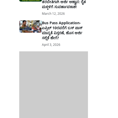
ತರಬೇತಿಗಾಗಿ ಅರ್ಜಿ ಆಹ್ವಾನ: ರೈತ
ಮಕ್ಕಳಿಗೆ ಸುವರ್ಣಾವಕಾಶ!
March 12, 2026
Bus Pass Application-
ಏಪ್ರಿಲ್ 10ರವರೆಗೆ ಬಸ್ ಪಾಸ್
ಮಾನ್ಯತೆ ವಿಸ್ತರಣೆ, ಹೊಸ ಅರ್ಜಿ
ಸಲ್ಲಿಕೆ ಹೇಗೆ?
April 3, 2026