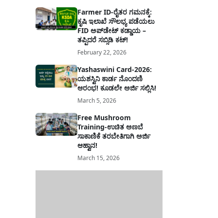
Farmer ID-ರೈತರ ಗಮನಕ್ಕೆ:
ಕೃಷಿ ಇಲಾಖೆ ಸೌಲಭ್ಯ ಪಡೆಯಲು
FID ಅಪ್‌ಡೇಟ್ ಕಡ್ಡಾಯ –
ತಪ್ಪಿದರೆ ಸಬ್ಸಿಡಿ ಕಟ್!
February 22, 2026
Yashaswini Card-2026:
ಯಶಸ್ವಿನಿ ಕಾರ್ಡ ನೊಂದಣಿ
ಆರಂಭ! ಕೂಡಲೇ ಅರ್ಜಿ ಸಲ್ಲಿಸಿ!
March 5, 2026
Free Mushroom
Training-ಉಚಿತ ಅಣಬೆ
ಸಾಕಾಣಿಕೆ ತರಬೇತಿಗಾಗಿ ಅರ್ಜಿ
ಆಹ್ವಾನ!
March 15, 2026