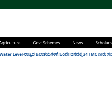
Agriculture
Govt Schemes
News
Scholars
 Level-ರಾಜ್ಯದ ಜಲಾಶಯಗಳಿಗೆ ಒಂದೇ ದಿನದಲ್ಲಿ 34 TMC ನೀರು ಸಂಗ್ರಹ! ಇ