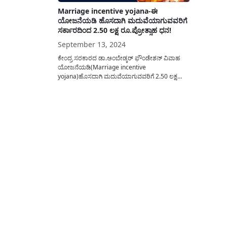
Marriage incentive yojana-ಈ
ಯೋಜನೆಯಡಿ ಹೊಸದಾಗಿ ಮದುವೆಯಾಗುವವರಿಗೆ
ಸರ್ಕಾರದಿಂದ 2.50 ಲಕ್ಷ ರೂ.ಪ್ರೋತ್ಸಾಹ ಧನ!
September 13, 2024
ಕೇಂದ್ರ ಸರಕಾರದ ಡಾ.ಅಂಬೇಡ್ಕರ್ ಫೌಂಡೇಶನ್ ವಿವಾಹ
ಯೋಜನೆಯಡಿ(Marriage incentive
yojana)ಹೊಸದಾಗಿ ಮದುವೆಯಾಗುವವರಿಗೆ 2.50 ಲಕ್ಷ
ರೂ.ಪ್ರೋತ್ಸಾಹ ಧನ ನೀಡಲಾಗುತ್ತದೆ. ಈ ಯೋಜನೆಯ
ಪ್ರಯೋಜನ ಪಡೆಯಲು ಯಾರೆಲ್ಲ ಅರ್ಜಿ ಸಲ್ಲಿಸಬಹುದು? ಎಲ್ಲಿ
ಅರ್ಜಿ ಸಲ್ಲಿಸಬೇಕು? ಅರ್ಹತಾ ಮಾನದಂಡಗಳೇನು?
ಡಾ.ಅಂಬೇಡ್ಕರ್ ಫೌಂಡೇಶನ್(Dr Ambedkar
Foundation) ಮಾಹಿತಿ ಸೇರಿದಂತೆ ಸಂಪೂರ್ಣ ವಿವರವನ್ನು
ಈ ಲೇಖನದಲ್ಲಿ ವಿವರಿಸಲಾಗಿದೆ. ಡಾ.ಅಂಬೇಡ್ಕರ್
ಫೌಂಡೇಶನ್ ವಿವಾಹ...