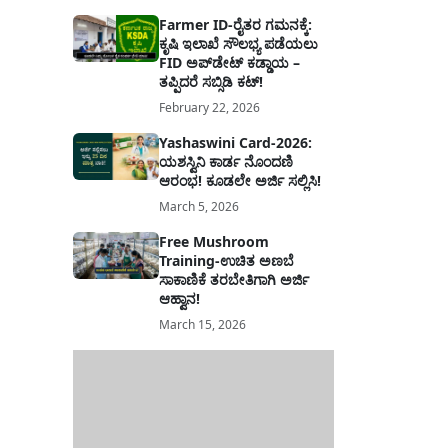
Farmer ID-ರೈತರ ಗಮನಕ್ಕೆ:
ಕೃಷಿ ಇಲಾಖೆ ಸೌಲಭ್ಯ ಪಡೆಯಲು
FID ಅಪ್‌ಡೇಟ್ ಕಡ್ಡಾಯ –
ತಪ್ಪಿದರೆ ಸಬ್ಸಿಡಿ ಕಟ್!
February 22, 2026
Yashaswini Card-2026:
ಯಶಸ್ವಿನಿ ಕಾರ್ಡ ನೊಂದಣಿ
ಆರಂಭ! ಕೂಡಲೇ ಅರ್ಜಿ ಸಲ್ಲಿಸಿ!
March 5, 2026
Free Mushroom
Training-ಉಚಿತ ಅಣಬೆ
ಸಾಕಾಣಿಕೆ ತರಬೇತಿಗಾಗಿ ಅರ್ಜಿ
ಆಹ್ವಾನ!
March 15, 2026