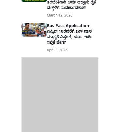
ತರಬೇತಿಗಾಗಿ ಅರ್ಜಿ ಆಹ್ವಾನ: ರೈತ
ಮಕ್ಕಳಿಗೆ ಸುವರ್ಣಾವಕಾಶ!
March 12, 2026
Bus Pass Application-
ಏಪ್ರಿಲ್ 10ರವರೆಗೆ ಬಸ್ ಪಾಸ್
ಮಾನ್ಯತೆ ವಿಸ್ತರಣೆ, ಹೊಸ ಅರ್ಜಿ
ಸಲ್ಲಿಕೆ ಹೇಗೆ?
April 3, 2026