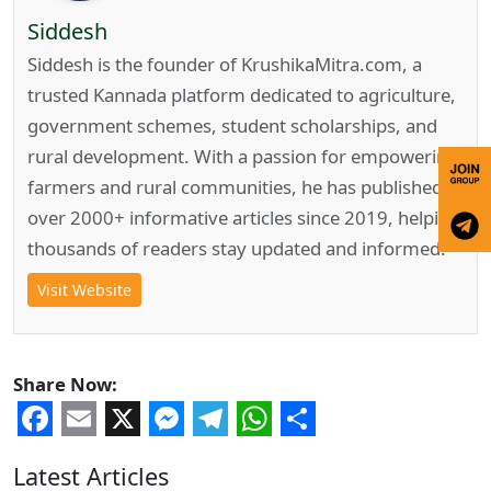
Siddesh
Siddesh is the founder of KrushikaMitra.com, a
trusted Kannada platform dedicated to agriculture,
government schemes, student scholarships, and
rural development. With a passion for empowering
farmers and rural communities, he has published
over 2000+ informative articles since 2019, helping
thousands of readers stay updated and informed.
Visit Website
Share Now:
Facebook
Email
X
Messenger
Telegram
WhatsApp
Share
Latest Articles