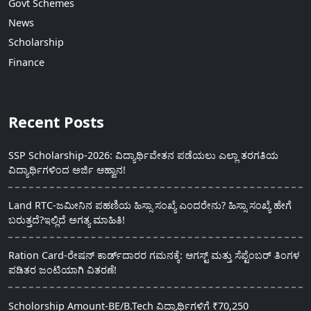
Govt Schemes
News
Scholarship
Finance
Recent Posts
SSP Scholarship-2026: ವಿದ್ಯಾರ್ಥಿವೇತನ ಪಡೆಯಲು ಎಲ್ಲಾ ತರಗತಿಯ
ವಿದ್ಯಾರ್ಥಿಗಳಿಂದ ಅರ್ಜಿ ಆಹ್ವಾನ!
Land RTC-ಜಮೀನಿನ ಪಹಣಿಯ ಹಿಸ್ಸಾ ಸಂಖ್ಯೆ ಎಂದರೇನು? ಹಿಸ್ಸಾ ಸಂಖ್ಯೆ ಹೇಗೆ
ಬರುತ್ತದೆ?ಇಲ್ಲಿದೆ ಅಗತ್ಯ ಮಾಹಿತಿ!
Ration Card-ರೇಷನ್ ಕಾರ್ಡ್‍ದಾರರ ಗಮನಕ್ಕೆ: ಆಗಸ್ಟ್ ಮತ್ತು ಸೆಪ್ಟೆಂಬರ್ ತಿಂಗಳ
ಪಡಿತರ ಜಂಟಿಯಾಗಿ ವಿತರಣೆ!
Scholorship Amount-BE/B.Tech ವಿದ್ಯಾರ್ಥಿಗಳಿಗೆ ₹70,250