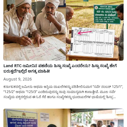
ಸರಳ...
Land RTC-ಜಮೀನಿನ ಪಹಣಿಯ ಹಿಸ್ಸಾ ಸಂಖ್ಯೆ ಎಂದರೇನು? ಹಿಸ್ಸಾ ಸಂಖ್ಯೆ ಹೇಗೆ
ಬರುತ್ತದೆ?ಇಲ್ಲಿದೆ ಅಗತ್ಯ ಮಾಹಿತಿ!
August 9, 2026
ಕರ್ನಾಟಕದಲ್ಲಿ ಜಮೀನು ಅಥವಾ ಆಸ್ತಿಯ ದಾಖಲೆಗಳನ್ನು ಪರಿಶೀಲಿಸುವಾಗ “ಸರ್ವೆ ನಂಬರ್ 125/1”,
“125/2” ಅಥವಾ “125/3” ಎಂದಿರುವುದನ್ನು ನಾವು ಸಾಮಾನ್ಯ​ವಾಗಿ ಕಾಣುತ್ತೇವೆ. ಮೂಲ ಸರ್ವೆ
ಸಂಖ್ಯೆಯ ಪಕ್ಕದಲ್ಲಿರುವ ಈ ಓರೆ ಗೆರೆ ಹಾಗೂ ಸಂಖ್ಯೆಗಳನ್ನು ಭೂದಾಖಲೆಗಳ ಭಾಷೆಯಲ್ಲಿ ‘ಹಿಸ್ಸಾ’
(Hissa) ಅಥವಾ ಉಪ-ವಿಭಾಗ (Sub-Division) ಎಂದು ಕರೆಯಲಾಗುತ್ತದೆ. ಸಾಮಾನ್ಯ ಜನರಿಗೆ ಈ
ಸಂಖ್ಯೆಗಳ ಹಿಂದಿನ ಸಂಪೂರ್ಣ...