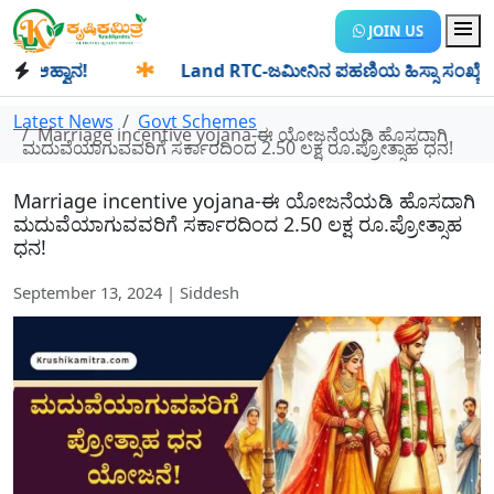
JOIN US
ಹ್ವಾನ!
✱
Land RTC-ಜಮೀನಿನ ಪಹಣಿಯ ಹಿಸ್ಸಾ ಸಂಖ್ಯೆ ಎಂದರೇನು? ಹಿ
Latest News
Govt Schemes
Marriage incentive yojana-ಈ ಯೋಜನೆಯಡಿ ಹೊಸದಾಗಿ
ಮದುವೆಯಾಗುವವರಿಗೆ ಸರ್ಕಾರದಿಂದ 2.50 ಲಕ್ಷ ರೂ.ಪ್ರೋತ್ಸಾಹ ಧನ!
Marriage incentive yojana-ಈ ಯೋಜನೆಯಡಿ ಹೊಸದಾಗಿ
ಮದುವೆಯಾಗುವವರಿಗೆ ಸರ್ಕಾರದಿಂದ 2.50 ಲಕ್ಷ ರೂ.ಪ್ರೋತ್ಸಾಹ
ಧನ!
September 13, 2024 | Siddesh