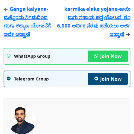
←
Ganga kalyana-
karmika elake yojane-ತಾಯಿ
ಮತ್ತೊಂದು ನಿಗಮದಿಂದ
ಮಗು ಸಹಾಯ ಹಸ್ತ ಯೋಜನೆ, ರೂ
ಗಂಗಾ ಕಲ್ಯಾಣ ಯೋಜನೆಗೆ
6,000 ಅರ್ಥಿಕ ನೆರವು ಪಡೆಯಲು ಅರ್ಜಿ
ಅರ್ಜಿ ಆಹ್ವಾನ!
ಆಹ್ವಾನ!
→
Join Now
WhatsApp Group
Join Now
Telegram Group