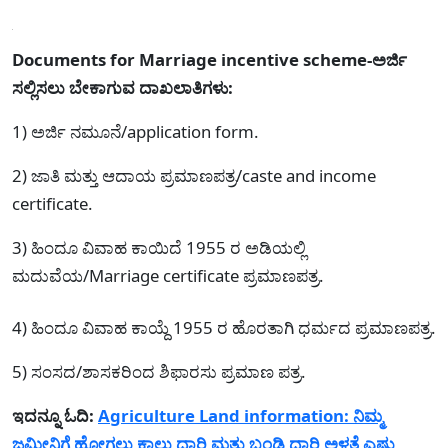
Documents for Marriage incentive scheme-ಅರ್ಜಿ
ಸಲ್ಲಿಸಲು ಬೇಕಾಗುವ ದಾಖಲಾತಿಗಳು:
1) ಅರ್ಜಿ ನಮೂನೆ/application form.
2) ಜಾತಿ ಮತ್ತು ಆದಾಯ ಪ್ರಮಾಣಪತ್ರ/caste and income
certificate.
3) ಹಿಂದೂ ವಿವಾಹ ಕಾಯಿದೆ 1955 ರ ಅಡಿಯಲ್ಲಿ
ಮದುವೆಯ/Marriage certificate ಪ್ರಮಾಣಪತ್ರ.
4) ಹಿಂದೂ ವಿವಾಹ ಕಾಯ್ದೆ 1955 ರ ಹೊರತಾಗಿ ಧರ್ಮದ ಪ್ರಮಾಣಪತ್ರ.
5) ಸಂಸದ/ಶಾಸಕರಿಂದ ಶಿಫಾರಸು ಪ್ರಮಾಣ ಪತ್ರ.
ಇದನ್ನೂ ಓದಿ:
Agriculture Land information: ನಿಮ್ಮ
ಜಮೀನಿಗೆ ಹೋಗಲು ಕಾಲು ದಾರಿ ಮತ್ತು ಬಂಡಿ ದಾರಿ ಅಳತೆ ಎಷ್ಟು