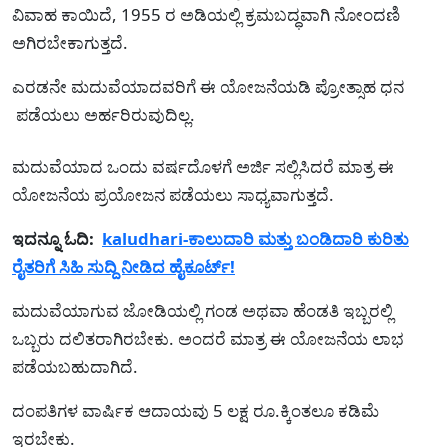
ವಿವಾಹ ಕಾಯಿದೆ, 1955 ರ ಅಡಿಯಲ್ಲಿ ಕ್ರಮಬದ್ಧವಾಗಿ ನೋಂದಣಿ
ಅಗಿರಬೇಕಾಗುತ್ತದೆ.
ಎರಡನೇ ಮದುವೆಯಾದವರಿಗೆ ಈ ಯೋಜನೆಯಡಿ ಪ್ರೋತ್ಸಾಹ ಧನ
ಪಡೆಯಲು ಅರ್ಹರಿರುವುದಿಲ್ಲ.
ಮದುವೆಯಾದ ಒಂದು ವರ್ಷದೊಳಗೆ ಅರ್ಜಿ ಸಲ್ಲಿಸಿದರೆ ಮಾತ್ರ ಈ
ಯೋಜನೆಯ ಪ್ರಯೋಜನ ಪಡೆಯಲು ಸಾಧ್ಯವಾಗುತ್ತದೆ.
ಇದನ್ನೂ ಓದಿ:
kaludhari-ಕಾಲುದಾರಿ ಮತ್ತು ಬಂಡಿದಾರಿ ಕುರಿತು
ರೈತರಿಗೆ ಸಿಹಿ ಸುದ್ದಿ ನೀಡಿದ ಹೈಕೂರ್ಟ್!
ಮದುವೆಯಾಗುವ ಜೋಡಿಯಲ್ಲಿ ಗಂಡ ಅಥವಾ ಹೆಂಡತಿ ಇಬ್ಬರಲ್ಲಿ
ಒಬ್ಬರು ದಲಿತರಾಗಿರಬೇಕು. ಅಂದರೆ ಮಾತ್ರ ಈ ಯೋಜನೆಯ ಲಾಭ
ಪಡೆಯಬಹುದಾಗಿದೆ.
ದಂಪತಿಗಳ ವಾರ್ಷಿಕ ಆದಾಯವು 5 ಲಕ್ಷ ರೂ.ಕ್ಕಿಂತಲೂ ಕಡಿಮೆ
ಇರಬೇಕು.