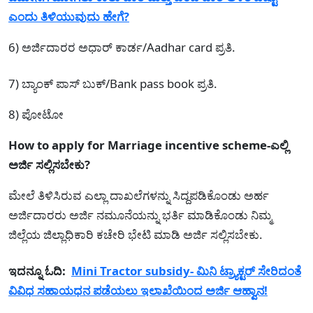
ಎಂದು ತಿಳಿಯುವುದು ಹೇಗೆ?
6) ಅರ್ಜಿದಾರರ ಅಧಾರ್ ಕಾರ್ಡ/Aadhar card ಪ್ರತಿ.
7) ಬ್ಯಾಂಕ್ ಪಾಸ್ ಬುಕ್/Bank pass book ಪ್ರತಿ.
8) ಪೋಟೋ
How to apply for Marriage incentive scheme-ಎಲ್ಲಿ
ಅರ್ಜಿ ಸಲ್ಲಿಸಬೇಕು?
ಮೇಲೆ ತಿಳಿಸಿರುವ ಎಲ್ಲಾ ದಾಖಲೆಗಳನ್ನು ಸಿದ್ದಪಡಿಕೊಂಡು ಅರ್ಹ
ಅರ್ಜಿದಾರರು ಅರ್ಜಿ ನಮೂನೆಯನ್ನು ಭರ್ತಿ ಮಾಡಿಕೊಂಡು ನಿಮ್ಮ
ಜಿಲ್ಲೆಯ ಜಿಲ್ಲಾಧಿಕಾರಿ ಕಚೇರಿ ಭೇಟಿ ಮಾಡಿ ಅರ್ಜಿ ಸಲ್ಲಿಸಬೇಕು.
ಇದನ್ನೂ ಓದಿ:
Mini Tractor subsidy- ಮಿನಿ ಟ್ರ್ಯಾಕ್ಟರ್ ಸೇರಿದಂತೆ
ವಿವಿಧ ಸಹಾಯಧನ ಪಡೆಯಲು ಇಲಾಖೆಯಿಂದ ಅರ್ಜಿ ಆಹ್ವಾನ!