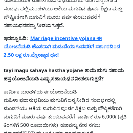
ನೋಂದಾಯಿತ ಮಹಿಳಾ ಫಲಾನುಭವಿಯು ಮಗುವಿಗೆ ಜನ್ಮ ನೀಡಿದ
ಸಂದರ್ಭದಲ್ಲಿ ಮಂಡಳಿಯು ಆಕೆಯ ಮಗುವಿನ ಪೂರ್ವ ಶಿಕ್ಷಣ ಮತ್ತು
ಪೌಷ್ಟಿಕತೆಗಾಗಿ ಮಗುವಿಗೆ ಮೂರು ವರ್ಷ ತುಂಬುವವರೆಗೆ
ಸಹಾಯಧನವನ್ನು ನೀಡಲಾಗುತ್ತದೆ.
ಇದನ್ನೂ ಓದಿ:
Marriage incentive yojana-ಈ
ಯೋಜನೆಯಡಿ ಹೊಸದಾಗಿ ಮದುವೆಯಾಗುವವರಿಗೆ ಸರ್ಕಾರದಿಂದ
2.50 ಲಕ್ಷ ರೂ.ಪ್ರೋತ್ಸಾಹ ಧನ!
tayi magu sahaya hastha yojane-ತಾಯಿ ಮಗು ಸಹಾಯ
ಹಸ್ತ ಯೋಜನೆಯಡಿ ಎಷ್ಟು ಸಹಾಯಧನ ನೀಡಲಾಗುತ್ತದೆ?
ಕಾರ್ಮಿಕ ಮಂಡಳಿಯ ಈ ಯೋಜನೆಯಡಿ
ಮಹಿಳಾ ಫಲಾನುಭವಿಯು ಮಗುವಿಗೆ ಜನ್ಮ ನೀಡಿದ ಸಂದರ್ಭದಲ್ಲಿ
ಮಂಡಳಿಯು ಆಕೆಯ ಮಗುವಿನ ಪೂರ್ವ ಶಿಕ್ಷಣ ಮತ್ತು ಪೌಷ್ಟಿಕತೆಗಾಗಿ
ಮಗುವಿಗೆ ಮೂರು ವರ್ಷ ತುಂಬುವವರೆಗೆ ವಾರ್ಷಿಕ ರೂ 6,000( (ಪ್ರತಿ
ತಿಂಗಳಿಗೆ 500 ರೂಪಾಯಿಗಳು) ಹಣವನ್ನು ನೇರ ನಗದು