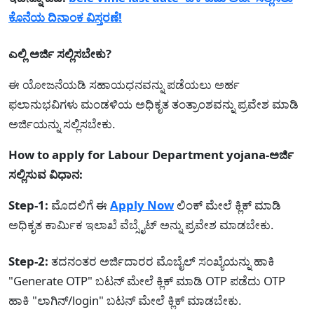
ಕೊನೆಯ ದಿನಾಂಕ ವಿಸ್ತರಣೆ!
ಎಲ್ಲಿ ಅರ್ಜಿ ಸಲ್ಲಿಸಬೇಕು?
ಈ ಯೋಜನೆಯಡಿ ಸಹಾಯಧನವನ್ನು ಪಡೆಯಲು ಅರ್ಹ
ಫಲಾನುಭವಿಗಳು ಮಂಡಳಿಯ ಅಧಿಕೃತ ತಂತ್ರಾಂಶವನ್ನು ಪ್ರವೇಶ ಮಾಡಿ
ಅರ್ಜಿಯನ್ನು ಸಲ್ಲಿಸಬೇಕು.
How to apply for Labour Department yojana-ಅರ್ಜಿ
ಸಲ್ಲಿಸುವ ವಿಧಾನ:
Step-1:
ಮೊದಲಿಗೆ ಈ
Apply Now
ಲಿಂಕ್ ಮೇಲೆ ಕ್ಲಿಕ್ ಮಾಡಿ
ಅಧಿಕೃತ ಕಾರ್ಮಿಕ ಇಲಾಖೆ ವೆಬ್ಸೈಟ್ ಅನ್ನು ಪ್ರವೇಶ ಮಾಡಬೇಕು.
Step-2:
ತದನಂತರ ಅರ್ಜಿದಾರರ ಮೊಬೈಲ್ ಸಂಖ್ಯೆಯನ್ನು ಹಾಕಿ
"Generate OTP" ಬಟನ್ ಮೇಲೆ ಕ್ಲಿಕ್ ಮಾಡಿ OTP ಪಡೆದು OTP
ಹಾಕಿ "ಲಾಗಿನ್/login" ಬಟನ್ ಮೇಲೆ ಕ್ಲಿಕ್ ಮಾಡಬೇಕು.