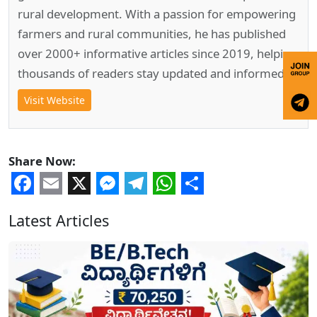
rural development. With a passion for empowering
farmers and rural communities, he has published
over 2000+ informative articles since 2019, helping
thousands of readers stay updated and informed.
Visit Website
Share Now:
Facebook
Email
X
Messenger
Telegram
WhatsApp
Share
Latest Articles