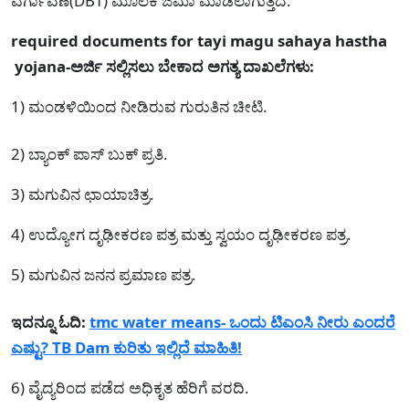
ವರ್ಗಾವಣೆ(DBT) ಮೂಲಕ ಜಮಾ ಮಾಡಲಾಗುತ್ತದೆ.
required documents for tayi magu sahaya hastha
yojana-ಅರ್ಜಿ ಸಲ್ಲಿಸಲು ಬೇಕಾದ ಅಗತ್ಯ ದಾಖಲೆಗಳು:
1) ಮಂಡಳಿಯಿಂದ ನೀಡಿರುವ ಗುರುತಿನ ಚೀಟಿ.
2) ಬ್ಯಾಂಕ್ ಪಾಸ್ ಬುಕ್ ಪ್ರತಿ.
3) ಮಗುವಿನ ಛಾಯಾಚಿತ್ರ.
4) ಉದ್ಯೋಗ ದೃಢೀಕರಣ ಪತ್ರ ಮತ್ತು ಸ್ವಯಂ ದೃಢೀಕರಣ ಪತ್ರ.
5) ಮಗುವಿನ ಜನನ ಪ್ರಮಾಣ ಪತ್ರ.
ಇದನ್ನೂ ಓದಿ:
tmc water means- ಒಂದು ಟಿಎಂಸಿ ನೀರು ಎಂದರೆ
ಎಷ್ಟು? TB Dam ಕುರಿತು ಇಲ್ಲಿದೆ ಮಾಹಿತಿ!
6) ವೈದ್ಯರಿಂದ ಪಡೆದ ಅಧಿಕೃತ ಹೆರಿಗೆ ವರದಿ.