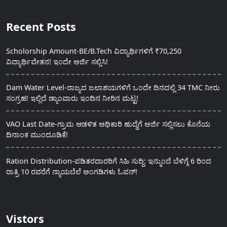
Recent Posts
Scholorship Amount-BE/B.Tech ವಿದ್ಯಾರ್ಥಿಗಳಿಗೆ ₹70,250
ವಿದ್ಯಾರ್ಥಿವೇತನ! ಇಂದೇ ಅರ್ಜಿ ಸಲ್ಲಿಸಿ!
Dam Water Level-ರಾಜ್ಯದ ಜಲಾಶಯಗಳಿಗೆ ಒಂದೇ ದಿನದಲ್ಲಿ 34 TMC ನೀರು
ಸಂಗ್ರಹ! ಇಲ್ಲಿದೆ ಡ್ಯಾಂವಾರು ಇಂದಿನ ನೀರಿನ ಮಟ್ಟ!
VAO Last Date-ಗ್ರಾಮ ಆಡಳಿತ ಅಧಿಕಾರಿ ಹುದ್ದೆಗೆ ಅರ್ಜಿ ಸಲ್ಲಿಸಲು ಕೊನೆಯ
ದಿನಾಂಕ ಮುಂದೂಡಿಕೆ!
Ration Distribution-ಪಡಿತರದಾರರಿಗೆ ಸಿಹಿ ಸುದ್ದಿ: ಇನ್ಮುಂದೆ ಬೆಳಿಗ್ಗೆ 6 ರಿಂದ
ರಾತ್ರಿ 10 ರವರೆಗೆ ನ್ಯಾಯಬೆಲೆ ಅಂಗಡಿಗಳು ಓಪನ್!
Vistors