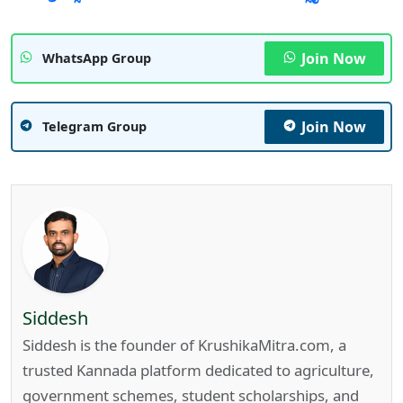
Join Now
WhatsApp Group
Join Now
Telegram Group
Siddesh
Siddesh is the founder of KrushikaMitra.com, a
trusted Kannada platform dedicated to agriculture,
government schemes, student scholarships, and