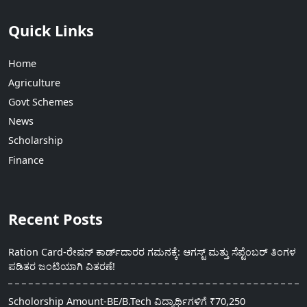
Quick Links
Home
Agriculture
Govt Schemes
News
Scholarship
Finance
Recent Posts
Ration Card-ರೇಷನ್ ಕಾರ್ಡ್‍ದಾರರ ಗಮನಕ್ಕೆ: ಆಗಸ್ಟ್ ಮತ್ತು ಸೆಪ್ಟೆಂಬರ್ ತಿಂಗಳ
ಪಡಿತರ ಜಂಟಿಯಾಗಿ ವಿತರಣೆ!
Scholorship Amount-BE/B.Tech ವಿದ್ಯಾರ್ಥಿಗಳಿಗೆ ₹70,250