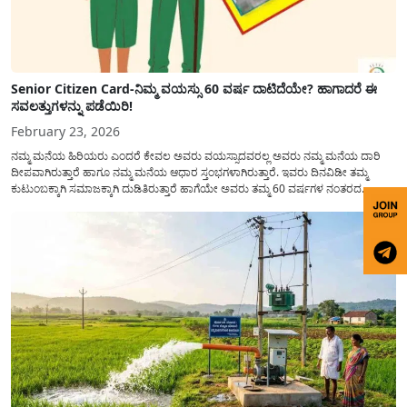
Senior Citizen Card-ನಿಮ್ಮ ವಯಸ್ಸು 60 ವರ್ಷ ದಾಟಿದೆಯೇ? ಹಾಗಾದರೆ ಈ
ಸವಲತ್ತುಗಳನ್ನು ಪಡೆಯಿರಿ!
February 23, 2026
ನಮ್ಮ ಮನೆಯ ಹಿರಿಯರು ಎಂದರೆ ಕೇವಲ ಅವರು ವಯಸ್ಸಾದವರಲ್ಲ ಅವರು ನಮ್ಮ ಮನೆಯ ದಾರಿ
ದೀಪವಾಗಿರುತ್ತಾರೆ ಹಾಗೂ ನಮ್ಮ ಮನೆಯ ಆಧಾರ ಸ್ತಂಭಗಳಾಗಿರುತ್ತಾರೆ. ಇವರು ದಿನವಿಡೀ ತಮ್ಮ
ಕುಟುಂಬಕ್ಕಾಗಿ ಸಮಾಜಕ್ಕಾಗಿ ದುಡಿತಿರುತ್ತಾರೆ ಹಾಗೆಯೇ ಅವರು ತಮ್ಮ 60 ವರ್ಷಗಳ ನಂತರದ
ಜೀವನವನ್ನು ನೆಮ್ಮದಿಯಿಂದ ಕಳೆಯಬೇಕೆಂಬುದು ಪ್ರತಿಯೊಬ್ಬರ ಕನಸಾಗಿರುತ್ತದೆ ಆದ್ದರಿಂದ ಸರ್ಕಾರವು
ಹಿರಿಯ ನಾಗರಿಕರ ಗುರುತಿನ ಚೀಟಿ...