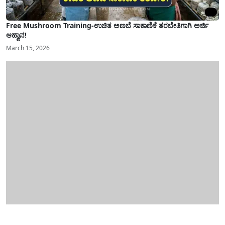
Free Mushroom Training-ಉಚಿತ ಅಣಬೆ ಸಾಕಾಣಿಕೆ ತರಬೇತಿಗಾಗಿ ಅರ್ಜಿ
ಆಹ್ವಾನ!
March 15, 2026