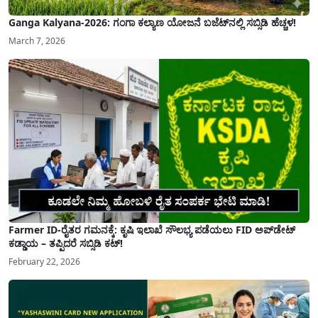
Ganga Kalyana-2026: ಗಂಗಾ ಕಲ್ಯಾಣ ಯೋಜನೆ ಬಜೆಟ್‌ನಲ್ಲಿ ಸಬ್ಸಿಡಿ ಹೆಚ್ಚಳ!
March 7, 2026
Farmer ID-ರೈತರ ಗಮನಕ್ಕೆ: ಕೃಷಿ ಇಲಾಖೆ ಸೌಲಭ್ಯ ಪಡೆಯಲು FID ಅಪ್‌ಡೇಟ್
ಕಡ್ಡಾಯ – ತಪ್ಪಿದರೆ ಸಬ್ಸಿಡಿ ಕಟ್!
February 22, 2026