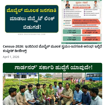
Census-2026: ಇಂದಿನಿಂದ ಮೊಬೈಲ್ ಮೂಲಕ ಸ್ವಯಂ-ಜನಗಣತಿ ಆರಂಭ! ಇಲ್ಲಿದೆ
ಕಂಪ್ಲೀಟ್ ಡೀಟೇಲ್ಸ್!
April 1, 2026