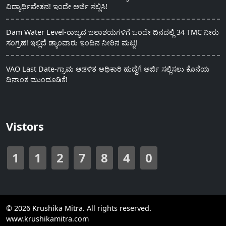
ವಿದ್ಯಾರ್ಥಿವೇತನ! ಇಂದೇ ಅರ್ಜಿ ಸಲ್ಲಿಸಿ!
Dam Water Level-ರಾಜ್ಯದ ಜಲಾಶಯಗಳಿಗೆ ಒಂದೇ ದಿನದಲ್ಲಿ 34 TMC ನೀರು
ಸಂಗ್ರಹ! ಇಲ್ಲಿದೆ ಡ್ಯಾಂವಾರು ಇಂದಿನ ನೀರಿನ ಮಟ್ಟ!
VAO Last Date-ಗ್ರಾಮ ಆಡಳಿತ ಅಧಿಕಾರಿ ಹುದ್ದೆಗೆ ಅರ್ಜಿ ಸಲ್ಲಿಸಲು ಕೊನೆಯ
ದಿನಾಂಕ ಮುಂದೂಡಿಕೆ!
Vistors
1
1
2
7
8
4
0
© 2026 Krushika Mitra. All rights reserved.
www.krushikamitra.com