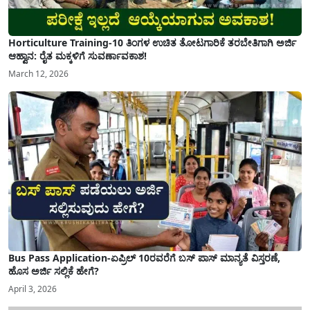
Horticulture Training-10 ತಿಂಗಳ ಉಚಿತ ತೋಟಗಾರಿಕೆ ತರಬೇತಿಗಾಗಿ ಅರ್ಜಿ
ಆಹ್ವಾನ: ರೈತ ಮಕ್ಕಳಿಗೆ ಸುವರ್ಣಾವಕಾಶ!
March 12, 2026
Bus Pass Application-ಏಪ್ರಿಲ್ 10ರವರೆಗೆ ಬಸ್ ಪಾಸ್ ಮಾನ್ಯತೆ ವಿಸ್ತರಣೆ,
ಹೊಸ ಅರ್ಜಿ ಸಲ್ಲಿಕೆ ಹೇಗೆ?
April 3, 2026