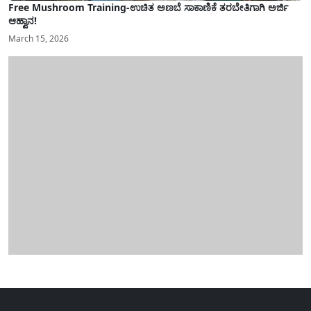
Free Mushroom Training-ಉಚಿತ ಅಣಬೆ ಸಾಕಾಣಿಕೆ ತರಬೇತಿಗಾಗಿ ಅರ್ಜಿ
ಆಹ್ವಾನ!
March 15, 2026