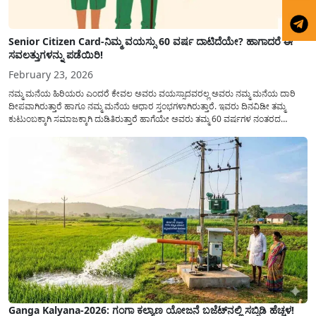
Senior Citizen Card-ನಿಮ್ಮ ವಯಸ್ಸು 60 ವರ್ಷ ದಾಟಿದೆಯೇ? ಹಾಗಾದರೆ ಈ
ಸವಲತ್ತುಗಳನ್ನು ಪಡೆಯಿರಿ!
February 23, 2026
ನಮ್ಮ ಮನೆಯ ಹಿರಿಯರು ಎಂದರೆ ಕೇವಲ ಅವರು ವಯಸ್ಸಾದವರಲ್ಲ ಅವರು ನಮ್ಮ ಮನೆಯ ದಾರಿ
ದೀಪವಾಗಿರುತ್ತಾರೆ ಹಾಗೂ ನಮ್ಮ ಮನೆಯ ಆಧಾರ ಸ್ತಂಭಗಳಾಗಿರುತ್ತಾರೆ. ಇವರು ದಿನವಿಡೀ ತಮ್ಮ
ಕುಟುಂಬಕ್ಕಾಗಿ ಸಮಾಜಕ್ಕಾಗಿ ದುಡಿತಿರುತ್ತಾರೆ ಹಾಗೆಯೇ ಅವರು ತಮ್ಮ 60 ವರ್ಷಗಳ ನಂತರದ
ಜೀವನವನ್ನು ನೆಮ್ಮದಿಯಿಂದ ಕಳೆಯಬೇಕೆಂಬುದು ಪ್ರತಿಯೊಬ್ಬರ ಕನಸಾಗಿರುತ್ತದೆ ಆದ್ದರಿಂದ ಸರ್ಕಾರವು
ಹಿರಿಯ ನಾಗರಿಕರ ಗುರುತಿನ ಚೀಟಿ...
Ganga Kalyana-2026: ಗಂಗಾ ಕಲ್ಯಾಣ ಯೋಜನೆ ಬಜೆಟ್‌ನಲ್ಲಿ ಸಬ್ಸಿಡಿ ಹೆಚ್ಚಳ!