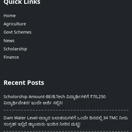
Quick Links
Home
Agriculture
Govt Schemes
News
Scholarship
Finance
Recent Posts
Scholorship Amount-BE/B.Tech ವಿದ್ಯಾರ್ಥಿಗಳಿಗೆ ₹70,250
ವಿದ್ಯಾರ್ಥಿವೇತನ! ಇಂದೇ ಅರ್ಜಿ ಸಲ್ಲಿಸಿ!
Dam Water Level-ರಾಜ್ಯದ ಜಲಾಶಯಗಳಿಗೆ ಒಂದೇ ದಿನದಲ್ಲಿ 34 TMC ನೀರು
ಸಂಗ್ರಹ! ಇಲ್ಲಿದೆ ಡ್ಯಾಂವಾರು ಇಂದಿನ ನೀರಿನ ಮಟ್ಟ!