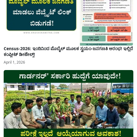
Census-2026: ಇಂದಿನಿಂದ ಮೊಬೈಲ್ ಮೂಲಕ ಸ್ವಯಂ-ಜನಗಣತಿ ಆರಂಭ! ಇಲ್ಲಿದೆ
ಕಂಪ್ಲೀಟ್ ಡೀಟೇಲ್ಸ್!
April 1, 2026