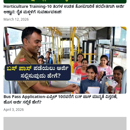
Horticulture Training-10 ತಿಂಗಳ ಉಚಿತ ತೋಟಗಾರಿಕೆ ತರಬೇತಿಗಾಗಿ ಅರ್ಜಿ
ಆಹ್ವಾನ: ರೈತ ಮಕ್ಕಳಿಗೆ ಸುವರ್ಣಾವಕಾಶ!
March 12, 2026
Bus Pass Application-ಏಪ್ರಿಲ್ 10ರವರೆಗೆ ಬಸ್ ಪಾಸ್ ಮಾನ್ಯತೆ ವಿಸ್ತರಣೆ,
ಹೊಸ ಅರ್ಜಿ ಸಲ್ಲಿಕೆ ಹೇಗೆ?
April 3, 2026