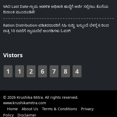
VAO Last Date-ಗ್ರಾಮ ಆಡಳಿತ ಅಧಿಕಾರಿ ಹುದ್ದೆಗೆ ಅರ್ಜಿ ಸಲ್ಲಿಸಲು ಕೊನೆಯ
ದಿನಾಂಕ ಮುಂದೂಡಿಕೆ!
Ration Distribution-ಪಡಿತರದಾರರಿಗೆ ಸಿಹಿ ಸುದ್ದಿ: ಇನ್ಮುಂದೆ ಬೆಳಿಗ್ಗೆ 6 ರಿಂದ
ರಾತ್ರಿ 10 ರವರೆಗೆ ನ್ಯಾಯಬೆಲೆ ಅಂಗಡಿಗಳು ಓಪನ್!
Vistors
1
1
2
6
7
8
4
© 2026 Krushika Mitra. All rights reserved.
www.krushikamitra.com
Home
About Us
Terms & Conditions
Privacy
Policy
Disclaimer