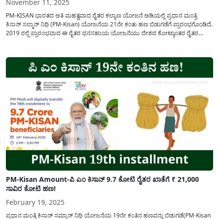
November 11, 2025
PM-KISAN ಭಾರತದ ಅತಿ ಮಹತ್ವವಾದ ರೈತರ ಕಲ್ಯಾಣ ಯೋಜನೆ ಅಡಿಯಲ್ಲಿ ಪ್ರಧಾನ ಮಂತ್ರಿ
ಕಿಸಾನ್ ಸಲ್ಮಾನ್ ನಿಧಿ (PM-Kisan) ಯೋಜನೆಯ 21ನೇ ಕಂತು ಹಣ ಬಿಡುಗಡೆಗೆ ಪ್ರಾರಂಭಗೊಂಡಿದೆ.
2019 ರಲ್ಲಿ ಪ್ರಾರಂಭವಾದ ಈ ರೈತರ ಧನಸಹಾಯ ಯೋಜನೆಯು ದೇಶದ ಕೋಟ್ಯಾಂತರ ರೈತರ
ಜೀವನವನ್ನ ಸುಧಾರಿಸಲು ಬಹಳ ಉಪಯೋಗವಾಗಿದೆ. ಹಾಗೂ ರೈತರ ಆರ್ಥಿಕತೆಯು ಕೂಡ ಬಹಳ
ಮುಂದುವರೆದಿದೆ....
PM-Kisan Amount-ಪಿ ಎಂ ಕಿಸಾನ್ 9.7 ಕೋಟಿ ರೈತರ ಖಾತೆಗೆ ₹ 21,000
ಸಾವಿರ ಕೋಟಿ ಹಣ!
February 19, 2025
ಪ್ರಧಾನ ಮಂತ್ರಿ ಕಿಸಾನ್ ಸಮ್ಮಾನ್ ನಿಧಿ ಯೋಜನೆಯ 19ನೇ ಕಂತಿನ ಹಣವನ್ನು ಬಿಡುಗಡೆ(PM-Kisan