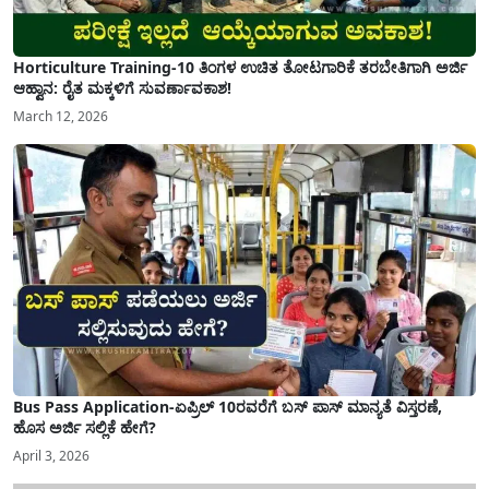
Horticulture Training-10 ತಿಂಗಳ ಉಚಿತ ತೋಟಗಾರಿಕೆ ತರಬೇತಿಗಾಗಿ ಅರ್ಜಿ
ಆಹ್ವಾನ: ರೈತ ಮಕ್ಕಳಿಗೆ ಸುವರ್ಣಾವಕಾಶ!
March 12, 2026
Bus Pass Application-ಏಪ್ರಿಲ್ 10ರವರೆಗೆ ಬಸ್ ಪಾಸ್ ಮಾನ್ಯತೆ ವಿಸ್ತರಣೆ,
ಹೊಸ ಅರ್ಜಿ ಸಲ್ಲಿಕೆ ಹೇಗೆ?
April 3, 2026