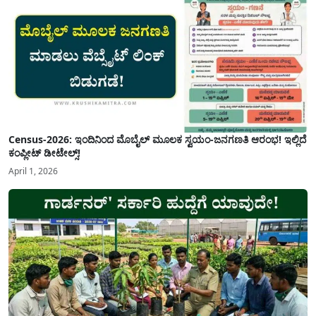
Census-2026: ಇಂದಿನಿಂದ ಮೊಬೈಲ್ ಮೂಲಕ ಸ್ವಯಂ-ಜನಗಣತಿ ಆರಂಭ! ಇಲ್ಲಿದೆ
ಕಂಪ್ಲೀಟ್ ಡೀಟೇಲ್ಸ್!
April 1, 2026