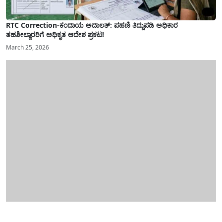
RTC Correction-ಕಂದಾಯ ಅದಾಲತ್: ಪಹಣಿ ತಿದ್ದುಪಡಿ ಅಧಿಕಾರ
ತಹಶೀಲ್ದಾರರಿಗೆ ಅಧಿಕೃತ ಆದೇಶ ಪ್ರಕಟ!
March 25, 2026