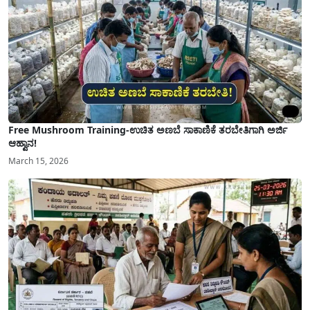
Free Mushroom Training-ಉಚಿತ ಅಣಬೆ ಸಾಕಾಣಿಕೆ ತರಬೇತಿಗಾಗಿ ಅರ್ಜಿ
ಆಹ್ವಾನ!
March 15, 2026