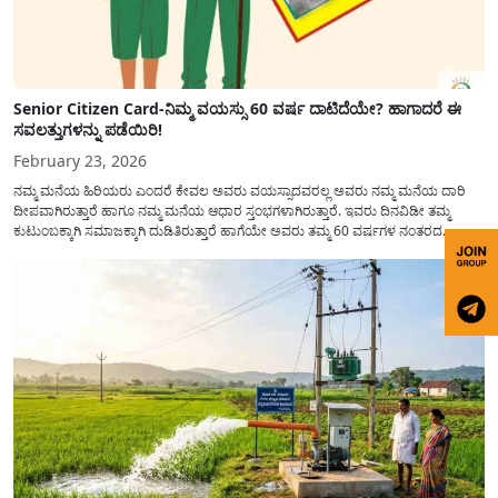
Senior Citizen Card-ನಿಮ್ಮ ವಯಸ್ಸು 60 ವರ್ಷ ದಾಟಿದೆಯೇ? ಹಾಗಾದರೆ ಈ
ಸವಲತ್ತುಗಳನ್ನು ಪಡೆಯಿರಿ!
February 23, 2026
ನಮ್ಮ ಮನೆಯ ಹಿರಿಯರು ಎಂದರೆ ಕೇವಲ ಅವರು ವಯಸ್ಸಾದವರಲ್ಲ ಅವರು ನಮ್ಮ ಮನೆಯ ದಾರಿ
ದೀಪವಾಗಿರುತ್ತಾರೆ ಹಾಗೂ ನಮ್ಮ ಮನೆಯ ಆಧಾರ ಸ್ತಂಭಗಳಾಗಿರುತ್ತಾರೆ. ಇವರು ದಿನವಿಡೀ ತಮ್ಮ
ಕುಟುಂಬಕ್ಕಾಗಿ ಸಮಾಜಕ್ಕಾಗಿ ದುಡಿತಿರುತ್ತಾರೆ ಹಾಗೆಯೇ ಅವರು ತಮ್ಮ 60 ವರ್ಷಗಳ ನಂತರದ
ಜೀವನವನ್ನು ನೆಮ್ಮದಿಯಿಂದ ಕಳೆಯಬೇಕೆಂಬುದು ಪ್ರತಿಯೊಬ್ಬರ ಕನಸಾಗಿರುತ್ತದೆ ಆದ್ದರಿಂದ ಸರ್ಕಾರವು
ಹಿರಿಯ ನಾಗರಿಕರ ಗುರುತಿನ ಚೀಟಿ...