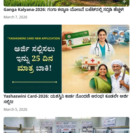
Ganga Kalyana-2026: ಗಂಗಾ ಕಲ್ಯಾಣ ಯೋಜನೆ ಬಜೆಟ್‌ನಲ್ಲಿ ಸಬ್ಸಿಡಿ ಹೆಚ್ಚಳ!
March 7, 2026
Yashaswini Card-2026: ಯಶಸ್ವಿನಿ ಕಾರ್ಡ ನೊಂದಣಿ ಆರಂಭ! ಕೂಡಲೇ ಅರ್ಜಿ
ಸಲ್ಲಿಸಿ!
March 5, 2026