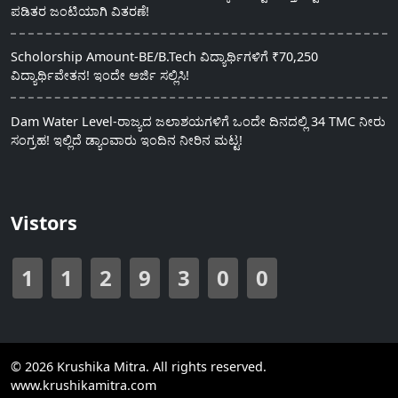
ಪಡಿತರ ಜಂಟಿಯಾಗಿ ವಿತರಣೆ!
Scholorship Amount-BE/B.Tech ವಿದ್ಯಾರ್ಥಿಗಳಿಗೆ ₹70,250
ವಿದ್ಯಾರ್ಥಿವೇತನ! ಇಂದೇ ಅರ್ಜಿ ಸಲ್ಲಿಸಿ!
Dam Water Level-ರಾಜ್ಯದ ಜಲಾಶಯಗಳಿಗೆ ಒಂದೇ ದಿನದಲ್ಲಿ 34 TMC ನೀರು
ಸಂಗ್ರಹ! ಇಲ್ಲಿದೆ ಡ್ಯಾಂವಾರು ಇಂದಿನ ನೀರಿನ ಮಟ್ಟ!
Vistors
1
1
2
9
3
0
0
© 2026 Krushika Mitra. All rights reserved.
www.krushikamitra.com