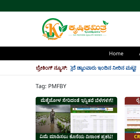
Home
ಿ 34 TMC ನೀರು ಸಂಗ್ರಹ! ಇಲ್ಲಿದೆ ಡ್ಯಾಂವಾರು ಇಂದಿನ ನೀರಿನ ಮಟ್ಟ!
ಬ್ರೇಕಿಂಗ್ ನ್ಯೂಸ್:
Tag:
PMFBY