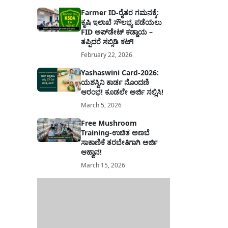
Farmer ID-ರೈತರ ಗಮನಕ್ಕೆ:
ಕೃಷಿ ಇಲಾಖೆ ಸೌಲಭ್ಯ ಪಡೆಯಲು
FID ಅಪ್‌ಡೇಟ್ ಕಡ್ಡಾಯ –
ತಪ್ಪಿದರೆ ಸಬ್ಸಿಡಿ ಕಟ್!
February 22, 2026
Yashaswini Card-2026:
ಯಶಸ್ವಿನಿ ಕಾರ್ಡ ನೊಂದಣಿ
ಆರಂಭ! ಕೂಡಲೇ ಅರ್ಜಿ ಸಲ್ಲಿಸಿ!
March 5, 2026
Free Mushroom
Training-ಉಚಿತ ಅಣಬೆ
ಸಾಕಾಣಿಕೆ ತರಬೇತಿಗಾಗಿ ಅರ್ಜಿ
ಆಹ್ವಾನ!
March 15, 2026