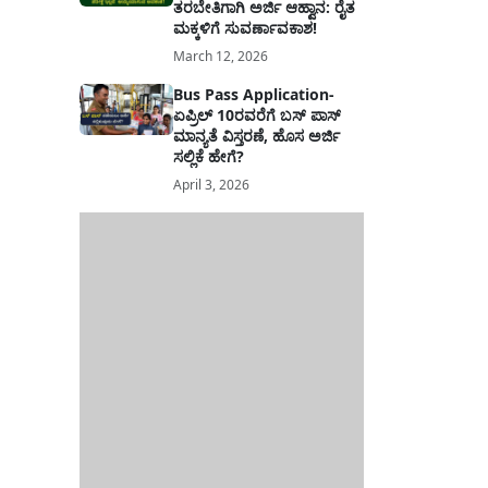
ತರಬೇತಿಗಾಗಿ ಅರ್ಜಿ ಆಹ್ವಾನ: ರೈತ
ಮಕ್ಕಳಿಗೆ ಸುವರ್ಣಾವಕಾಶ!
March 12, 2026
Bus Pass Application-
ಏಪ್ರಿಲ್ 10ರವರೆಗೆ ಬಸ್ ಪಾಸ್
ಮಾನ್ಯತೆ ವಿಸ್ತರಣೆ, ಹೊಸ ಅರ್ಜಿ
ಸಲ್ಲಿಕೆ ಹೇಗೆ?
April 3, 2026