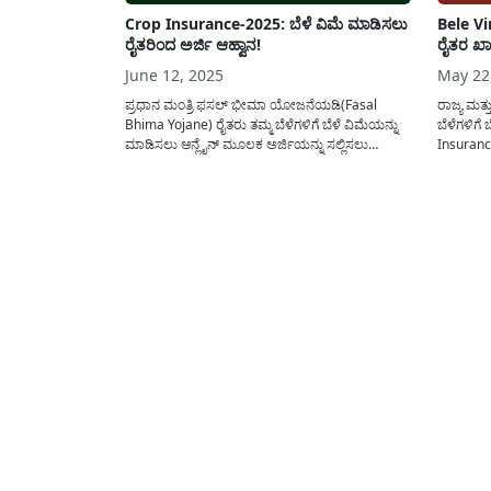
Crop Insurance-2025: ಬೆಳೆ ವಿಮೆ ಮಾಡಿಸಲು
Bele Vi
ರೈತರಿಂದ ಅರ್ಜಿ ಆಹ್ವಾನ!
ರೈತರ ಖಾತ
June 12, 2025
May 22
ಪ್ರಧಾನ ಮಂತ್ರಿ ಫಸಲ್ ಭೀಮಾ ಯೋಜನೆಯಡಿ(Fasal
ರಾಜ್ಯ ಮತ್
Bhima Yojane) ರೈತರು ತಮ್ಮ ಬೆಳೆಗಳಿಗೆ ಬೆಳೆ ವಿಮೆಯನ್ನು
ಬೆಳೆಗಳಿಗೆ
ಮಾಡಿಸಲು ಆನ್ಲೈನ್ ಮೂಲಕ ಅರ್ಜಿಯನ್ನು ಸಲ್ಲಿಸಲು
Insuranc
ಅವಕಾಶವನ್ನು ನೀಡಲಾಗಿದ್ದು ಇದರ ಕುರಿತು ಸಂಪೂರ್ಣ
ಯೋಜನೆಯನ್
ಮಾಹಿತಿಯನ್ನು ಈ ಕೆಳಗೆ ಹಂಚಿಕೊಳ್ಳಲಾಗಿದೆ. ರಾಜ್ಯ ಮತ್ತು
ಅನುಷ್ಠಾನ
ಕೇಂದ್ರ ಸಹಯೋಗದಲ್ಲಿ ರೈತರಿಗೆ ತಮ್ಮ ಬೆಳೆಗಳಿಗೆ ಬೆಳೆ
ಉಳಿಸಿಕೊಂ
ವಿಮೆಯನ್ನು(Crop Insurance-2025) ಒದಗಿಸಲು ಫಸಲ್
ಖಾತೆಗೆ ಜಮ
ಬೀಮಾ ಯೋಜನೆಯನ್ನು...
ಹಂಚಿಕೊಳ್ಳ