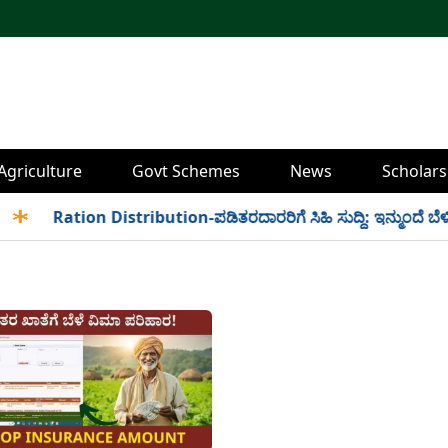
Agriculture
Govt Schemes
News
Scholars
✱
Ration Distribution-ಪಡಿತರದಾರರಿಗೆ ಸಿಹಿ ಸುದ್ದಿ: ಇನ್ಮುಂದೆ ಬೆಳಿಗ್ಗೆ