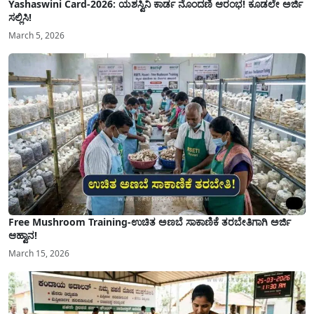
Yashaswini Card-2026: ಯಶಸ್ವಿನಿ ಕಾರ್ಡ ನೊಂದಣಿ ಆರಂಭ! ಕೂಡಲೇ ಅರ್ಜಿ
ಸಲ್ಲಿಸಿ!
March 5, 2026
Free Mushroom Training-ಉಚಿತ ಅಣಬೆ ಸಾಕಾಣಿಕೆ ತರಬೇತಿಗಾಗಿ ಅರ್ಜಿ
ಆಹ್ವಾನ!
March 15, 2026