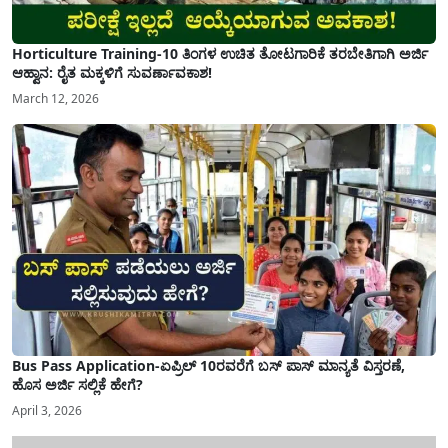
Horticulture Training-10 ತಿಂಗಳ ಉಚಿತ ತೋಟಗಾರಿಕೆ ತರಬೇತಿಗಾಗಿ ಅರ್ಜಿ
ಆಹ್ವಾನ: ರೈತ ಮಕ್ಕಳಿಗೆ ಸುವರ್ಣಾವಕಾಶ!
March 12, 2026
Bus Pass Application-ಏಪ್ರಿಲ್ 10ರವರೆಗೆ ಬಸ್ ಪಾಸ್ ಮಾನ್ಯತೆ ವಿಸ್ತರಣೆ,
ಹೊಸ ಅರ್ಜಿ ಸಲ್ಲಿಕೆ ಹೇಗೆ?
April 3, 2026