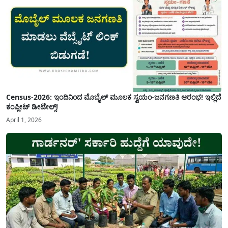
Census-2026: ಇಂದಿನಿಂದ ಮೊಬೈಲ್ ಮೂಲಕ ಸ್ವಯಂ-ಜನಗಣತಿ ಆರಂಭ! ಇಲ್ಲಿದೆ
ಕಂಪ್ಲೀಟ್ ಡೀಟೇಲ್ಸ್!
April 1, 2026