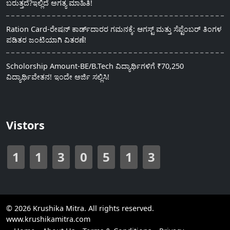
ಬರುತ್ತದೆ?ಇಲ್ಲಿದೆ ಅಗತ್ಯ ಮಾಹಿತಿ!
Ration Card-ರೇಷನ್ ಕಾರ್ಡ್‍ದಾರರ ಗಮನಕ್ಕೆ: ಆಗಸ್ಟ್ ಮತ್ತು ಸೆಪ್ಟೆಂಬರ್ ತಿಂಗಳ
ಪಡಿತರ ಜಂಟಿಯಾಗಿ ವಿತರಣೆ!
Scholorship Amount-BE/B.Tech ವಿದ್ಯಾರ್ಥಿಗಳಿಗೆ ₹70,250
ವಿದ್ಯಾರ್ಥಿವೇತನ! ಇಂದೇ ಅರ್ಜಿ ಸಲ್ಲಿಸಿ!
Vistors
1
1
3
0
5
1
3
© 2026 Krushika Mitra. All rights reserved.
www.krushikamitra.com