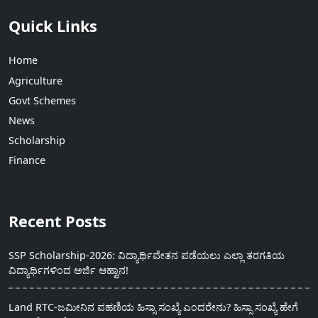
Quick Links
Home
Agriculture
Govt Schemes
News
Scholarship
Finance
Recent Posts
SSP Scholarship-2026: ವಿದ್ಯಾರ್ಥಿವೇತನ ಪಡೆಯಲು ಎಲ್ಲಾ ತರಗತಿಯ
ವಿದ್ಯಾರ್ಥಿಗಳಿಂದ ಅರ್ಜಿ ಆಹ್ವಾನ!
Land RTC-ಜಮೀನಿನ ಪಹಣಿಯ ಹಿಸ್ಸಾ ಸಂಖ್ಯೆ ಎಂದರೇನು? ಹಿಸ್ಸಾ ಸಂಖ್ಯೆ ಹೇಗೆ