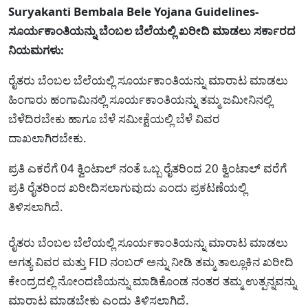
Suryakanti Bembala Bele Yojana Guidelines-
ಸೂರ್ಯಕಾಂತಿಯನ್ನು ಬೆಂಬಲ ಬೆಲೆಯಲ್ಲಿ ಖರೀದಿ ಮಾಡಲು ಸರ್ಕಾರದ
ನಿಯಮಗಳು:
ರೈತರು ಬೆಂಬಲ ಬೆಲೆಯಲ್ಲಿ ಸೂರ್ಯಕಾಂತಿಯನ್ನು ಮಾರಾಟ ಮಾಡಲು
ಹಿಂಗಾರು ಹಂಗಾಮಿನಲ್ಲಿ ಸೂರ್ಯಕಾಂತಿಯನ್ನು ತಮ್ಮ ಜಮೀನಿನಲ್ಲಿ
ಬೆಳೆದಿರಬೇಕು ಹಾಗೂ ಬೆಳೆ ಸಮೀಕ್ಷೆಯಲ್ಲಿ ಬೆಳೆ ವಿವರ
ದಾಖಲಾಗಿರಬೇಕು.
ಪ್ರತಿ ಎಕರೆಗೆ 04 ಕ್ವಿಂಟಾಲ್ ನಂತೆ ಒಬ್ಬ ರೈತರಿಂದ 20 ಕ್ವಿಂಟಾಲ್ ವರೆಗೆ
ಪ್ರತಿ ರೈತರಿಂದ ಖರೀದಿಸಲಾಗುವುದು ಎಂದು ಪ್ರಕಟಣೆಯಲ್ಲಿ
ತಿಳಿಸಲಾಗಿದೆ.
ರೈತರು ಬೆಂಬಲ ಬೆಲೆಯಲ್ಲಿ ಸೂರ್ಯಕಾಂತಿಯನ್ನು ಮಾರಾಟ ಮಾಡಲು
ಅಗತ್ಯ ವಿವರ ಮತ್ತು FID ನಂಬರ್ ಅನ್ನು ನೀಡಿ ತಮ್ಮ ತಾಲ್ಲೂಕಿನ ಖರೀದಿ
ಕೇಂದ್ರದಲ್ಲಿ ನೋಂದಣಿಯನ್ನು ಮಾಡಿಕೊಂಡ ನಂತರ ತಮ್ಮ ಉತ್ಪನ್ನವನ್ನು
ಮಾರಾಟ ಮಾಡಬೇಕು ಎಂದು ತಿಳಿಸಲಾಗಿದೆ.