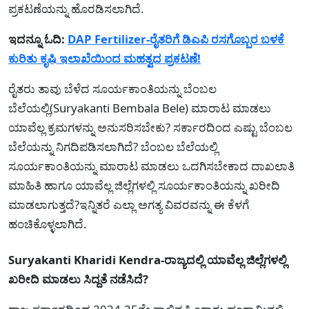
ಪ್ರಕಟಣೆಯನ್ನು ಹೊರಡಿಸಲಾಗಿದೆ.
ಇದನ್ನೂ ಓದಿ:
DAP Fertilizer-ರೈತರಿಗೆ ಡಿಎಪಿ ರಸಗೊಬ್ಬರ ಬಳಕೆ
ಕುರಿತು ಕೃಷಿ ಇಲಾಖೆಯಿಂದ ಮಹತ್ವದ ಪ್ರಕಟಣೆ!
ರೈತರು ತಾವು ಬೆಳೆದ ಸೂರ್ಯಕಾಂತಿಯನ್ನು ಬೆಂಬಲ
ಬೆಲೆಯಲ್ಲಿ(Suryakanti Bembala Bele) ಮಾರಾಟ ಮಾಡಲು
ಯಾವೆಲ್ಲ ಕ್ರಮಗಳನ್ನು ಅನುಸರಿಸಬೇಕು? ಸರ್ಕಾರದಿಂದ ಎಷ್ಟು ಬೆಂಬಲ
ಬೆಲೆಯನ್ನು ನಿಗದಿಪಡಿಸಲಾಗಿದೆ? ಬೆಂಬಲ ಬೆಲೆಯಲ್ಲಿ
ಸೂರ್ಯಕಾಂತಿಯನ್ನು ಮಾರಾಟ ಮಾಡಲು ಒದಗಿಸಬೇಕಾದ ದಾಖಲಾತಿ
ಮಾಹಿತಿ ಹಾಗೂ ಯಾವೆಲ್ಲ ಜಿಲ್ಲೆಗಳಲ್ಲಿ ಸೂರ್ಯಕಾಂತಿಯನ್ನು ಖರೀದಿ
ಮಾಡಲಾಗುತ್ತದೆ?ಇನ್ನಿತರೆ ಎಲ್ಲಾ ಅಗತ್ಯ ವಿವರವನ್ನು ಈ ಕೆಳಗೆ
ಹಂಚಿಕೊಳ್ಳಲಾಗಿದೆ.
Suryakanti Kharidi Kendra-ರಾಜ್ಯದಲ್ಲಿ ಯಾವೆಲ್ಲ ಜಿಲ್ಲೆಗಳಲ್ಲಿ
ಖರೀದಿ ಮಾಡಲು ಸಿದ್ದತೆ ನಡೆಸಿದೆ?