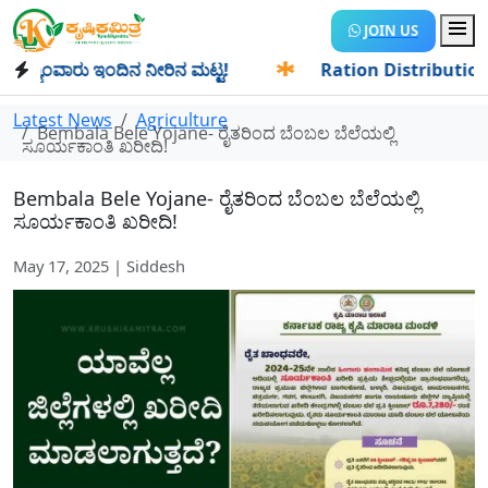
JOIN US
ಾಂವಾರು ಇಂದಿನ ನೀರಿನ ಮಟ್ಟ!
✱
Ration Distribution-ಪಡಿತರದಾರರ
Latest News
Agriculture
Bembala Bele Yojane- ರೈತರಿಂದ ಬೆಂಬಲ ಬೆಲೆಯಲ್ಲಿ
ಸೂರ್ಯಕಾಂತಿ ಖರೀದಿ!
Bembala Bele Yojane- ರೈತರಿಂದ ಬೆಂಬಲ ಬೆಲೆಯಲ್ಲಿ
ಸೂರ್ಯಕಾಂತಿ ಖರೀದಿ!
May 17, 2025 | Siddesh