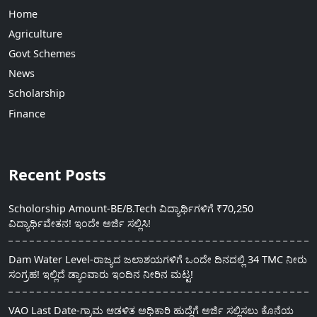
Home
Agriculture
Govt Schemes
News
Scholarship
Finance
Recent Posts
Scholorship Amount-BE/B.Tech ವಿದ್ಯಾರ್ಥಿಗಳಿಗೆ ₹70,250
ವಿದ್ಯಾರ್ಥಿವೇತನ! ಇಂದೇ ಅರ್ಜಿ ಸಲ್ಲಿಸಿ!
Dam Water Level-ರಾಜ್ಯದ ಜಲಾಶಯಗಳಿಗೆ ಒಂದೇ ದಿನದಲ್ಲಿ 34 TMC ನೀರು
ಸಂಗ್ರಹ! ಇಲ್ಲಿದೆ ಡ್ಯಾಂವಾರು ಇಂದಿನ ನೀರಿನ ಮಟ್ಟ!
VAO Last Date-ಗ್ರಾಮ ಆಡಳಿತ ಅಧಿಕಾರಿ ಹುದ್ದೆಗೆ ಅರ್ಜಿ ಸಲ್ಲಿಸಲು ಕೊನೆಯ