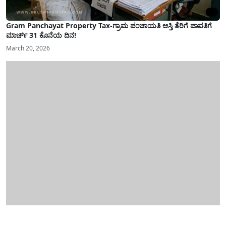
Gram Panchayat Property Tax-ಗ್ರಾಮ ಪಂಚಾಯತಿ ಆಸ್ತಿ ತೆರಿಗೆ ಪಾವತಿಗೆ
ಮಾರ್ಚ್ 31 ಕೊನೆಯ ದಿನ!
March 20, 2026