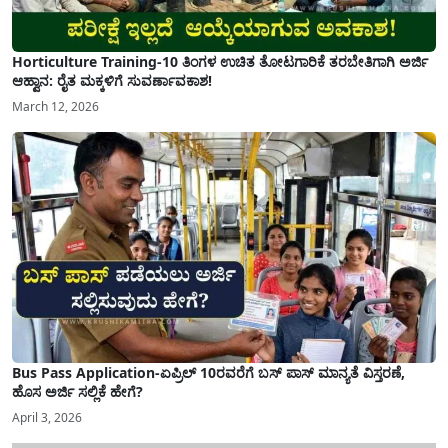
Horticulture Training-10 ತಿಂಗಳ ಉಚಿತ ತೋಟಗಾರಿಕೆ ತರಬೇತಿಗಾಗಿ ಅರ್ಜಿ
ಆಹ್ವಾನ: ರೈತ ಮಕ್ಕಳಿಗೆ ಸುವರ್ಣಾವಕಾಶ!
March 12, 2026
Bus Pass Application-ಏಪ್ರಿಲ್ 10ರವರೆಗೆ ಬಸ್ ಪಾಸ್ ಮಾನ್ಯತೆ ವಿಸ್ತರಣೆ,
ಹೊಸ ಅರ್ಜಿ ಸಲ್ಲಿಕೆ ಹೇಗೆ?
April 3, 2026