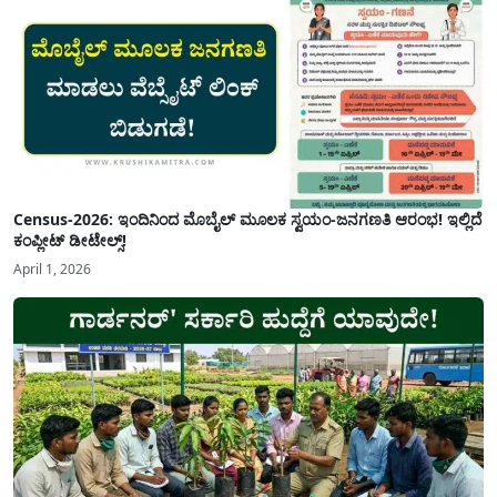
Census-2026: ಇಂದಿನಿಂದ ಮೊಬೈಲ್ ಮೂಲಕ ಸ್ವಯಂ-ಜನಗಣತಿ ಆರಂಭ! ಇಲ್ಲಿದೆ
ಕಂಪ್ಲೀಟ್ ಡೀಟೇಲ್ಸ್!
April 1, 2026