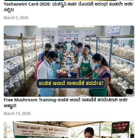
Yashaswini Card-2026: ಯಶಸ್ವಿನಿ ಕಾರ್ಡ ನೊಂದಣಿ ಆರಂಭ! ಕೂಡಲೇ ಅರ್ಜಿ
ಸಲ್ಲಿಸಿ!
March 5, 2026
Free Mushroom Training-ಉಚಿತ ಅಣಬೆ ಸಾಕಾಣಿಕೆ ತರಬೇತಿಗಾಗಿ ಅರ್ಜಿ
ಆಹ್ವಾನ!
March 15, 2026