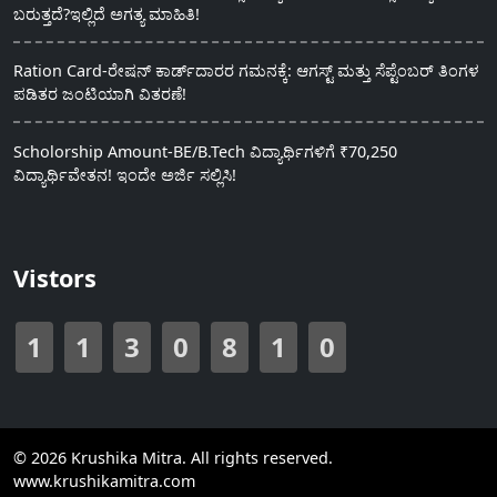
ಬರುತ್ತದೆ?ಇಲ್ಲಿದೆ ಅಗತ್ಯ ಮಾಹಿತಿ!
Ration Card-ರೇಷನ್ ಕಾರ್ಡ್‍ದಾರರ ಗಮನಕ್ಕೆ: ಆಗಸ್ಟ್ ಮತ್ತು ಸೆಪ್ಟೆಂಬರ್ ತಿಂಗಳ
ಪಡಿತರ ಜಂಟಿಯಾಗಿ ವಿತರಣೆ!
Scholorship Amount-BE/B.Tech ವಿದ್ಯಾರ್ಥಿಗಳಿಗೆ ₹70,250
ವಿದ್ಯಾರ್ಥಿವೇತನ! ಇಂದೇ ಅರ್ಜಿ ಸಲ್ಲಿಸಿ!
Vistors
1
1
3
0
8
1
0
© 2026 Krushika Mitra. All rights reserved.
www.krushikamitra.com