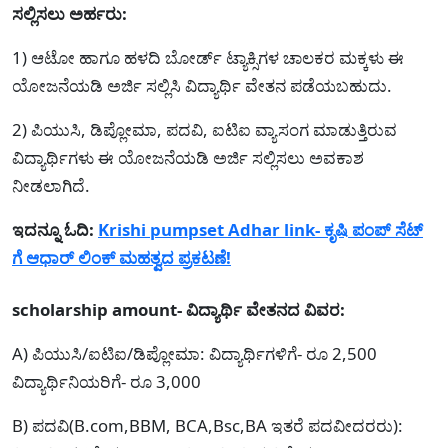
ಸಲ್ಲಿಸಲು ಅರ್ಹರು:
1) ಆಟೋ ಹಾಗೂ ಹಳದಿ ಬೋರ್ಡ್ ಟ್ಯಾಕ್ಸಿಗಳ ಚಾಲಕರ ಮಕ್ಕಳು ಈ
ಯೋಜನೆಯಡಿ ಅರ್ಜಿ ಸಲ್ಲಿಸಿ ವಿದ್ಯಾರ್ಥಿ ವೇತನ ಪಡೆಯಬಹುದು.
2) ಪಿಯುಸಿ, ಡಿಪ್ಲೋಮಾ, ಪದವಿ, ಐಟಿಐ ವ್ಯಾಸಂಗ ಮಾಡುತ್ತಿರುವ
ವಿದ್ಯಾರ್ಥಿಗಳು ಈ ಯೋಜನೆಯಡಿ ಅರ್ಜಿ ಸಲ್ಲಿಸಲು ಅವಕಾಶ
ನೀಡಲಾಗಿದೆ.
ಇದನ್ನೂ ಓದಿ:
Krishi pumpset Adhar link- ಕೃಷಿ ಪಂಪ್ ಸೆಟ್
ಗೆ ಆಧಾರ್ ಲಿಂಕ್ ಮಹತ್ವದ ಪ್ರಕಟಣೆ!
scholarship amount- ವಿದ್ಯಾರ್ಥಿ ವೇತನದ ವಿವರ:
A) ಪಿಯುಸಿ/ಐಟಿಐ/ಡಿಪ್ಲೋಮಾ: ವಿದ್ಯಾರ್ಥಿಗಳಿಗೆ- ರೂ 2,500
ವಿದ್ಯಾರ್ಥಿನಿಯರಿಗೆ- ರೂ 3,000
B) ಪದವಿ(B.com,BBM, BCA,Bsc,BA ಇತರೆ ಪದವೀದರರು):