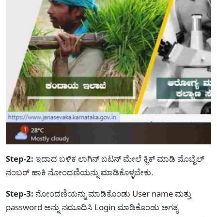
Step-2:
ಇದಾದ ಬಳಿಕ ಲಾಗಿನ್ ಬಟನ್ ಮೇಲೆ ಕ್ಲಿಕ್ ಮಾಡಿ ಮೊಬೈಲ್
ನಂಬರ್ ಹಾಕಿ ನೋಂದಣಿಯನ್ನು ಮಾಡಿಕೊಳ್ಳಬೇಕು.
Step-3:
ನೋಂದಣಿಯನ್ನು ಮಾಡಿಕೊಂಡು User name ಮತ್ತು
password ಅನ್ನು ನಮೂದಿಸಿ Login ಮಾಡಿಕೊಂಡು ಅಗತ್ಯ