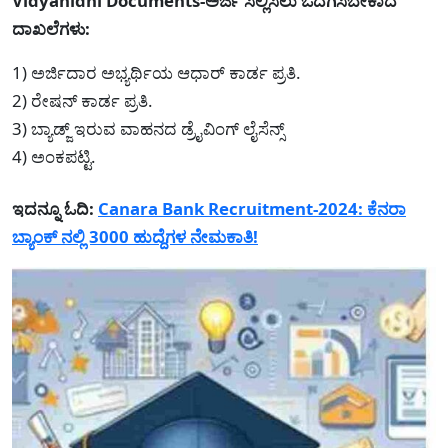
Vidyanidhi Documents-ಅರ್ಜಿ ಸಲ್ಲಿಸಲು ಒದಗಿಸಬೇಕಾದ
ದಾಖಲೆಗಳು:
1) ಅರ್ಜಿದಾರ ಅಭ್ಯರ್ಥಿಯ ಆಧಾರ್ ಕಾರ್ಡ ಪ್ರತಿ.
2) ರೇಷನ್ ಕಾರ್ಡ ಪ್ರತಿ.
3) ಬ್ಯಾಡ್ಜ್ ಇರುವ ವಾಹನದ ಡ್ರೈವಿಂಗ್ ಲೈಸೆನ್ಸ್
4) ಅಂಕಪಟ್ಟಿ.
ಇದನ್ನೂ ಓದಿ:
Canara Bank Recruitment-2024: ಕೆನರಾ
ಬ್ಯಾಂಕ್ ನಲ್ಲಿ 3000 ಹುದ್ದೆಗಳ ನೇಮಕಾತಿ!