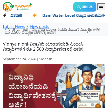
JOIN US
ಿತರಣೆ!
✱
Dam Water Level-ರಾಜ್ಯದ ಜಲಾಶಯಗಳಿಗೆ ಒಂದೇ ದಿನದಲ
Latest News
New posts
Vidhya nidhi-ವಿದ್ಯಾನಿಧಿ ಯೋಜನೆಯಡಿ ಪಿಯುಸಿ ವಿದ್ಯಾರ್ಥಿಗಳಿಗೆ
ರೂ 2,500 ವಿದ್ಯಾರ್ಥಿವೇತನಕ್ಕೆ ಅರ್ಜಿ!
Vidhya nidhi-ವಿದ್ಯಾನಿಧಿ ಯೋಜನೆಯಡಿ ಪಿಯುಸಿ
ವಿದ್ಯಾರ್ಥಿಗಳಿಗೆ ರೂ 2,500 ವಿದ್ಯಾರ್ಥಿವೇತನಕ್ಕೆ ಅರ್ಜಿ!
September 24, 2024 | Siddesh