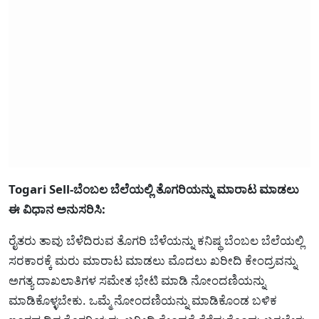
Togari Sell-ಬೆಂಬಲ ಬೆಲೆಯಲ್ಲಿ ತೊಗರಿಯನ್ನು ಮಾರಾಟ ಮಾಡಲು
ಈ ವಿಧಾನ ಅನುಸರಿಸಿ:
ರೈತರು ತಾವು ಬೆಳೆದಿರುವ ತೊಗರಿ ಬೆಳೆಯನ್ನು ಕನಿಷ್ಥ ಬೆಂಬಲ ಬೆಲೆಯಲ್ಲಿ
ಸರಕಾರಕ್ಕೆ ಮರು ಮಾರಾಟ ಮಾಡಲು ಮೊದಲು ಖರೀದಿ ಕೇಂದ್ರವನ್ನು
ಅಗತ್ಯ ದಾಖಲಾತಿಗಳ ಸಮೇತ ಭೇಟಿ ಮಾಡಿ ನೋಂದಣಿಯನ್ನು
ಮಾಡಿಕೊಳ್ಳಬೇಕು. ಒಮ್ಮೆ ನೋಂದಣಿಯನ್ನು ಮಾಡಿಕೊಂಡ ಬಳಿಕ