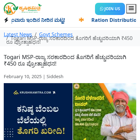
JOIN US
ಾಂವಾರು ಇಂದಿನ ನೀರಿನ ಮಟ್ಟ!
✱
Ration Distribution-ಪಡಿತರದಾರ
Latest News
Govt Schemes
Togari MSP-ರಾಜ್ಯ ಸರಕಾರದಿಂದ ತೊಗರಿಗೆ ಹೆಚ್ಚುವರಿಯಾಗಿ ₹450
ರೂ ಪ್ರೋತ್ಸಾಹಧನ!
Togari MSP-ರಾಜ್ಯ ಸರಕಾರದಿಂದ ತೊಗರಿಗೆ ಹೆಚ್ಚುವರಿಯಾಗಿ
₹450 ರೂ ಪ್ರೋತ್ಸಾಹಧನ!
February 10, 2025 | Siddesh