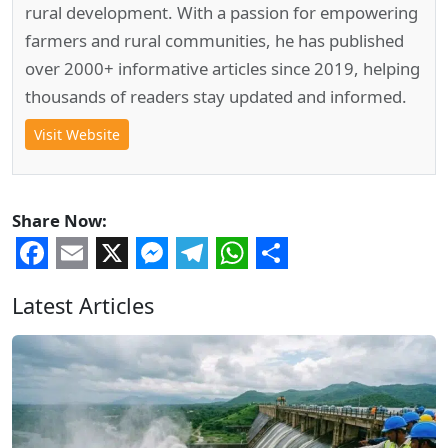
rural development. With a passion for empowering
farmers and rural communities, he has published
over 2000+ informative articles since 2019, helping
thousands of readers stay updated and informed.
Visit Website
Share Now:
Facebook
Email
X
Messenger
Telegram
WhatsApp
Share
Latest Articles