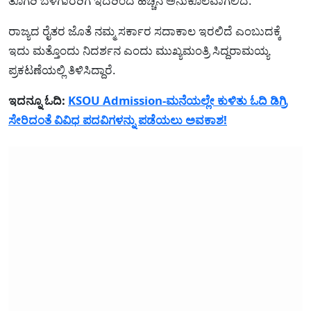
ತೊಗರಿ ಬೆಳೆಗಾರರಿಗೆ ಇದರಿಂದ ಹೆಚ್ಚಿನ ಅನುಕೂಲವಾಗಲಿದೆ.
ರಾಜ್ಯದ ರೈತರ ಜೊತೆ ನಮ್ಮ ಸರ್ಕಾರ ಸದಾಕಾಲ ಇರಲಿದೆ ಎಂಬುದಕ್ಕೆ
ಇದು ಮತ್ತೊಂದು ನಿದರ್ಶನ ಎಂದು ಮುಖ್ಯಮಂತ್ರಿ ಸಿದ್ದರಾಮಯ್ಯ
ಪ್ರಕಟಣೆಯಲ್ಲಿ ತಿಳಿಸಿದ್ದಾರೆ.
ಇದನ್ನೂ ಓದಿ:
KSOU Admission-ಮನೆಯಲ್ಲೇ ಕುಳಿತು ಓದಿ ಡಿಗ್ರಿ
ಸೇರಿದಂತೆ ವಿವಿಧ ಪದವಿಗಳನ್ನು ಪಡೆಯಲು ಅವಕಾಶ!