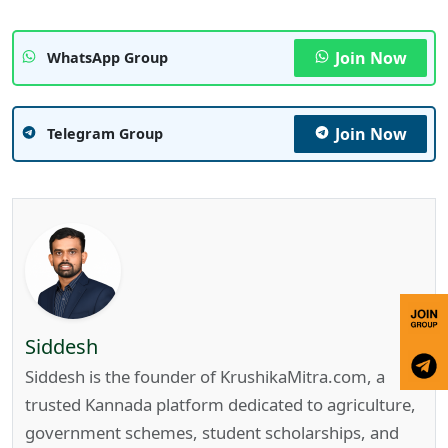
Join Now
WhatsApp Group
Join Now
Telegram Group
Siddesh
Siddesh is the founder of KrushikaMitra.com, a
trusted Kannada platform dedicated to agriculture,
government schemes, student scholarships, and