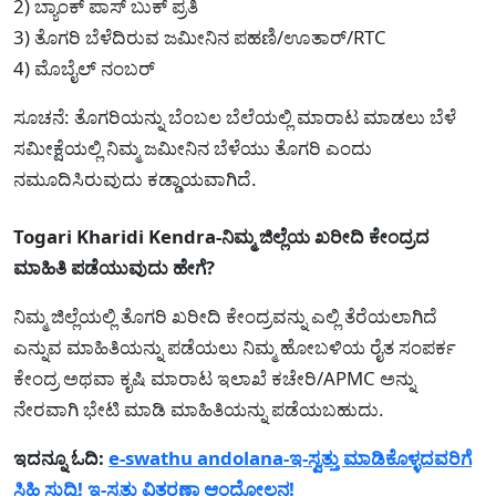
2) ಬ್ಯಾಂಕ್ ಪಾಸ್ ಬುಕ್ ಪ್ರತಿ
3) ತೊಗರಿ ಬೆಳೆದಿರುವ ಜಮೀನಿನ ಪಹಣಿ/ಊತಾರ್/RTC
4) ಮೊಬೈಲ್ ನಂಬರ್
ಸೂಚನೆ: ತೊಗರಿಯನ್ನು ಬೆಂಬಲ ಬೆಲೆಯಲ್ಲಿ ಮಾರಾಟ ಮಾಡಲು ಬೆಳೆ
ಸಮೀಕ್ಷೆಯಲ್ಲಿ ನಿಮ್ಮ ಜಮೀನಿನ ಬೆಳೆಯು ತೊಗರಿ ಎಂದು
ನಮೂದಿಸಿರುವುದು ಕಡ್ಡಾಯವಾಗಿದೆ.
Togari Kharidi Kendra-ನಿಮ್ಮ ಜಿಲ್ಲೆಯ ಖರೀದಿ ಕೇಂದ್ರದ
ಮಾಹಿತಿ ಪಡೆಯುವುದು ಹೇಗೆ?
ನಿಮ್ಮ ಜಿಲ್ಲೆಯಲ್ಲಿ ತೊಗರಿ ಖರೀದಿ ಕೇಂದ್ರವನ್ನು ಎಲ್ಲಿ ತೆರೆಯಲಾಗಿದೆ
ಎನ್ನುವ ಮಾಹಿತಿಯನ್ನು ಪಡೆಯಲು ನಿಮ್ಮ ಹೋಬಳಿಯ ರೈತ ಸಂಪರ್ಕ
ಕೇಂದ್ರ ಅಥವಾ ಕೃಷಿ ಮಾರಾಟ ಇಲಾಖೆ ಕಚೇರಿ/APMC ಅನ್ನು
ನೇರವಾಗಿ ಭೇಟಿ ಮಾಡಿ ಮಾಹಿತಿಯನ್ನು ಪಡೆಯಬಹುದು.
ಇದನ್ನೂ ಓದಿ:
e-swathu andolana-ಇ-ಸ್ವತ್ತು ಮಾಡಿಕೊಳ್ಳದವರಿಗೆ
ಸಿಹಿ ಸುದ್ದಿ! ಇ-ಸ್ವತ್ತು ವಿತರಣಾ ಆಂದೋಲನ!