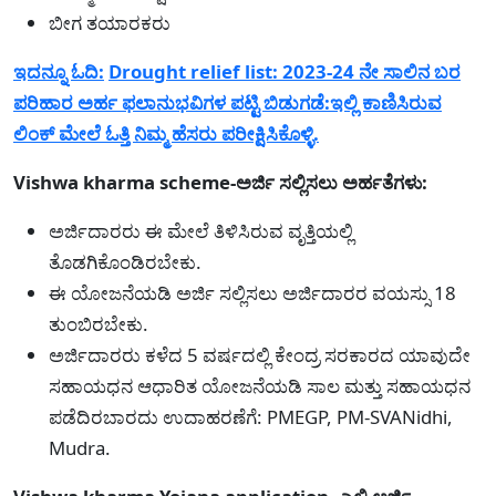
ಬೀಗ ತಯಾರಕರು
ಇದನ್ನೂ ಓದಿ:
Drought relief list: 2023-24 ನೇ ಸಾಲಿನ ಬರ
ಪರಿಹಾರ ಅರ್ಹ ಫಲಾನುಭವಿಗಳ ಪಟ್ಟಿ ಬಿಡುಗಡೆ:ಇಲ್ಲಿ ಕಾಣಿಸಿರುವ
ಲಿಂಕ್ ಮೇಲೆ ಓತ್ತಿ ನಿಮ್ಮ ಹೆಸರು ಪರೀಕ್ಷಿಸಿಕೊಳ್ಳಿ.
Vishwa kharma scheme-ಅರ್ಜಿ ಸಲ್ಲಿಸಲು ಅರ್ಹತೆಗಳು:
ಅರ್ಜಿದಾರರು ಈ ಮೇಲೆ ತಿಳಿಸಿರುವ ವೃತ್ತಿಯಲ್ಲಿ
ತೊಡಗಿಕೊಂಡಿರಬೇಕು.
ಈ ಯೋಜನೆಯಡಿ ಅರ್ಜಿ ಸಲ್ಲಿಸಲು ಅರ್ಜಿದಾರರ ವಯಸ್ಸು 18
ತುಂಬಿರಬೇಕು.
ಅರ್ಜಿದಾರರು ಕಳೆದ 5 ವರ್ಷದಲ್ಲಿ ಕೇಂದ್ರ ಸರಕಾರದ ಯಾವುದೇ
ಸಹಾಯಧನ ಆಧಾರಿತ ಯೋಜನೆಯಡಿ ಸಾಲ ಮತ್ತು ಸಹಾಯಧನ
ಪಡೆದಿರಬಾರದು ಉದಾಹರಣೆಗೆ: PMEGP, PM-SVANidhi,
Mudra.