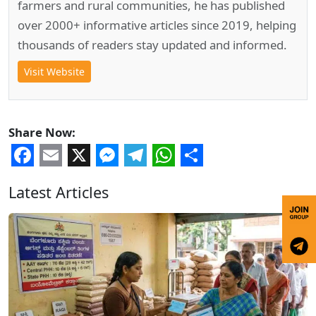
farmers and rural communities, he has published
over 2000+ informative articles since 2019, helping
thousands of readers stay updated and informed.
Visit Website
Share Now:
Facebook
Email
X
Messenger
Telegram
WhatsApp
Share
Latest Articles