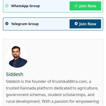
Join Now
WhatsApp Group
Join Now
Telegram Group
Siddesh
Siddesh is the founder of KrushikaMitra.com, a
trusted Kannada platform dedicated to agriculture,
government schemes, student scholarships, and
rural development. With a passion for empowering