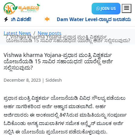
JOIN US
ಾಗಿ ವಿತರಣೆ!
✱
Dam Water Level-ರಾಜ್ಯದ ಜಲಾಶಯಗಳಿಗೆ ಒಂದೇ 
Latest News
New posts
Vishwa kharma Yojana-ಪ್ರಧಾನ ಮಂತ್ರಿ ವಿಶ್ವಕರ್ಮ
ಯೋಜನೆಯಡಿ 15 ಸಾವಿರ ಸಹಾಯಧನ! ಯಾರೆಲ್ಲ ಅರ್ಜಿ ಸಲ್ಲಿಸಬವುದು?
Vishwa kharma Yojana-ಪ್ರಧಾನ ಮಂತ್ರಿ ವಿಶ್ವಕರ್ಮ
ಯೋಜನೆಯಡಿ 15 ಸಾವಿರ ಸಹಾಯಧನ! ಯಾರೆಲ್ಲ ಅರ್ಜಿ
ಸಲ್ಲಿಸಬವುದು?
December 8, 2023 | Siddesh
ಪ್ರಧಾನ ಮಂತ್ರಿ ವಿಶ್ವಕರ್ಮ ಯೋಜನೆಯಡಿ ವಿವಿಧ ಸೌಲಭ್ಯ ಪಡೆಯಲು
ಅರ್ಹ ನಾಗರಿಕರಿಂದ ಅರ್ಜಿ ಆಹ್ವಾನ ಮಾಡಲಾಗಿದೆ. ಅರ್ಹ
ಅರ್ಜಿದಾರರು ಈ ಅಂಕಣದಲ್ಲಿ ತಿಳಿಸಿರುವ ಮಾಹಿತಿಯನ್ನು ಸಂಪೂರ್ಣ
ಓದಿಕೊಂಡು ಅಗತ್ಯ ದಾಖಲಾತಿಗಳ ಸಮೇತ ಆನ್ಲೈನ್ ಮೂಲಕ ಅರ್ಜಿ
ಸಲ್ಲಿಸಿ ಈ ಯೋಜನೆಯ ಪ್ರಯೋಜನ ಪಡೆದುಕೊಳ್ಳಬವುದು.