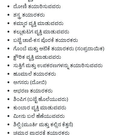
ದೋಣಿ ತಯಾರಿಸುವವರು
ಶಸ್ತ್ರ ತಯಾರಕರು
ಕಮ್ಮಾರ ವೃತ್ತಿ ಮಾಡುವವರು
ಕಲ್ಲುಕುಟಗ ವೃತ್ತಿ ಮಾಡುವವರು
ಬಟ್ಟೆ ಚಾಪೆ-ಕಸ ಪೊರಕೆ ತಯಾರಕರು
ಗೊಂಬೆ ಮತ್ತು ಆಟಿಕೆ ತಯಾರಕರು (ಸಂಪ್ರದಾಯಿಕ)
ಕ್ಷೌರಿಕ ವೃತ್ತಿ ಮಾಡುವವರು
ಸುತ್ತಿಗೆ ಮತ್ತು ಉಪಕರಣಗಳನ್ನು ತಯಾರಿಸುವವರು
ಹೂಮಾಲೆ ತಯಾರಕರು
ಅಗಸರು (ದೋಬಿ)
ಆಭರಣ ತಯಾರಕರು
ಶಿಂಪಿಗ (ಬಟ್ಟೆ ಹೊಲೆಯುವರು)
ಕುಂಬಾರ ವೃತ್ತಿ ಮಾಡುವವರು
ಮೀನು ಬಲೆ ಹೆಣೆಯುವವರು
ಶಿಲ್ಪಿ (ಮೂರ್ತಿ ಮತ್ತು ಕಲ್ಲಿನ ಕೆತ್ತನೆ)
ಚಮ್ಮಾರ ಪಾದರಕ್ಷೆ ತಯಾರಕರು