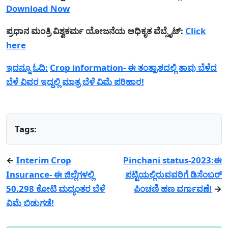
Download Now
ಪ್ರಧಾನ ಮಂತ್ರಿ ವಿಶ್ವಕರ್ಮ ಯೋಜನೆಯ ಅಧಿಕೃತ ವೆಬ್ಸೈಟ್:
Click
here
ಇದನ್ನೂ ಓದಿ:
Crop information- ಈ ತಂತ್ರಾಶದಲ್ಲಿ ತಾವು ಬೆಳೆದ
ಬೆಳೆ ವಿವರ ಇದ್ದಲ್ಲಿ ಮಾತ್ರ ಬೆಳೆ ವಿಮೆ ಪರಿಹಾರ!
Tags:
←
Interim Crop
Pinchani status-2023:ಈ
Insurance- ಈ ಜಿಲ್ಲೆಗಳಲ್ಲಿ
ಪಟ್ಟಿಯಲ್ಲಿರುವವರಿಗೆ ಡಿಸೆಂಬರ್
50.298 ಕೋಟಿ ಮಧ್ಯಂತರ ಬೆಳೆ
ಪಿಂಚಣಿ ಹಣ ವರ್ಗಾವಣೆ!
→
ವಿಮೆ ಬಿಡುಗಡೆ!