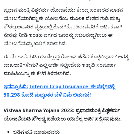
ಪ್ರಧಾನ ಮಂತ್ರಿ ವಿಶ್ವಕರ್ಮ ಯೋಜನೆಯು ಕೇಂದ್ರ ಸರಕಾರದ ನೂತನ
ಯೋಜನೆಯಾಗಿದ್ದು ಈ ಯೋಜನೆಯ ಮೂಲಕ ದೇಶದ ಗುಡಿ ಮತ್ತು
ಕೌಶಲ್ಯ ಆಧಾರಿತ ವೃತ್ತಿಯಲ್ಲಿ ತೊಡಗಿಕೊಂಡಿರುವವರಿಗೆ ಅರ್ಥಿಕವಾಗಿ
ನೇರವು ನೀಡಿ ಇಂತಹ ವರ್ಗದ ಜನರನ್ನು ಸಬಲರನ್ನಾಗಿಸಲು ಈ
ಯೋಜನೆಯನ್ನು ಜಾರಿಗೆ ತರಲಾಗಿದೆ.
ಈ ಯೋಜನೆಯಡಿ ಯಾವೆಲ್ಲ ಪ್ರಯೋಜನ ಪಡೆದುಕೊಳ್ಳಬವುದು? ಅಗತ್ಯ
ದಾಖಲಾತಿಗಳೇನು? ಎಲ್ಲಿ ಅರ್ಜಿ ಸಲ್ಲಿಸಬೇಕು ಇತ್ಯಾದಿ ಸಂಪೂರ್ಣ
ಮಾಹಿತಿಯನ್ನು ಈ ಕೆಳಗೆ ತಿಳಿಸಲಾಗಿದೆ.
ಇದನ್ನೂ ಓದಿ:
Interim Crop Insurance- ಈ ಜಿಲ್ಲೆಗಳಲ್ಲಿ
50.298 ಕೋಟಿ ಮಧ್ಯಂತರ ಬೆಳೆ ವಿಮೆ ಬಿಡುಗಡೆ!
Vishwa kharma Yojana-2023: ಪ್ರಧಾನಮಂತ್ರಿ ವಿಶ್ವಕರ್ಮ
ಯೋಜನೆಯಡಿ ಸೌಲಭ್ಯ ಪಡೆಯಲು ಯಾರೆಲ್ಲ ಅರ್ಜಿ ಸಲ್ಲಿಸಬವುದು.
ಬಡಿಗ ವೃತ್ತಿ ಮಾಡುವವರು