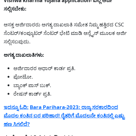
Vishwa kharma Yojana application- ಎಲ್ಲಿ ಅರ್ಜಿ
ಸಲ್ಲಿಸಬೇಕು:
ಆಸಕ್ತ ಅರ್ಜಿದಾರರು ಅಗತ್ಯ ದಾಖಲಾತಿ ಸಮೇತ ನಿಮ್ಮ ಹತ್ತಿರದ CSC
ಸೆಂಟರ್/ಕಂಪ್ಯೂಟರ್ ಸೆಂಟರ್ ಭೇಟಿ ಮಾಡಿ ಆನ್ಲೈನ್ ಮೂಲಕ ಅರ್ಜಿ
ಸಲ್ಲಿಸಬವುದು.
ಅಗತ್ಯ ದಾಖಲಾತಿಗಳು:
ಅರ್ಜಿದಾರರ ಆಧಾರ್ ಕಾರ್ಡ ಪ್ರತಿ.
ಪೋಟೋ.
ಬ್ಯಾಂಕ್ ಪಾಸ್ ಬುಕ್.
ರೇಷನ್ ಕಾರ್ಡ್ ಪ್ರತಿ.
ಇದನ್ನೂ ಓದಿ:
Bara Parihara-2023: ರಾಜ್ಯ ಸರಕಾರದಿಂದ
ಮೊದಲ ಕಂತಿನ ಬರ ಪರಿಹಾರ! ರೈತರಿಗೆ ಮೊದಲನೇ ಕಂತಿನಲ್ಲಿ ಎಷ್ಟು
ಹಣ ಸಿಗಲಿದೆ?