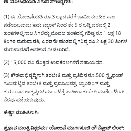
ಈ ಯೋಜನೆಯಡಿ ಸಿಗುವ ಸೌಲಭ್ಯಗಳು:
(1) ಈ ಯೋಜನೆಯಡಿ ರೂ.3 ಲಕ್ಷದವರೆಗೆ ಜಾಮೀನುರಹಿತ ಸಾಲ
ಪಡೆಯಬವುದು ಇದು ಬ್ಯಾಂಕ್‌ ನಿಂದ ಶೇ 5 ರ ಬಡ್ಡಿ ದರದಲ್ಲಿ 2
ಹಂತಗಳಲ್ಲಿ ಸಾಲ ಸಿಗಲಿದ್ದು ಮೊದಲ ಹಂತದಲ್ಲಿ ಗರಿಷ್ಠ ರೂ 1 ಲಕ್ಷ 18
ತಿಂಗಳ ಮರುಪಾವತಿ, ಎರಡನೇ ಹಂತದಲ್ಲಿ ಗರಿಷ್ಠ ರೂ 2 ಲಕ್ಷ 30 ತಿಂಗಳ
ಮರುಪಾವತಿಗೆ ಅವಕಾಶ ನೀಡಲಾಗಿದೆ.
(2) 15,000 ರೂ ಮೊತ್ತದ ಉಪಕರಣಗಳಿಗೆ ಸಹಾಯಧನ.
(3) ಕೌಶಲಾಭಿವೃದ್ಧಿಗಾಗಿ ತರಬೇತಿ ಮತ್ತು ಪ್ರತಿದಿನ ರೂ.500 ಸ್ಟೈಫಂಡ್
ಗುಣಮಟ್ಟದ ತರಬೇತಿ ಮತ್ತು ಪ್ರಮಾಣಪತ್ರ, ಬ್ರಾಂಡಿಂಗ್ ಮತ್ತು
ತಯಾರಾದ ಉತ್ಪನ್ನಗಳ ಮಾರಾಟಕ್ಕೆ ಜಾಹೀರಾತು ಸೇರಿ ಮಾರ್ಕೆಂಟಿಂಗ್
ನೆರವು ಪಡೆಯಬವುದು.
ಹೆಚ್ಚಿನ ಮಾಹಿತಿಗಾಗಿ:
ಪ್ರಧಾನ ಮಂತ್ರಿ ವಿಶ್ವಕರ್ಮ ಯೋಜನೆ ಮಾರ್ಗಸೂಚಿ ಡೌನ್ಲೋಡ್ ಲಿಂಕ್: