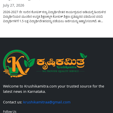
July 27, 2026
2026-2027 ನೇ ಸಾಲಿನ ಕೋಟಕ್ ಕನ್ಯಾ ವಿದ್ಯಾರ್ಥಿವೇತನ ಕಾರ್ಯಕ್ರಮದ ಅಡಿಯಲ್ಲಿ ಹಿಂದುಳಿದ
ವಿದ್ಯಾರ್ಥಿನಿಯರ ಮುಂದಿನ ಉನ್ನತ ಶಿಕ್ಷಣಕ್ಕಾಗಿ ಕೋಟಕ್ ಶಿಕ್ಷಣ ಪ್ರತಿಷ್ಠಾನದ ವತಿಯಿಂದ ಪದವಿ
ವಿದ್ಯಾರ್ಥಿಗಳಿಗೆ 1.5 ಲಕ್ಷ ವಿದ್ಯಾರ್ಥಿವೇತನವನ್ನು ಪಡೆಯಲು ಅರ್ಜಿಯನ್ನು ಆಹ್ವಾನಿಸಲಾಗಿದೆ. ಈ
ವಿದ್ಯಾರ್ಥಿವೇತನವು 12 ನೇ ತರಗತಿಯಲ್ಲಿ ಉತ್ತೀರ್ಣರಾಗಿರುವ ಮತ್ತು ಪ್ರತಿಷ್ಠಿತ ವೃತ್ತಿಪರ ಪದವಿ
ಕೋರ್ಸ್‌ಗಳಲ್ಲಿ ಸೇರಲು ಬಯಸುವ ಅರ್ಹ ವಿದ್ಯಾರ್ಥಿನಿಯರು...
Welcome to Krushikamitra.com your trusted source for the
latest news in Karnataka.
Contact us:
krushikamitraa@gmail.com
Follow Us