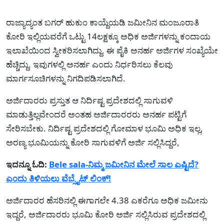
ರಾಜ್ಯಾದ್ಯಂತ ಬಗರ್ ಹುಕುಂ ಕಾಯ್ದೆಯಡಿ ಜಮೀನಿನ ಮಂಜೂರಾತಿ
ಕೋರಿ ಇಲ್ಲಿಯವರೆಗೆ ಒಟ್ಟು 14ಲಕ್ಷಕ್ಕೂ ಅಧಿಕ ಅರ್ಜಿಗಳನ್ನು ಕಂದಾಯ
ಇಲಾಖೆಯಿಂದ ಸ್ವೀಕರಿಸಲಾಗಿದ್ದು. ಈ ಪೈಕಿ ಅನರ್ಹ ಅರ್ಜಿಗಳ ಸಂಖ್ಯೆಯೇ
ಹೆಚ್ಚಿದ್ದು. ಇವುಗಳಲ್ಲಿ ಅನರ್ಹ ಎಂದು ನಿರ್ಧರಿಸಲು ಕೆಲವು
ಮಾರ್ಗಸೂಚಿಗಳನ್ನು ನಿಗದಿಪಡಿಸಲಾಗಿದೆ.
ಅರ್ಜಿದಾರರು ಪ್ರಸ್ತುತ ಆ ನಿರ್ದಿಷ್ಟ ಪ್ರದೇಶದಲ್ಲಿ ಸಾಗುವಳಿ
ಮಾಡುತ್ತಿಲ್ಲವೇಂದರೆ ಅಂತಹ ಅರ್ಜಿದಾರರರು ಅನರ್ಹ ಪಟ್ಟಿಗೆ
ಸೇರಿಸಬೇಕು. ನಿರ್ದಿಷ್ಟ ಪ್ರದೇಶದಲ್ಲಿ ಗೋಮಾಳ ಭೂಮಿ ಅಧಿಕ ಇಲ್ಲ,
ಅರಣ್ಯ ಭೂಮಿಯನ್ನು ಕೋರಿ ಸಾಗುವಳಿಗೆ ಅರ್ಜಿ ಸಲ್ಲಿಸಿದ್ದರೆ,
ಇದನ್ನೂ ಓದಿ:
Bele sala-ನಿಮ್ಮ ಜಮೀನಿನ ಮೇಲೆ ಸಾಲ ಎಷ್ಟಿದೆ?
ಎಂದು ತಿಳಿಯಲು ವೆಬ್ಸೈಟ್ ಲಿಂಕ್!
ಅರ್ಜಿದಾರರ ಹೆಸರಿನಲ್ಲಿ ಈಗಾಗಲೇ 4.38 ಎಕರೆಗೂ ಅಧಿಕ ಜಮೀನು
ಇದ್ದರೆ, ಅರ್ಜಿದಾರರು ಭೂಮಿ ಕೋರಿ ಅರ್ಜಿ ಸಲ್ಲಿಸಿರುವ ಪ್ರದೇಶದಲ್ಲಿ