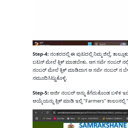
Step-4:
ನಂತರದಲ್ಲಿ ಈ ಪುಟದಲ್ಲಿ ನಿಮ್ಮ ಜಿಲ್ಲೆ, ತಾಲ್
ಬಟನ್ ಮೇಲೆ ಕ್ಲಿಕ್ ಮಾಡಬೇಕು. ಆಗ ಸರ್ವೆ ಸಂಬರ್ ನಲ್ಲಿ 
ನಂಬರ್ ಮೇಲೆ ಕ್ಲಿಕ್ ಮಾಡಿದಾಗ ಆ ಸರ್ವೆ ನಂಬರ್ ನ ಬೆಳ
ನಮೂದಿಸಿಟ್ಟುಕೊಳ್ಳಿ.
Step-5:
ಅರ್ಜಿ ನಂಬರ್ ಅನ್ನು ತೆಗೆದುಕೊಂಡ ಬಳಿಕ 
ಆಯ್ಕೆಯನ್ನು ಕ್ಲಿಕ್ ಮಾಡಿ ಇಲ್ಲಿ "Farmers" ಕಾಲಂನಲ್