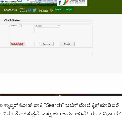
 ಕ್ಯಾಪ್ಚರ್ ಕೋಡ್ ಹಾಕಿ "Search" ಬಟನ್ ಮೇಲೆ ಕ್ಲಿಕ್ ಮಾಡಿದರೆ
ಮಾ ವಿವರ ತೋರಿಸುತ್ತದೆ. ಎಷ್ಟು ಹಣ ಜಮಾ ಅಗಿದೆ? ಯಾವ ದಿನಾಂಕ?