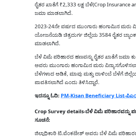
ರೈತರ ಖಾತೆಗೆ ₹2,333 ಲಕ್ಷ ಬೆಳೆ(Crop Insuranc
ಜಮಾ ಮಾಡಲಾಗಿದೆ.
2023-24ನೇ ವರ್ಷದ ಮುಂಗಾರು ಹಂಗಾಮಿನ ಮರು ವಿನ
ಯೋಜನೆಯಡಿ ಚಿತ್ರದುರ್ಗ ಜಿಲ್ಲೆಯ 3584 ರೈತರ ಬ್ಯಾಂಕ್
ಮಾಡಲಾಗಿದೆ.
ಬೆಳೆ ವಿಮೆ ಪರಿಹಾರದ ಹಣವನ್ನು ರೈತರ ಖಾತೆಗೆ ಜಮಾ ಕು
ಅವರು ಮುಂಗಾರು ಹಂಗಾಮಿನ ಮರು ವಿನ್ಯಾಸಗೊಳಿಸಲ
ಬೆಳೆಗಳಾದ ಅಡಿಕೆ, ಮಾವು ಮತ್ತು ದಾಳಿಂಬೆ ಬೆಳೆಗೆ ಜಿಲ
ಪಾವತಿಸಲಾಗಿದೆ ಎಂದು ತಿಳಿಸಿದ್ದಾರೆ.
ಇದನ್ನೂ ಓದಿ:
PM-Kisan Beneficiary List-ಪಿಎಂ 
Crop Survey details-ಬೆಳೆ ವಿಮೆ ಪರಿಹಾರವನ್ನು ಪಡ
ಸೂಚನೆ:
ಜಿಲ್ಲಾಧಿಕಾರಿ ಟಿ.ವೆಂಕಟೇಶ್ ಅವರು ಬೆಳೆ ವಿಮೆ ಪರಿಹಾರದ