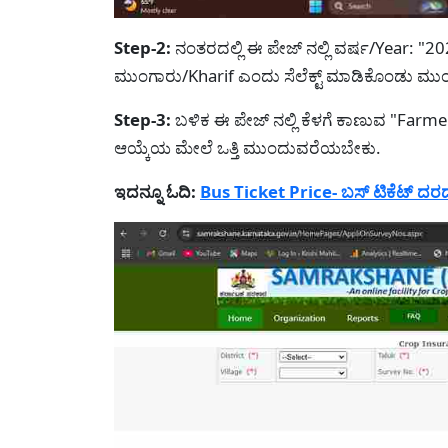
Step-2:
ನಂತರದಲ್ಲಿ ಈ ಪೇಜ್ ನಲ್ಲಿ ವರ್ಷ/Year: 
ಮುಂಗಾರು/Kharif ಎಂದು ಸೆಲೆಕ್ಟ್ ಮಾಡಿಕೊಂಡು ಮ
Step-3:
ಬಳಿಕ ಈ ಪೇಜ್ ನಲ್ಲಿ ಕೆಳಗೆ ಕಾಣುವ "Farme
ಆಯ್ಕೆಯ ಮೇಲೆ ಒತ್ತಿ ಮುಂದುವರೆಯಬೇಕು.
ಇದನ್ನೂ ಓದಿ:
Bus Ticket Price- ಬಸ್ ಟಿಕೆಟ್ ದರದಲ್