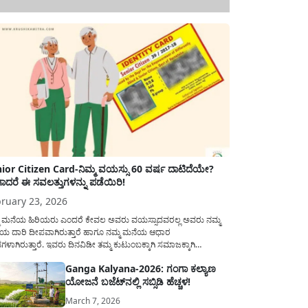
ior Citizen Card-ನಿಮ್ಮ ವಯಸ್ಸು 60 ವರ್ಷ ದಾಟಿದೆಯೇ?
ಾದರೆ ಈ ಸವಲತ್ತುಗಳನ್ನು ಪಡೆಯಿರಿ!
ruary 23, 2026
ಮ ಮನೆಯ ಹಿರಿಯರು ಎಂದರೆ ಕೇವಲ ಅವರು ವಯಸ್ಸಾದವರಲ್ಲ ಅವರು ನಮ್ಮ
ಯ ದಾರಿ ದೀಪವಾಗಿರುತ್ತಾರೆ ಹಾಗೂ ನಮ್ಮ ಮನೆಯ ಆಧಾರ
ಭಗಳಾಗಿರುತ್ತಾರೆ. ಇವರು ದಿನವಿಡೀ ತಮ್ಮ ಕುಟುಂಬಕ್ಕಾಗಿ ಸಮಾಜಕ್ಕಾಗಿ
ಿತಿರುತ್ತಾರೆ ಹಾಗೆಯೇ ಅವರು ತಮ್ಮ 60 ವರ್ಷಗಳ ನಂತರದ ಜೀವನವನ್ನು
Ganga Kalyana-2026: ಗಂಗಾ ಕಲ್ಯಾಣ
ಮದಿಯಿಂದ ಕಳೆಯಬೇಕೆಂಬುದು ಪ್ರತಿಯೊಬ್ಬರ ಕನಸಾಗಿರುತ್ತದೆ ಆದ್ದರಿಂದ
ಯೋಜನೆ ಬಜೆಟ್‌ನಲ್ಲಿ ಸಬ್ಸಿಡಿ ಹೆಚ್ಚಳ!
ಾರವು ಹಿರಿಯ ನಾಗರಿಕರ ಗುರುತಿನ ಚೀಟಿ...
March 7, 2026