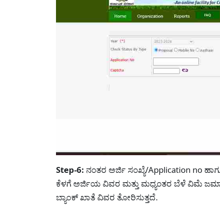
Step-6:
ನಂತರ ಅರ್ಜಿ ಸಂಖ್ಯೆ/Application no ಹಾಗೂ
ಕೆಳಗೆ ಅರ್ಜಿಯ ವಿವರ ಮತ್ತು ಮಧ್ಯಂತರ ಬೆಳೆ ವಿಮೆ ಜ
ಬ್ಯಾಂಕ್ ಖಾತೆ ವಿವರ ತೋರಿಸುತ್ತದೆ.