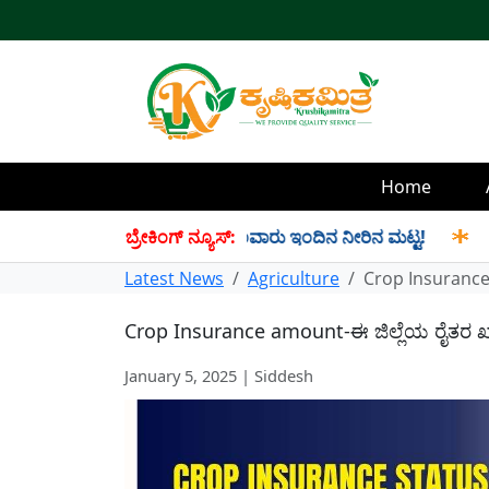
Home
ೀರು ಸಂಗ್ರಹ! ಇಲ್ಲಿದೆ ಡ್ಯಾಂವಾರು ಇಂದಿನ ನೀರಿನ ಮಟ್ಟ!
ಬ್ರೇಕಿಂಗ್ ನ್ಯೂಸ್:
✱
Ratio
Latest News
Agriculture
Crop Insurance 
Crop Insurance amount-ಈ ಜಿಲ್ಲೆಯ ರೈತರ ಖಾತ
January 5, 2025 | Siddesh