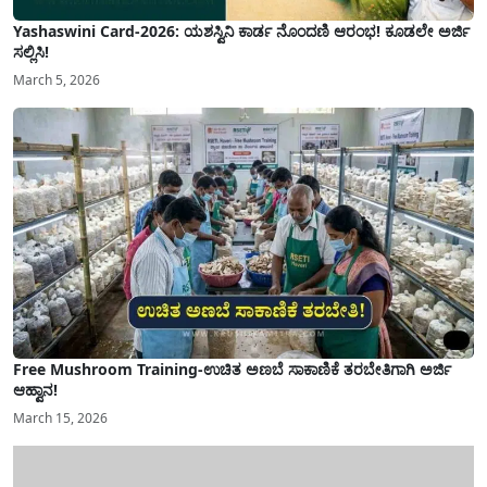
Yashaswini Card-2026: ಯಶಸ್ವಿನಿ ಕಾರ್ಡ ನೊಂದಣಿ ಆರಂಭ! ಕೂಡಲೇ ಅರ್ಜಿ
ಸಲ್ಲಿಸಿ!
March 5, 2026
Free Mushroom Training-ಉಚಿತ ಅಣಬೆ ಸಾಕಾಣಿಕೆ ತರಬೇತಿಗಾಗಿ ಅರ್ಜಿ
ಆಹ್ವಾನ!
March 15, 2026