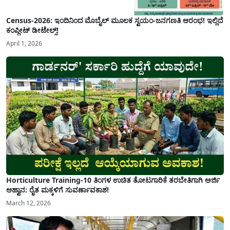
Census-2026: ಇಂದಿನಿಂದ ಮೊಬೈಲ್ ಮೂಲಕ ಸ್ವಯಂ-ಜನಗಣತಿ ಆರಂಭ! ಇಲ್ಲಿದೆ
ಕಂಪ್ಲೀಟ್ ಡೀಟೇಲ್ಸ್!
April 1, 2026
Horticulture Training-10 ತಿಂಗಳ ಉಚಿತ ತೋಟಗಾರಿಕೆ ತರಬೇತಿಗಾಗಿ ಅರ್ಜಿ
ಆಹ್ವಾನ: ರೈತ ಮಕ್ಕಳಿಗೆ ಸುವರ್ಣಾವಕಾಶ!
March 12, 2026