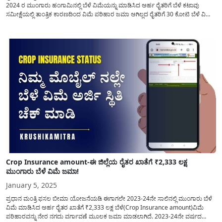
2024 ರ ಮುಂಗಾರು ಹಂಗಾಮಿನಲ್ಲಿ ಬೆಳೆ ವಿಮೆಯನ್ನು ಮಾಡಿಸಿದ ಅರ್ಹ ರೈತರಿಗೆ ಬೆಳೆ ಕಟಾವು
ಸಮೀಕ್ಷೆಯಲ್ಲಿ ತಾಂತ್ರಿಕ ಕಾರಣದಿಂದ ವಿಮೆ ಪರಿಹಾರ ಜಮಾ ಅಗಿಲ್ಲದ ರೈತರಿಗೆ 30 ಕೋಟಿ ಬೆಳೆ ವಿಮೆ
ಈ ಜಿಲ್ಲೆಯ ರೈತರ ಖಾತೆಗೆ ಜಮಾ ಮಾಡಲಾಗಿದೆ. ಕೇಂದ್ರ...
Crop Insurance amount-ಈ ಜಿಲ್ಲೆಯ ರೈತರ ಖಾತೆಗೆ ₹2,333 ಲಕ್ಷ
ಮುಂಗಾರು ಬೆಳೆ ವಿಮೆ ಜಮಾ!
January 5, 2025
ಪ್ರಧಾನ ಮಂತ್ರಿ ಫಸಲ ಬೀಮಾ ಯೋಜನೆಯಡಿ ಈಗಾಗಲೇ 2023-24ನೇ ಸಾಲಿನಲ್ಲಿ ಮುಂಗಾರು ಬೆಳೆ
ವಿಮೆ ಮಾಡಿಸಿದ ಅರ್ಹ ರೈತರ ಖಾತೆಗೆ ₹2,333 ಲಕ್ಷ ಬೆಳೆ(Crop Insurance amount)ವಿಮೆ
ಪರಿಹಾರವನ್ನು ನೇರ ನಗದು ವರ್ಗಾವಣೆ ಮೂಲಕ ಜಮಾ ಮಾಡಲಾಗಿದೆ. 2023-24ನೇ ವರ್ಷದ