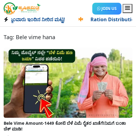
JOIN US
ಾಂವಾರು ಇಂದಿನ ನೀರಿನ ಮಟ್ಟ!
✱
Ration Distribution-ಪಡಿತರದಾರ
Tag:
Bele vime hana
Bele Vime Amount-1449 ಕೋಟಿ ಬೆಳೆ ವಿಮೆ ರೈತರ ಖಾತೆಗೆ!ನಿಮಗೆ ಬಂತಾ
ಚೆಕ್ ಮಾಡಿ!