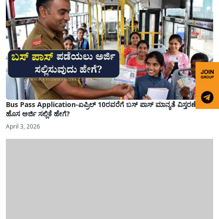
Bus Pass Application-ಏಪ್ರಿಲ್ 10ರವರೆಗೆ ಬಸ್ ಪಾಸ್ ಮಾನ್ಯತೆ ವಿಸ್ತರಣೆ,
ಹೊಸ ಅರ್ಜಿ ಸಲ್ಲಿಕೆ ಹೇಗೆ?
April 3, 2026