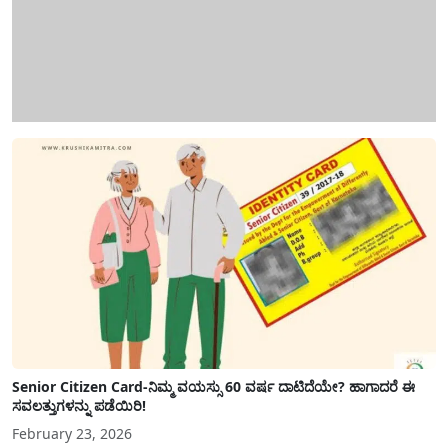
Senior Citizen Card-ನಿಮ್ಮ ವಯಸ್ಸು 60 ವರ್ಷ ದಾಟಿದೆಯೇ? ಹಾಗಾದರೆ ಈ
ಸವಲತ್ತುಗಳನ್ನು ಪಡೆಯಿರಿ!
February 23, 2026