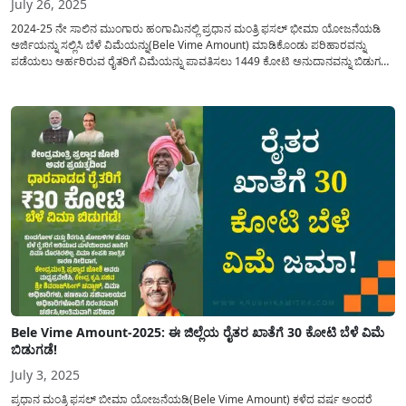
July 26, 2025
2024-25 ನೇ ಸಾಲಿನ ಮುಂಗಾರು ಹಂಗಾಮಿನಲ್ಲಿ ಪ್ರಧಾನ ಮಂತ್ರಿ ಫಸಲ್ ಭೀಮಾ ಯೋಜನೆಯಡಿ
ಅರ್ಜಿಯನ್ನು ಸಲ್ಲಿಸಿ ಬೆಳೆ ವಿಮೆಯನ್ನು(Bele Vime Amount) ಮಾಡಿಕೊಂಡು ಪರಿಹಾರವನ್ನು
ಪಡೆಯಲು ಅರ್ಹರಿರುವ ರೈತರಿಗೆ ವಿಮೆಯನ್ನು ಪಾವತಿಸಲು 1449 ಕೋಟಿ ಅನುದಾನವನ್ನು ಬಿಡುಗಡೆ
ಮಾಡಲಾಗಿದೆ. ಇಂದಿನ ಈ ಲೇಖನದಲ್ಲಿ ಯಾವ ಯಾವ ಜಿಲ್ಲೆಗೆ ಎಷ್ಟು ಪರಿಹಾರವನ್ನು(Crop
Insurance) ಬಿಡುಗಡೆ ಮಾಡಲಾಗಿದೆ? ಬೆಳೆ...
Bele Vime Amount-2025: ಈ ಜಿಲ್ಲೆಯ ರೈತರ ಖಾತೆಗೆ 30 ಕೋಟಿ ಬೆಳೆ ವಿಮೆ
ಬಿಡುಗಡೆ!
July 3, 2025
ಪ್ರಧಾನ ಮಂತ್ರಿ ಫಸಲ್ ಬೀಮಾ ಯೋಜನೆಯಡಿ(Bele Vime Amount) ಕಳೆದ ವರ್ಷ ಅಂದರೆ