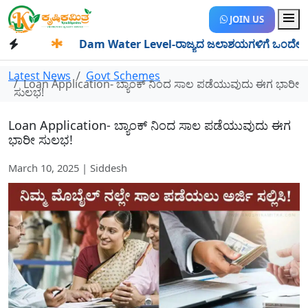
JOIN US
✱
Dam Water Level-ರಾಜ್ಯದ ಜಲಾಶಯಗಳಿಗೆ ಒಂದೇ ದಿನದಲ್ಲಿ 34 
Latest News
Govt Schemes
Loan Application- ಬ್ಯಾಂಕ್ ನಿಂದ ಸಾಲ ಪಡೆಯುವುದು ಈಗ ಭಾರೀ
ಸುಲಭ!
Loan Application- ಬ್ಯಾಂಕ್ ನಿಂದ ಸಾಲ ಪಡೆಯುವುದು ಈಗ
ಭಾರೀ ಸುಲಭ!
March 10, 2025 | Siddesh