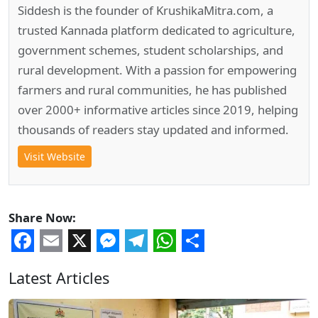
Siddesh is the founder of KrushikaMitra.com, a
trusted Kannada platform dedicated to agriculture,
government schemes, student scholarships, and
rural development. With a passion for empowering
farmers and rural communities, he has published
over 2000+ informative articles since 2019, helping
thousands of readers stay updated and informed.
Visit Website
Share Now:
Facebook
Email
X
Messenger
Telegram
WhatsApp
Share
Latest Articles