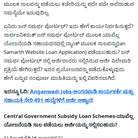
ಮೂಲಕ ಸಾಲವನ್ನು ಪಡೆಯಲು ಕಚೇರಿಯನ್ನು ಪದೇ ಪದೇ ಅಲೆದಾಡುವ
ಸಮಸ್ಯೆಯೇ ಇರುವುದಿಲ್ಲ.
ಏನಿದು ಜನ್‌ ಸಮರ್ಥ ಪೋರ್ಟಲ್? ಇದು ಹೇಗೆ ಕಾರ್ಯನಿರ್ವಹಿಸುತ್ತದೆ?
ಸಾರ್ವಜನಿಕರುತ್ ಜನ್‌ ಸಮರ್ಥ ಪೋರ್ಟಲ್ ಮೂಲಕ ಯಾವೆಲ್ಲ
ಯೋಜನೆಯಡಿ ಸಹಾಯಧನದಲ್ಲಿ ಬ್ಯಾಂಕ್ ಮೂಲಕ ಸಾಲವನ್ನು(Jan
Samarth Website Loan Application) ಪಡೆಯಬಹುದು? ಜನ್‌
ಸಮರ್ಥ ಪೋರ್ಟಲ್ ನಲ್ಲಿ ಅರ್ಜಿದಾರರು ಸಲ್ಲಿಸಿರುವ ಅರ್ಜಿ ವಿಲೇವಾರಿ
ಪ್ರಕ್ರಿಯೆ ಹೇಗಿರುತ್ತದೆ? ಇದರ ಪ್ರಯೋಜನವನ್ನು ಪಡೆದುಕೊಳ್ಳುವುದು
ಹೇಗೆ ಎನ್ನುವ ಸಂಪೂರ್ಣ ಮಾಹಿತಿಯನ್ನು ಇಲ್ಲಿ ವಿವರಿಸಲಾಗಿದೆ.
ಇದನ್ನೂ ಓದಿ:
Anganwadi Jobs-ಅಂಗನವಾಡಿ ಕಾರ್ಯಕರ್ತೆ ಮತ್ತು
ಸಹಾಯಕಿ ಸೇರಿ 491 ಹುದ್ದೆಗಳಿಗೆ ಅರ್ಜಿ ಆಹ್ವಾನ!
Central Government Subsidy Loan Schemes-ಯಾವೆಲ್ಲ
ಯೋಜನೆಯಡಿ ಸಾಲ ಪಡೆಯಲು ಅರ್ಜಿಯನ್ನು ಸಲ್ಲಿಸಬಹುದು?