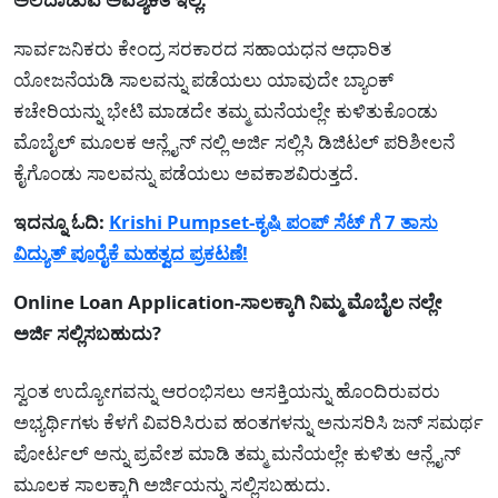
ಸಾರ್ವಜನಿಕರು ಕೇಂದ್ರ ಸರಕಾರದ ಸಹಾಯಧನ ಆಧಾರಿತ
ಯೋಜನೆಯಡಿ ಸಾಲವನ್ನು ಪಡೆಯಲು ಯಾವುದೇ ಬ್ಯಾಂಕ್
ಕಚೇರಿಯನ್ನು ಭೇಟಿ ಮಾಡದೇ ತಮ್ಮ ಮನೆಯಲ್ಲೇ ಕುಳಿತುಕೊಂಡು
ಮೊಬೈಲ್ ಮೂಲಕ ಆನ್ಲೈನ್ ನಲ್ಲಿ ಅರ್ಜಿ ಸಲ್ಲಿಸಿ ಡಿಜಿಟಲ್ ಪರಿಶೀಲನೆ
ಕೈಗೊಂಡು ಸಾಲವನ್ನು ಪಡೆಯಲು ಅವಕಾಶವಿರುತ್ತದೆ.
ಇದನ್ನೂ ಓದಿ:
Krishi Pumpset-ಕೃಷಿ ಪಂಪ್ ಸೆಟ್ ಗೆ 7 ತಾಸು
ವಿದ್ಯುತ್ ಪೂರೈಕೆ ಮಹತ್ವದ ಪ್ರಕಟಣೆ!
Online Loan Application-ಸಾಲಕ್ಕಾಗಿ ನಿಮ್ಮ ಮೊಬೈಲ ನಲ್ಲೇ
ಅರ್ಜಿ ಸಲ್ಲಿಸಬಹುದು?
ಸ್ವಂತ ಉದ್ಯೋಗವನ್ನು ಆರಂಭಿಸಲು ಆಸಕ್ತಿಯನ್ನು ಹೊಂದಿರುವರು
ಅಭ್ಯರ್ಥಿಗಳು ಕೆಳಗೆ ವಿವರಿಸಿರುವ ಹಂತಗಳನ್ನು ಅನುಸರಿಸಿ ಜನ್‌ ಸಮರ್ಥ
ಪೋರ್ಟಲ್ ಅನ್ನು ಪ್ರವೇಶ ಮಾಡಿ ತಮ್ಮ ಮನೆಯಲ್ಲೇ ಕುಳಿತು ಆನ್ಲೈನ್
ಮೂಲಕ ಸಾಲಕ್ಕಾಗಿ ಅರ್ಜಿಯನ್ನು ಸಲ್ಲಿಸಬಹುದು.