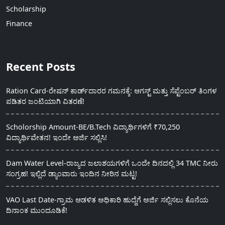
Scholarship
Finance
Recent Posts
Ration Card-ರೇಷನ್ ಕಾರ್ಡ್‍ದಾರರ ಗಮನಕ್ಕೆ: ಆಗಸ್ಟ್ ಮತ್ತು ಸೆಪ್ಟೆಂಬರ್ ತಿಂಗಳ
ಪಡಿತರ ಜಂಟಿಯಾಗಿ ವಿತರಣೆ!
Scholorship Amount-BE/B.Tech ವಿದ್ಯಾರ್ಥಿಗಳಿಗೆ ₹70,250
ವಿದ್ಯಾರ್ಥಿವೇತನ! ಇಂದೇ ಅರ್ಜಿ ಸಲ್ಲಿಸಿ!
Dam Water Level-ರಾಜ್ಯದ ಜಲಾಶಯಗಳಿಗೆ ಒಂದೇ ದಿನದಲ್ಲಿ 34 TMC ನೀರು
ಸಂಗ್ರಹ! ಇಲ್ಲಿದೆ ಡ್ಯಾಂವಾರು ಇಂದಿನ ನೀರಿನ ಮಟ್ಟ!
VAO Last Date-ಗ್ರಾಮ ಆಡಳಿತ ಅಧಿಕಾರಿ ಹುದ್ದೆಗೆ ಅರ್ಜಿ ಸಲ್ಲಿಸಲು ಕೊನೆಯ
ದಿನಾಂಕ ಮುಂದೂಡಿಕೆ!