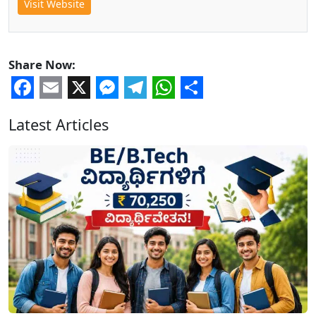
Visit Website
Share Now:
Facebook
Email
X
Messenger
Telegram
WhatsApp
Share
Latest Articles