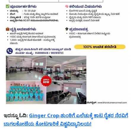
ಇದನ್ನೂ ಓದಿ:
Ginger Crop-ಶುಂಠಿಗೆ ಎಲೆಚುಕ್ಕೆ ಕಾಟ ರೈತರ ನೆರವಿಗೆ
ಬಾಗಲಕೋಟೆಯ ತೋಟಗಾರಿಕೆ ವಿಶ್ವವಿದ್ಯಾನಿಲಯ!