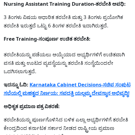
Nursing Assistant Training Duration-ತರಬೇತಿ ಅವಧಿ:
3 ತಿಂಗಳು ವಿಷಯ ಆಧಾರಿತ ತರಬೇತಿ ಮತ್ತು 3 ತಿಂಗಳು ಪ್ರಯೋಗಿಕ
ತರಬೇತಿ ಇರುತ್ತದೆ ಒಟ್ಟು 6 ತಿಂಗಳ ತರಬೇತಿ ಇದಾಗಿರುತ್ತದೆ.
Free Training-ಸಂಪೂರ್ಣ ಉಚಿತ ತರಬೇತಿ:
ತರಬೇತಿಯನ್ನು ಪಡೆಯಲು ಆಯ್ಕೆಯಾದ ಅಭ್ಯರ್ಥಿಗಳಿಗೆ ಉಚಿತವಾಗಿ
ವಸತಿ ಮತ್ತು ಊಟದ ವ್ಯವಸ್ಥೆಯನ್ನು ತರಬೇತಿ ಸಂಸ್ಥೆಯಿಂದಲೇ
ಒದಗಿಸಲಾಗುತ್ತದೆ.
ಇದನ್ನೂ ಓದಿ:
Karnataka Cabinet Decisions-ಸಚಿವ ಸಂಪುಟ
ಸಭೆಯಲ್ಲಿ ಮಹತ್ವದ ನಿರ್ಣಯ: ಸವದತ್ತಿ ಯಲ್ಲಮ್ಮ ದೇವಸ್ಥಾನ ಅಭಿವೃದ್ಧಿ!
ಅಧಿಕೃತ ಪ್ರಮಾಣ ಪತ್ರ ವಿತರಣೆ:
ತರಬೇತಿಯನ್ನು ಪೂರ್ಣಗೊಳಿಸಿದ ಬಳಿಕ ಎಲ್ಲಾ ಅಭ್ಯರ್ಥಿಗಳಿಗೆ ತರಬೇತಿ
ಕೇಂದ್ರದಿಂದ ಕರ್ನಾಟಕ ಸರ್ಕಾರ ನೀಡದ ರಾಷ್ಟ್ರೀಯ ಪ್ರಮಾಣ