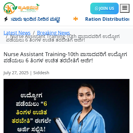
JOIN US
ವಾರು ಇಂದಿನ ನೀರಿನ ಮಟ್ಟ!
✱
Ration Distribution-ಪಡಿತರದಾರರಿ
Latest News
Breaking News
Nurse Assistant Training-10th ಪಾಸಾದವರಿಗೆ ಉದ್ಯೋಗ
ಪಡೆಯಲು 6 ತಿಂಗಳ ಉಚಿತ ತರಬೇತಿಗೆ ಅರ್ಜಿ!
Nurse Assistant Training-10th ಪಾಸಾದವರಿಗೆ ಉದ್ಯೋಗ
ಪಡೆಯಲು 6 ತಿಂಗಳ ಉಚಿತ ತರಬೇತಿಗೆ ಅರ್ಜಿ!
July 27, 2025 | Siddesh