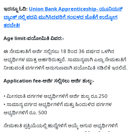
ಇದನ್ನೂ ಓದಿ:
Union Bank Apprenticeship- ಯೂನಿಯನ್
ಬ್ಯಾಂಕ್ ನಲ್ಲಿ ಪದವಿ ಮುಗಿಸಿದವರಿಗೆ ಸಂಬಳದ ಜೊತೆಗೆ ಉದ್ಯೋಗ
ತರಬೇತಿ!
Age limit-ವಯೋಮಿತಿ ವಿವರ:-
ಈ ನೇಮಕಾತಿಗೆ ಅರ್ಜಿ ಸಲ್ಲಿಸಲು 18 ರಿಂದ 36 ವರ್ಷದ ಒಳಗಿನ
ಅಭ್ಯರ್ಥಿಗಳ ಮಾತ್ರ ಅರ್ಹರಿರುತ್ತಾರೆ. ಸಾಮಾನ್ಯವಾಗಿ ಎಲ್ಲಾ ನೇಮಕಾತಿಗೆ
ನೀಡುವಂತೆ ವರ್ಗಗಳಿಗೆ ಅನುಗುಣವಾಗಿ ವಯೋಮಿತಿ ಸಡಿಲಿಕೆ ಇರಲಿದೆ.
Application fee-ಅರ್ಜಿ ಸಲ್ಲಿಸಲು ಅರ್ಜಿ ಶುಲ್ಕ:-
• ಮೀಸಲಾತಿ ವರ್ಗಗಳ ಅಭ್ಯರ್ಥಿಗಳಿಗೆ ಅರ್ಜಿ ಶುಲ್ಕ ರೂ.250
• ಸಾಮಾನ್ಯ ವರ್ಗದ ಅಭ್ಯರ್ಥಿಗಳಿಗೆ ಮತ್ತು ಹಿಂದುಳಿದ ವರ್ಗಗಳ
ಅಭ್ಯರ್ಥಿಗಳಿಗೆ ರೂ. 500
ನೇಮಕಾತಿ ಪ್ರಕ್ರಿಯೆಯಲ್ಲಿ ಹುದ್ದೆಗಳಿಗೆ ಆಯ್ಕೆ ಆಗುವ ಅಭ್ಯರ್ಥಿಗಳಿಗೆ