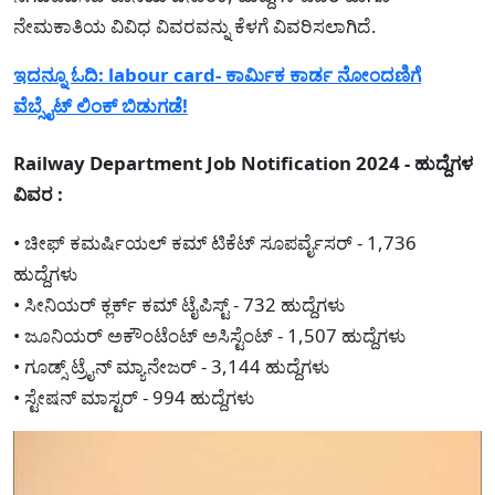
ನೇಮಕಾತಿಯ ವಿವಿಧ ವಿವರವನ್ನು ಕೆಳಗೆ ವಿವರಿಸಲಾಗಿದೆ.
ಇದನ್ನೂ ಓದಿ: labour card- ಕಾರ್ಮಿಕ ಕಾರ್ಡ ನೋಂದಣಿಗೆ
ವೆಬ್ಸೈಟ್ ಲಿಂಕ್ ಬಿಡುಗಡೆ!
Railway Department Job Notification 2024 - ಹುದ್ದೆಗಳ
ವಿವರ :
• ಚೀಫ್ ಕಮರ್ಷಿಯಲ್ ಕಮ್ ಟಿಕೆಟ್ ಸೂಪರ್ವೈಸರ್ - 1,736
ಹುದ್ದೆಗಳು
• ಸೀನಿಯರ್ ಕ್ಲರ್ಕ್ ಕಮ್ ಟೈಪಿಸ್ಟ್ - 732 ಹುದ್ದೆಗಳು
• ಜೂನಿಯರ್ ಅಕೌಂಟೆಂಟ್ ಅಸಿಸ್ಟೆಂಟ್ - 1,507 ಹುದ್ದೆಗಳು
• ಗೂಡ್ಸ್ ಟ್ರೈನ್ ಮ್ಯಾನೇಜರ್ - 3,144 ಹುದ್ದೆಗಳು
• ಸ್ಟೇಷನ್ ಮಾಸ್ಟರ್ - 994 ಹುದ್ದೆಗಳು