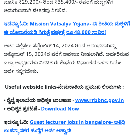
ಮಾಸಿಕ ₹29,200/- ರಿಂದ ₹35,400/- ರವರೆಗೆ ಹುದ್ದೆಗಳಿಗೆ
ಅನುಗುಣವಾಗಿ ವೇತನವು ಸಿಗಲಿದೆ.
ಇದನ್ನೂ ಓದಿ:
Mission Vatsalya Yojana- ಈ ರೀತಿಯ ಮಕ್ಕಳಿಗೆ
ಈ ಯೋಜನೆಯಡಿ ಸಿಗುತ್ತೆ ವರ್ಷಕ್ಕೆ ರೂ 48,000 ಸಾವಿರ!
ಅರ್ಜಿ ಸಲ್ಲಿಸಲು ಸಪ್ಟೆಂಬರ್ 14, 2024 ರಿಂದ ಆರಂಭವಾಗಿದ್ದು
ಅಕ್ಟೋಬರ್ 15, 2024ರ ವರೆಗೆ ಅವಕಾಶ ನೀಡಲಾಗಿದೆ. ಅರ್ಹರಿರುವ
ಎಲ್ಲಾ ಅಭ್ಯರ್ಥಿಗಳು ನಿಗದಿತ ಈ ಕೊನೆಯ ದಿನಾಂಕದ ಒಳಗಾಗಿಯೇ
ಅರ್ಜಿ ಸಲ್ಲಿಸಬೇಕು.
Useful webside links-ನೇಮಕಾತಿಯ ಪ್ರಮುಖ ಲಿಂಕುಗಳು :
• ರೈಲ್ವೆ ಇಲಾಖೆಯ ಅಧಿಕೃತ ಜಾಲತಾಣ -
www.rrbbnc.gov.in
• ಅಧಿಕೃತ ಪ್ರಕಟಣೆ -
Download Now
ಇದನ್ನೂ ಓದಿ:
Guest lecturer jobs in bangalore- ಅತಿಥಿ
ಉಪನ್ಯಾಸಕರ ಹುದ್ದೆಗೆ ಅರ್ಜಿ ಆಹ್ವಾನ!