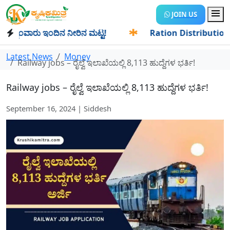
JOIN US
ಂವಾರು ಇಂದಿನ ನೀರಿನ ಮಟ್ಟ!
✱
Ration Distribution-ಪಡಿತರದಾರರ
Latest News
Money
Railway jobs – ರೈಲ್ವೆ ಇಲಾಖೆಯಲ್ಲಿ 8,113 ಹುದ್ದೆಗಳ ಭರ್ತಿ!
Railway jobs – ರೈಲ್ವೆ ಇಲಾಖೆಯಲ್ಲಿ 8,113 ಹುದ್ದೆಗಳ ಭರ್ತಿ!
September 16, 2024 | Siddesh