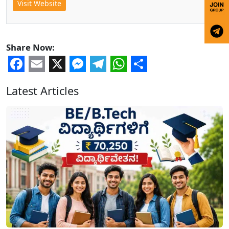
Visit Website
Share Now:
Facebook
Email
X
Messenger
Telegram
WhatsApp
Share
Latest Articles