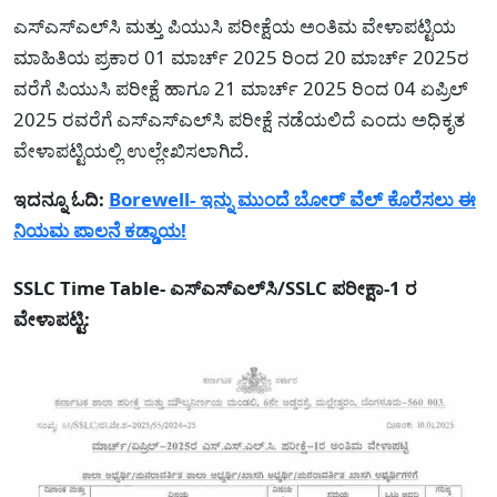
ಎಸ್‌ಎಸ್‌ಎಲ್‌ಸಿ ಮತ್ತು ಪಿಯುಸಿ ಪರೀಕ್ಷೆಯ ಅಂತಿಮ ವೇಳಾಪಟ್ಟಿಯ
ಮಾಹಿತಿಯ ಪ್ರಕಾರ 01 ಮಾರ್ಚ್‌ 2025 ರಿಂದ 20 ಮಾರ್ಚ್‌ 2025ರ
ವರೆಗೆ ಪಿಯುಸಿ ಪರೀಕ್ಷೆ ಹಾಗೂ 21 ಮಾರ್ಚ್‌ 2025 ರಿಂದ 04 ಏಪ್ರಿಲ್‌
2025 ರವರೆಗೆ ಎಸ್‌ಎಸ್‌ಎಲ್‌ಸಿ ಪರೀಕ್ಷೆ ನಡೆಯಲಿದೆ ಎಂದು ಅಧಿಕೃತ
ವೇಳಾಪಟ್ಟಿಯಲ್ಲಿ ಉಲ್ಲೇಖಿಸಲಾಗಿದೆ.
ಇದನ್ನೂ ಓದಿ:
Borewell- ಇನ್ನು ಮುಂದೆ ಬೋರ್ ವೆಲ್ ಕೊರೆಸಲು ಈ
ನಿಯಮ ಪಾಲನೆ ಕಡ್ಡಾಯ!
SSLC Time Table- ಎಸ್‌ಎಸ್‌ಎಲ್‌ಸಿ/SSLC ಪರೀಕ್ಷಾ-1 ರ
ವೇಳಾಪಟ್ಟಿ: