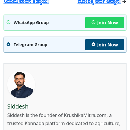
ನಿಯಮ ಪಾಲನೆ ಕಡ್ಡಾಯ!
ಪ್ರವೇಶಕ್ಕೆ ಅರ್ಜಿ ಆಹ್ವಾನ!
→
Join Now
WhatsApp Group
Join Now
Telegram Group
Siddesh
Siddesh is the founder of KrushikaMitra.com, a
trusted Kannada platform dedicated to agriculture,