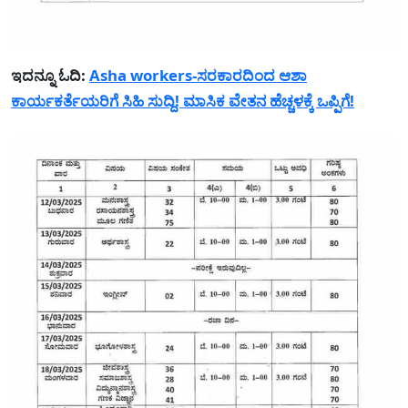
ಇದನ್ನೂ ಓದಿ:
Asha workers-ಸರಕಾರದಿಂದ ಆಶಾ
ಕಾರ್ಯಕರ್ತೆಯರಿಗೆ ಸಿಹಿ ಸುದ್ದಿ! ಮಾಸಿಕ ವೇತನ ಹೆಚ್ಚಳಕ್ಕೆ ಒಪ್ಪಿಗೆ!