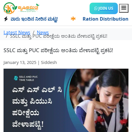
JOIN US
ರು ಇಂದಿನ ನೀರಿನ ಮಟ್ಟ!
✱
Ration Distribution-ಪಡಿತರದಾರರಿಗೆ 
Latest News
News
SSLC ಮತ್ತು PUC ಪರೀಕ್ಷೆಯ ಅಂತಿಮ ವೇಳಾಪಟ್ಟಿ ಪ್ರಕಟ!
SSLC ಮತ್ತು PUC ಪರೀಕ್ಷೆಯ ಅಂತಿಮ ವೇಳಾಪಟ್ಟಿ ಪ್ರಕಟ!
January 13, 2025 | Siddesh