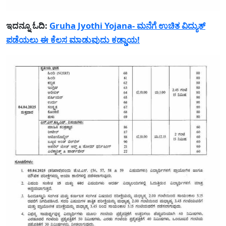
ಇದನ್ನೂ ಓದಿ:
Gruha Jyothi Yojana- ಮನೆಗೆ ಉಚಿತ ವಿದ್ಯುತ್
ಪಡೆಯಲು ಈ ಕೆಲಸ ಮಾಡುವುದು ಕಡ್ಡಾಯ!