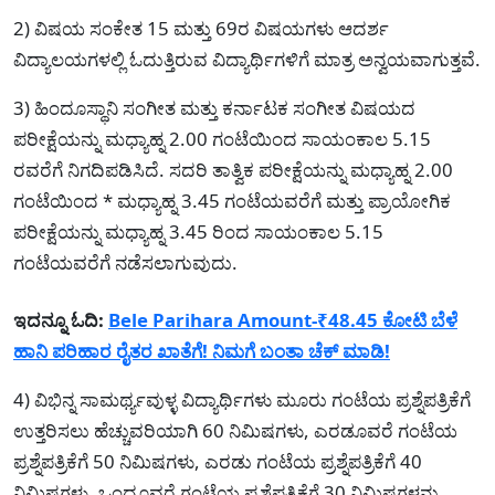
2) ವಿಷಯ ಸಂಕೇತ 15 ಮತ್ತು 69ರ ವಿಷಯಗಳು ಆದರ್ಶ
ವಿದ್ಯಾಲಯಗಳಲ್ಲಿ ಓದುತ್ತಿರುವ ವಿದ್ಯಾರ್ಥಿಗಳಿಗೆ ಮಾತ್ರ ಅನ್ವಯವಾಗುತ್ತವೆ.
3) ಹಿಂದೂಸ್ಥಾನಿ ಸಂಗೀತ ಮತ್ತು ಕರ್ನಾಟಕ ಸಂಗೀತ ವಿಷಯದ
ಪರೀಕ್ಷೆಯನ್ನು ಮಧ್ಯಾಹ್ನ 2.00 ಗಂಟೆಯಿಂದ ಸಾಯಂಕಾಲ 5.15
ರವರೆಗೆ ನಿಗದಿಪಡಿಸಿದೆ. ಸದರಿ ತಾತ್ವಿಕ ಪರೀಕ್ಷೆಯನ್ನು ಮಧ್ಯಾಹ್ನ 2.00
ಗಂಟೆಯಿಂದ * ಮಧ್ಯಾಹ್ನ 3.45 ಗಂಟೆಯವರೆಗೆ ಮತ್ತು ಪ್ರಾಯೋಗಿಕ
ಪರೀಕ್ಷೆಯನ್ನು ಮಧ್ಯಾಹ್ನ 3.45 ರಿಂದ ಸಾಯಂಕಾಲ 5.15
ಗಂಟೆಯವರೆಗೆ ನಡೆಸಲಾಗುವುದು.
ಇದನ್ನೂ ಓದಿ:
Bele Parihara Amount-₹48.45 ಕೋಟಿ ಬೆಳೆ
ಹಾನಿ ಪರಿಹಾರ ರೈತರ ಖಾತೆಗೆ! ನಿಮಗೆ ಬಂತಾ ಚೆಕ್ ಮಾಡಿ!
4) ವಿಭಿನ್ನ ಸಾಮರ್ಥ್ಯವುಳ್ಳ ವಿದ್ಯಾರ್ಥಿಗಳು ಮೂರು ಗಂಟೆಯ ಪ್ರಶ್ನೆಪತ್ರಿಕೆಗೆ
ಉತ್ತರಿಸಲು ಹೆಚ್ಚುವರಿಯಾಗಿ 60 ನಿಮಿಷಗಳು, ಎರಡೂವರೆ ಗಂಟೆಯ
ಪ್ರಶ್ನೆಪತ್ರಿಕೆಗೆ 50 ನಿಮಿಷಗಳು, ಎರಡು ಗಂಟೆಯ ಪ್ರಶ್ನೆಪತ್ರಿಕೆಗೆ 40
ನಿಮಿಷಗಳು, ಒಂದೂವರೆ ಗಂಟೆಯ ಪ್ರಶ್ನೆಪತ್ರಿಕೆಗೆ 30 ನಿಮಿಷಗಳನ್ನು