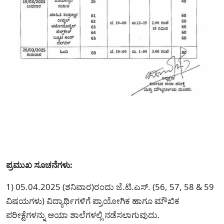
ಪ್ರಮುಖ ಸೂಚನೆಗಳು:
1) 05.04.2025 (ಶನಿವಾರ)ರಂದು ಜೆ.ಟಿ.ಎಸ್. (56, 57, 58 & 59
ವಿಷಯಗಳು) ವಿದ್ಯಾರ್ಥಿಗಳಿಗೆ ಪ್ರಾಯೋಗಿಕ ಹಾಗೂ ಮೌಖಿಕ
ಪರೀಕ್ಷೆಗಳನ್ನು ಆಯಾ ಶಾಲೆಗಳಲ್ಲಿ ನಡೆಸಲಾಗುವುದು.