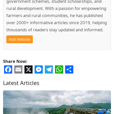
government schemes, student scholarships, and
rural development. With a passion for empowering
farmers and rural communities, he has published
over 2000+ informative articles since 2019, helping
thousands of readers stay updated and informed.
Visit Website
Share Now:
Facebook
Email
X
Messenger
Telegram
WhatsApp
Share
Latest Articles