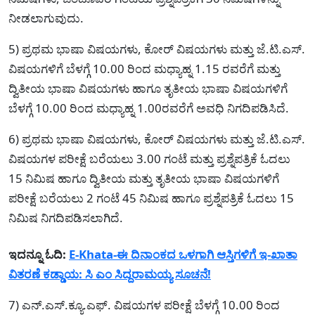
ನೀಡಲಾಗುವುದು.
5) ಪ್ರಥಮ ಭಾಷಾ ವಿಷಯಗಳು, ಕೋರ್ ವಿಷಯಗಳು ಮತ್ತು ಜೆ.ಟಿ.ಎಸ್.
ವಿಷಯಗಳಿಗೆ ಬೆಳಗ್ಗೆ 10.00 ರಿಂದ ಮಧ್ಯಾಹ್ನ 1.15 ರವರೆಗೆ ಮತ್ತು
ದ್ವಿತೀಯ ಭಾಷಾ ವಿಷಯಗಳು ಹಾಗೂ ತೃತೀಯ ಭಾಷಾ ವಿಷಯಗಳಿಗೆ
ಬೆಳಗ್ಗೆ 10.00 ರಿಂದ ಮಧ್ಯಾಹ್ನ 1.00ರವರೆಗೆ ಅವಧಿ ನಿಗದಿಪಡಿಸಿದೆ.
6) ಪ್ರಥಮ ಭಾಷಾ ವಿಷಯಗಳು, ಕೋರ್ ವಿಷಯಗಳು ಮತ್ತು ಜೆ.ಟಿ.ಎಸ್.
ವಿಷಯಗಳ ಪರೀಕ್ಷೆ ಬರೆಯಲು 3.00 ಗಂಟೆ ಮತ್ತು ಪ್ರಶ್ನೆಪತ್ರಿಕೆ ಓದಲು
15 ನಿಮಿಷ ಹಾಗೂ ದ್ವಿತೀಯ ಮತ್ತು ತೃತೀಯ ಭಾಷಾ ವಿಷಯಗಳಿಗೆ
ಪರೀಕ್ಷೆ ಬರೆಯಲು 2 ಗಂಟೆ 45 ನಿಮಿಷ ಹಾಗೂ ಪ್ರಶ್ನೆಪತ್ರಿಕೆ ಓದಲು 15
ನಿಮಿಷ ನಿಗದಿಪಡಿಸಲಾಗಿದೆ.
ಇದನ್ನೂ ಓದಿ:
E-Khata-ಈ ದಿನಾಂಕದ ಒಳಗಾಗಿ ಆಸ್ತಿಗಳಿಗೆ ಇ-ಖಾತಾ
ವಿತರಣೆ ಕಡ್ಡಾಯ: ಸಿ ಎಂ ಸಿದ್ದರಾಮಯ್ಯ ಸೂಚನೆ!
7) ಎನ್.ಎಸ್.ಕ್ಯೂ.ಎಫ್. ವಿಷಯಗಳ ಪರೀಕ್ಷೆ ಬೆಳಗ್ಗೆ 10.00 ರಿಂದ