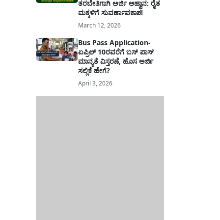
ತರಬೇತಿಗಾಗಿ ಅರ್ಜಿ ಆಹ್ವಾನ: ರೈತ
ಮಕ್ಕಳಿಗೆ ಸುವರ್ಣಾವಕಾಶ!
March 12, 2026
Bus Pass Application-
ಏಪ್ರಿಲ್ 10ರವರೆಗೆ ಬಸ್ ಪಾಸ್
ಮಾನ್ಯತೆ ವಿಸ್ತರಣೆ, ಹೊಸ ಅರ್ಜಿ
ಸಲ್ಲಿಕೆ ಹೇಗೆ?
April 3, 2026