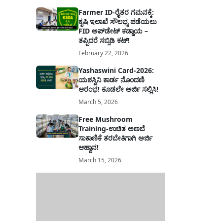
Farmer ID-ರೈತರ ಗಮನಕ್ಕೆ:
ಕೃಷಿ ಇಲಾಖೆ ಸೌಲಭ್ಯ ಪಡೆಯಲು
FID ಅಪ್‌ಡೇಟ್ ಕಡ್ಡಾಯ –
ತಪ್ಪಿದರೆ ಸಬ್ಸಿಡಿ ಕಟ್!
February 22, 2026
Yashaswini Card-2026:
ಯಶಸ್ವಿನಿ ಕಾರ್ಡ ನೊಂದಣಿ
ಆರಂಭ! ಕೂಡಲೇ ಅರ್ಜಿ ಸಲ್ಲಿಸಿ!
March 5, 2026
Free Mushroom
Training-ಉಚಿತ ಅಣಬೆ
ಸಾಕಾಣಿಕೆ ತರಬೇತಿಗಾಗಿ ಅರ್ಜಿ
ಆಹ್ವಾನ!
March 15, 2026