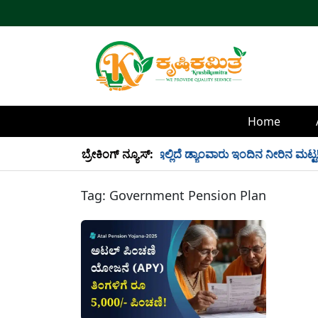
Home
್ಲಿ 34 TMC ನೀರು ಸಂಗ್ರಹ! ಇಲ್ಲಿದೆ ಡ್ಯಾಂವಾರು ಇಂದಿನ ನೀರಿನ ಮಟ್ಟ!
ಬ್ರೇಕಿಂಗ್ ನ್ಯೂಸ್:
Tag:
Government Pension Plan