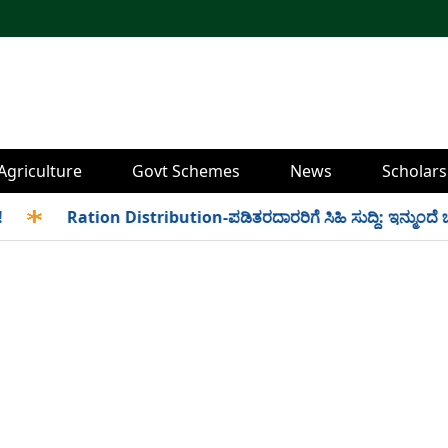
Agriculture
Govt Schemes
News
Scholars
✱
Ration Distribution-ಪಡಿತರದಾರರಿಗೆ ಸಿಹಿ ಸುದ್ದಿ: ಇನ್ಮುಂದೆ ಬೆಳಿಗ