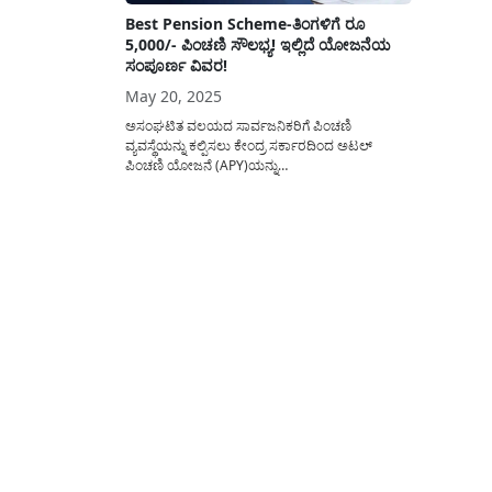
Best Pension Scheme-ತಿಂಗಳಿಗೆ ರೂ
5,000/- ಪಿಂಚಣಿ ಸೌಲಭ್ಯ! ಇಲ್ಲಿದೆ ಯೋಜನೆಯ
ಸಂಪೂರ್ಣ ವಿವರ!
May 20, 2025
ಅಸಂಘಟಿತ ವಲಯದ ಸಾರ್ವಜನಿಕರಿಗೆ ಪಿಂಚಣಿ
ವ್ಯವಸ್ಥೆಯನ್ನು ಕಲ್ಪಿಸಲು ಕೇಂದ್ರ ಸರ್ಕಾರದಿಂದ ಅಟಲ್
ಪಿಂಚಣಿ ಯೋಜನೆ (APY)ಯನ್ನು
ಅನುಷ್ಠಾನಗೊಳಿಸಲಾಗುತ್ತಿದ್ದು ಈ ಯೋಜನೆಯಡಿ ತಿಂಗಳಿಗೆ
ರೂ 5,000/- ವರೆಗೆ ಪಿಂಚಣಿಯನ್ನು(Atal Pension
Yojana) ಪಡೆಯಲು ಅವಕಾಶವಿದ್ದು ಇದರ ಕುರಿತು ಅಂದರೆ
ಅರ್ಜಿ ಸಲ್ಲಿಸುವ ವಿಧಾನ ಸೇರಿದಂತೆ ಸಂಪೂರ್ಣ ಮಾಹಿತಿಯನ್ನು
ಈ ಲೇಖನದಲ್ಲಿ ಹಂಚಿಕೊಳ್ಳಲಾಗಿದೆ. ಅಟಲ್ ಪಿಂಚಣಿ
ಯೋಜನೆ (APY)...