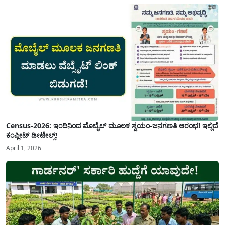
Census-2026: ಇಂದಿನಿಂದ ಮೊಬೈಲ್ ಮೂಲಕ ಸ್ವಯಂ-ಜನಗಣತಿ ಆರಂಭ! ಇಲ್ಲಿದೆ
ಕಂಪ್ಲೀಟ್ ಡೀಟೇಲ್ಸ್!
April 1, 2026