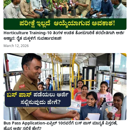
Horticulture Training-10 ತಿಂಗಳ ಉಚಿತ ತೋಟಗಾರಿಕೆ ತರಬೇತಿಗಾಗಿ ಅರ್ಜಿ
ಆಹ್ವಾನ: ರೈತ ಮಕ್ಕಳಿಗೆ ಸುವರ್ಣಾವಕಾಶ!
March 12, 2026
Bus Pass Application-ಏಪ್ರಿಲ್ 10ರವರೆಗೆ ಬಸ್ ಪಾಸ್ ಮಾನ್ಯತೆ ವಿಸ್ತರಣೆ,
ಹೊಸ ಅರ್ಜಿ ಸಲ್ಲಿಕೆ ಹೇಗೆ?