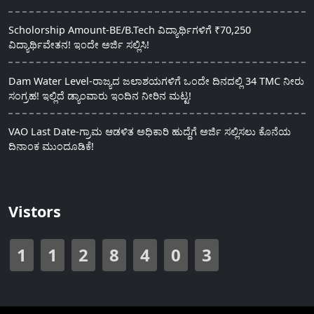
Scholorship Amount-BE/B.Tech ವಿದ್ಯಾರ್ಥಿಗಳಿಗೆ ₹70,250
ವಿದ್ಯಾರ್ಥಿವೇತನ! ಇಂದೇ ಅರ್ಜಿ ಸಲ್ಲಿಸಿ!
Dam Water Level-ರಾಜ್ಯದ ಜಲಾಶಯಗಳಿಗೆ ಒಂದೇ ದಿನದಲ್ಲಿ 34 TMC ನೀರು
ಸಂಗ್ರಹ! ಇಲ್ಲಿದೆ ಡ್ಯಾಂವಾರು ಇಂದಿನ ನೀರಿನ ಮಟ್ಟ!
VAO Last Date-ಗ್ರಾಮ ಆಡಳಿತ ಅಧಿಕಾರಿ ಹುದ್ದೆಗೆ ಅರ್ಜಿ ಸಲ್ಲಿಸಲು ಕೊನೆಯ
ದಿನಾಂಕ ಮುಂದೂಡಿಕೆ!
Vistors
1
1
2
8
4
0
3