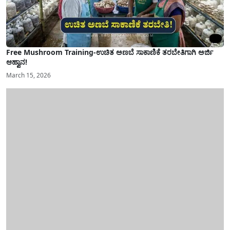
Free Mushroom Training-ಉಚಿತ ಅಣಬೆ ಸಾಕಾಣಿಕೆ ತರಬೇತಿಗಾಗಿ ಅರ್ಜಿ
ಆಹ್ವಾನ!
March 15, 2026