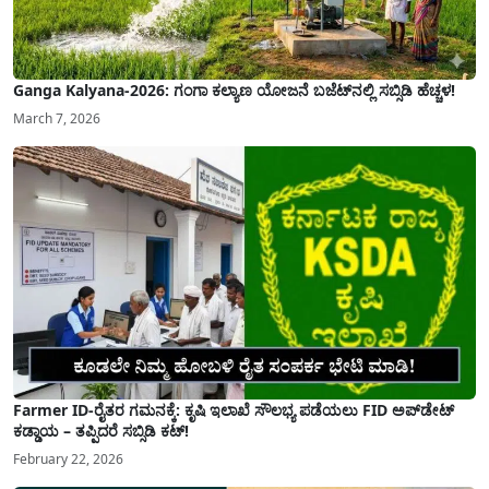
Ganga Kalyana-2026: ಗಂಗಾ ಕಲ್ಯಾಣ ಯೋಜನೆ ಬಜೆಟ್‌ನಲ್ಲಿ ಸಬ್ಸಿಡಿ ಹೆಚ್ಚಳ!
March 7, 2026
Farmer ID-ರೈತರ ಗಮನಕ್ಕೆ: ಕೃಷಿ ಇಲಾಖೆ ಸೌಲಭ್ಯ ಪಡೆಯಲು FID ಅಪ್‌ಡೇಟ್
ಕಡ್ಡಾಯ – ತಪ್ಪಿದರೆ ಸಬ್ಸಿಡಿ ಕಟ್!
February 22, 2026