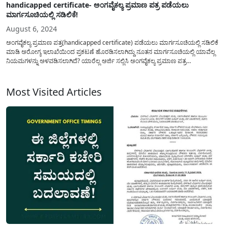
handicapped certificate- ಅಂಗವೈಕಲ್ಯ ಪ್ರಮಾಣ ಪತ್ರ ಪಡೆಯಲು
ಮಾರ್ಗಸೂಚಿಯಲ್ಲಿ ಸಡಿಲಿಕೆ!
August 6, 2024
ಅಂಗವೈಕಲ್ಯ ಪ್ರಮಾಣ ಪತ್ರ(handicapped certificate) ಪಡೆಯಲು ಮಾರ್ಗಸೂಚಿಯಲ್ಲಿ ಸಡಿಲಿಕೆ
ಮಾಡಿ ಅರೋಗ್ಯ ಇಲಾಖೆಯಿಂದ ಪ್ರಕಟಣೆ ಹೊರಡಿಸಲಾಗಿದ್ದು ನೂತನ ಮಾರ್ಗಸೂಚಿಯಲ್ಲಿ ಯಾವೆಲ್ಲ
ನಿಯಮಗಳನ್ನು ಅಳವಡಿಸಲಾಗಿದೆ? ಯಾರೆಲ್ಲ ಅರ್ಜಿ ಸಲ್ಲಿಸಿ ಅಂಗವೈಕಲ್ಯ ಪ್ರಮಾಣ ಪತ್ರ
ಪಡೆಯಬಹುದು ಇದರ ಸಂಪೂರ್ಣ ಮಾಹಿತಿ ಇಲ್ಲಿದೆ. ಜೊತೆಗೆ ಯುಡಿಐಡಿ ಕಾರ್ಡ್‌ (ಅಂಗವಿಕಲರ
ವಿಶಿಷ್ಟ ಗುರುತಿನ ಚೀಟಿ) ಪಡೆಯಲು ಆನ್ಲೈನ್ ಮೂಲಕ ಹೇಗೆ ಅರ್ಜಿ...
Most Visited Articles