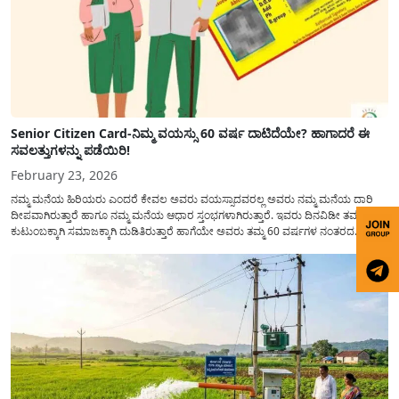
Senior Citizen Card-ನಿಮ್ಮ ವಯಸ್ಸು 60 ವರ್ಷ ದಾಟಿದೆಯೇ? ಹಾಗಾದರೆ ಈ
ಸವಲತ್ತುಗಳನ್ನು ಪಡೆಯಿರಿ!
February 23, 2026
ನಮ್ಮ ಮನೆಯ ಹಿರಿಯರು ಎಂದರೆ ಕೇವಲ ಅವರು ವಯಸ್ಸಾದವರಲ್ಲ ಅವರು ನಮ್ಮ ಮನೆಯ ದಾರಿ
ದೀಪವಾಗಿರುತ್ತಾರೆ ಹಾಗೂ ನಮ್ಮ ಮನೆಯ ಆಧಾರ ಸ್ತಂಭಗಳಾಗಿರುತ್ತಾರೆ. ಇವರು ದಿನವಿಡೀ ತಮ್ಮ
ಕುಟುಂಬಕ್ಕಾಗಿ ಸಮಾಜಕ್ಕಾಗಿ ದುಡಿತಿರುತ್ತಾರೆ ಹಾಗೆಯೇ ಅವರು ತಮ್ಮ 60 ವರ್ಷಗಳ ನಂತರದ
ಜೀವನವನ್ನು ನೆಮ್ಮದಿಯಿಂದ ಕಳೆಯಬೇಕೆಂಬುದು ಪ್ರತಿಯೊಬ್ಬರ ಕನಸಾಗಿರುತ್ತದೆ ಆದ್ದರಿಂದ ಸರ್ಕಾರವು
ಹಿರಿಯ ನಾಗರಿಕರ ಗುರುತಿನ ಚೀಟಿ...